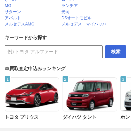
MG
ランチア
サターン
光岡
アバルト
DSオートモビル
メルセデスAMG
メルセデス・マイバッハ
キーワードから探す
検索
車買取査定申込みランキング
トヨタ プリウス
ダイハツ タント
ホンダ