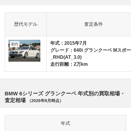
歴代モデル
査定条件
年式：2015年7月
初代
グレード：640i グランクーペ Mスポ
_RHD(AT_3.0)
走行距離：2万km
BMW 6シリーズ グランクーペ 年式別の買取相場・
査定相場
（
2026年8月
時点）
年式