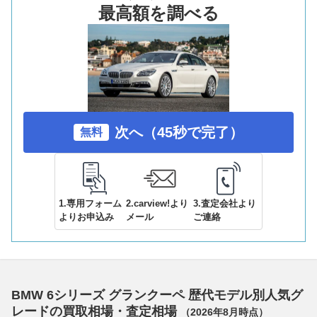
最高額を調べる
次へ（45秒で完了）
無料
1.専用フォーム
2.carview!より
3.査定会社より
よりお申込み
メール
ご連絡
BMW 6シリーズ グランクーペ 歴代モデル別人気グ
レードの買取相場・査定相場
（
2026年8月
時点）