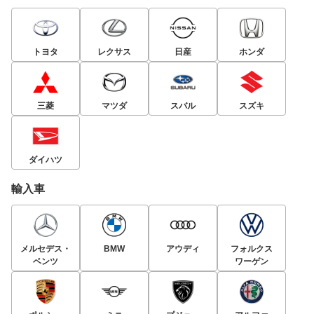
トヨタ
レクサス
日産
ホンダ
三菱
マツダ
スバル
スズキ
ダイハツ
輸入車
メルセデス・
BMW
アウディ
フォルクス
ベンツ
ワーゲン