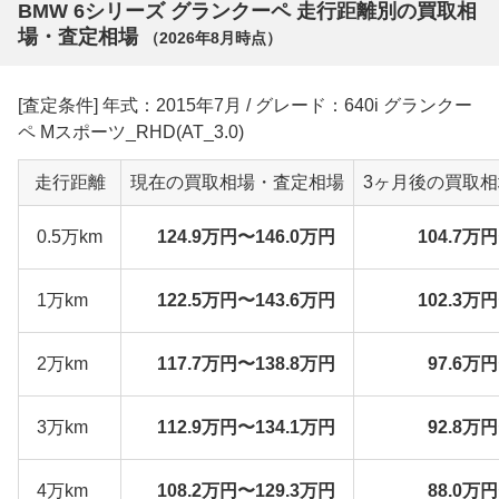
BMW 6シリーズ グランクーペ 走行距離別の買取相
場・査定相場
（
2026年8月
時点）
[査定条件] 年式：2015年7月 / グレード：640i グランクー
ペ Mスポーツ_RHD(AT_3.0)
走行距離
現在の買取相場・査定相場
3ヶ月後の買取
0.5万km
124.9万円〜146.0万円
104.7万
1万km
122.5万円〜143.6万円
102.3万
2万km
117.7万円〜138.8万円
97.6万
3万km
112.9万円〜134.1万円
92.8万
4万km
108.2万円〜129.3万円
88.0万