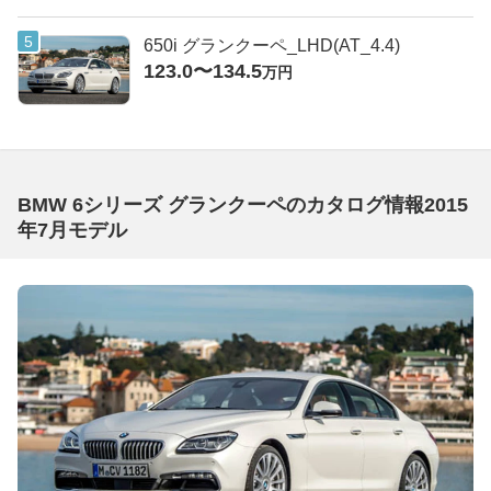
650i グランクーペ_LHD(AT_4.4)
123.0〜134.5
万円
BMW 6シリーズ グランクーペのカタログ情報2015
年7月モデル