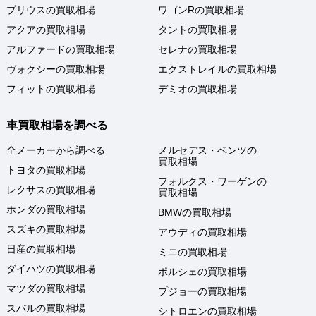
プリウスの買取相場
ワゴンRの買取相場
アクアの買取相場
タントの買取相場
アルファードの買取相場
セレナの買取相場
ヴォクシーの買取相場
エクストレイルの買取相場
フィットの買取相場
デミオの買取相場
車買取相場を調べる
全メーカーから調べる
メルセデス・ベンツの
買取相場
トヨタの買取相場
フォルクス・ワーゲンの
レクサスの買取相場
買取相場
ホンダの買取相場
BMWの買取相場
スズキの買取相場
アウディの買取相場
日産の買取相場
ミニの買取相場
ダイハツの買取相場
ポルシェの買取相場
マツダの買取相場
プジョーの買取相場
スバルの買取相場
シトロエンの買取相場