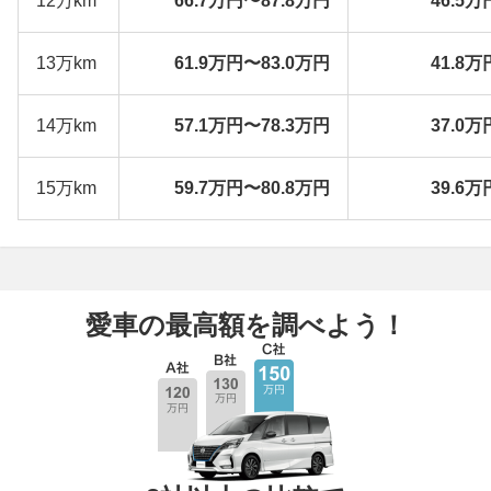
12万km
66.7万円〜87.8万円
46.5万
13万km
61.9万円〜83.0万円
41.8万
14万km
57.1万円〜78.3万円
37.0万
15万km
59.7万円〜80.8万円
39.6万
愛車の最高額を調べよう！