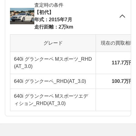
査定時の条件
【初代】
年式：2015年7月
走行距離：2万km
グレード
現在の買取相場
640i グランクーペ Mスポーツ_RHD
117.7万円
(AT_3.0)
640i グランクーペ_RHD(AT_3.0)
100.7万円
640i グランクーペ Mスポーツエデ
ィション_RHD(AT_3.0)