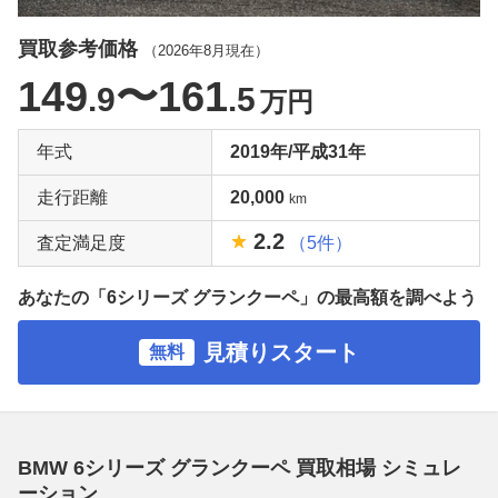
買取参考価格
（
2026年8月
現在）
149
〜161
.9
.5
万円
年式
2019年/平成31年
走行距離
20,000
km
2.2
査定満足度
（5件）
あなたの「6シリーズ グランクーペ」の最高額を調べよう
見積りスタート
無料
BMW 6シリーズ グランクーペ 買取相場 シミュレ
ーション