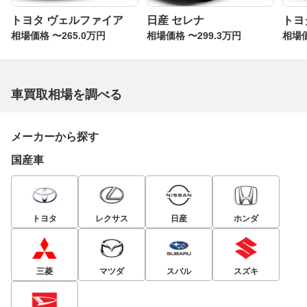
トヨタ ヴェルファイア
日産 セレナ
トヨ
相場価格 〜265.0万円
相場価格 〜299.3万円
相場価
車買取相場を調べる
メーカーから探す
国産車
トヨタ
レクサス
日産
ホンダ
三菱
マツダ
スバル
スズキ