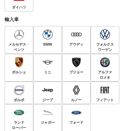
ダイハツ
輸入車
メルセデス・
BMW
アウディ
フォルクス
ベンツ
ワーゲン
ポルシェ
ミニ
プジョー
アルファ
ロメオ
ボルボ
ジープ
ルノー
フィアット
ランド
ジャガー
フォード
ローバー