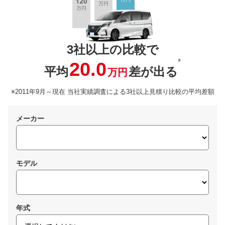
3社以上の比較で
※
20.0
平均
差が出る
万円
※2011年9月～現在 当社実績調査による3社以上見積り比較の平均差額
メーカー
モデル
年式