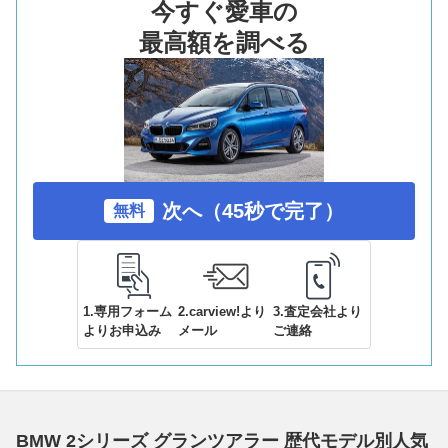
今すぐ愛車の
最高額を調べる
次へ（45秒で完了）
無料
1.専用フォーム
2.carview!より
3.査定会社より
よりお申込み
メール
ご連絡
BMW 2シリーズ グランツアラー 歴代モデル別人気