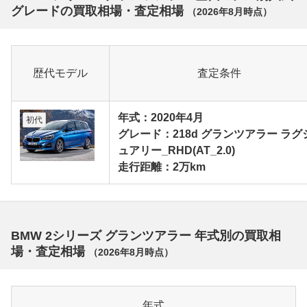
グレードの買取相場・査定相場
（
2026年8月
時点）
歴代モデル
査定条件
年式：2020年4月
初代
グレード：218d グランツアラー ラグ
ュアリー_RHD(AT_2.0)
走行距離：2万km
BMW 2シリーズ グランツアラー 年式別の買取相
場・査定相場
（
2026年8月
時点）
年式