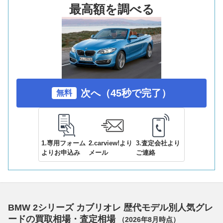
最高額を調べる
次へ（45秒で完了）
無料
1.専用フォーム
2.carview!より
3.査定会社より
よりお申込み
メール
ご連絡
BMW 2シリーズ カブリオレ 歴代モデル別人気グレ
ードの買取相場・査定相場
（
2026年8月
時点）