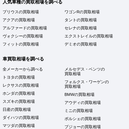
人気車種の買取相場を調べる
プリウスの買取相場
ワゴンRの買取相場
アクアの買取相場
タントの買取相場
アルファードの買取相場
セレナの買取相場
ヴォクシーの買取相場
エクストレイルの買取相場
フィットの買取相場
デミオの買取相場
車買取相場を調べる
全メーカーから調べる
メルセデス・ベンツの
買取相場
トヨタの買取相場
フォルクス・ワーゲンの
レクサスの買取相場
買取相場
ホンダの買取相場
BMWの買取相場
スズキの買取相場
アウディの買取相場
日産の買取相場
ミニの買取相場
ダイハツの買取相場
ポルシェの買取相場
マツダの買取相場
プジョーの買取相場