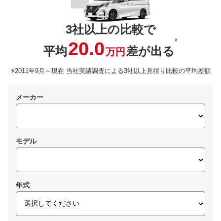
3社以上の比較で
※
20.0
平均
差が出る
万円
※2011年9月～現在 当社実績調査による3社以上見積り比較の平均差額
メーカー
モデル
年式