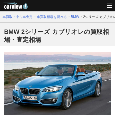
車買取・中古車査定
車買取相場を調べる
BMW
2シリーズ カブリオ
BMW 2シリーズ カブリオレの買取相
場・査定相場