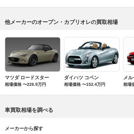
他メーカーのオープン・カブリオレの買取相場
マツダ ロードスター
ダイハツ コペン
メル
相場価格 〜226.9万円
相場価格 〜152.4万円
相場価
車買取相場を調べる
メーカーから探す