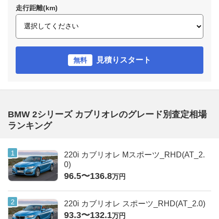
走行距離(km)
見積りスタート
無料
BMW 2シリーズ カブリオレのグレード別査定相場
ランキング
220i カブリオレ Mスポーツ_RHD(AT_2.
0)
96.5〜136.8
万円
220i カブリオレ スポーツ_RHD(AT_2.0)
93.3〜132.1
万円