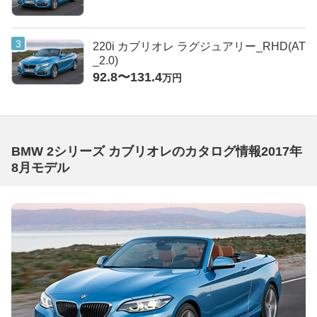
220i カブリオレ ラグジュアリー_RHD(AT
_2.0)
92.8〜131.4
万円
BMW 2シリーズ カブリオレのカタログ情報2017年
8月モデル