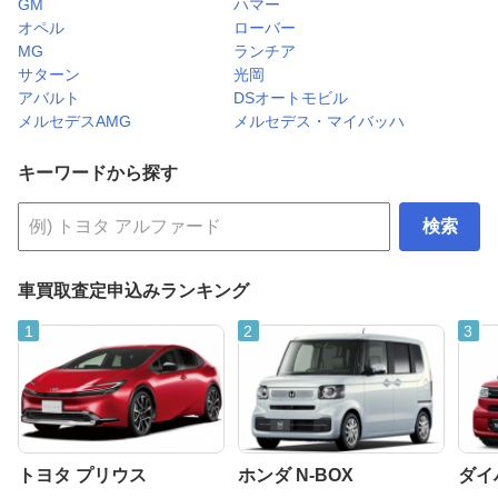
GM
ハマー
オペル
ローバー
MG
ランチア
サターン
光岡
アバルト
DSオートモビル
メルセデスAMG
メルセデス・マイバッハ
キーワードから探す
検索
車買取査定申込みランキング
トヨタ プリウス
ホンダ N-BOX
ダイ