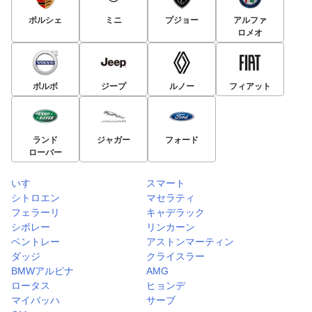
ポルシェ
ミニ
プジョー
アルファ
ロメオ
ボルボ
ジープ
ルノー
フィアット
ランド
ジャガー
フォード
ローバー
いすゞ
スマート
シトロエン
マセラティ
フェラーリ
キャデラック
シボレー
リンカーン
ベントレー
アストンマーティン
ダッジ
クライスラー
BMWアルピナ
AMG
ロータス
ヒョンデ
マイバッハ
サーブ