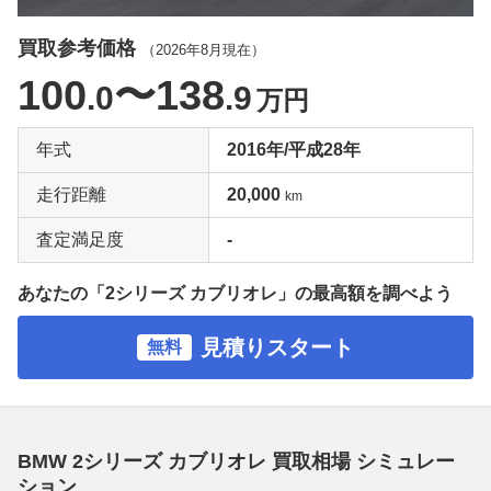
買取参考価格
（
2026年8月
現在）
100
〜138
.0
.9
万円
年式
2016年/平成28年
走行距離
20,000
km
査定満足度
-
あなたの「2シリーズ カブリオレ」の最高額を調べよう
見積りスタート
無料
BMW 2シリーズ カブリオレ 買取相場 シミュレー
ション