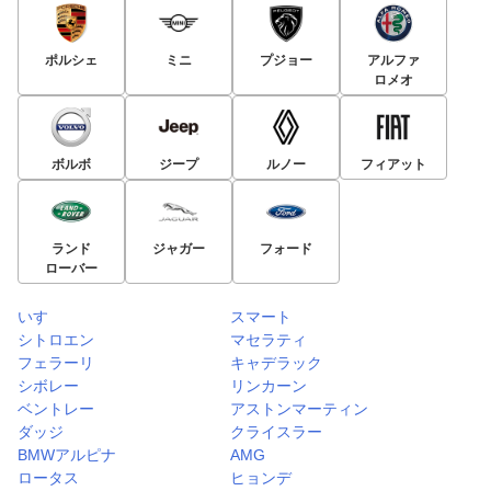
ポルシェ
ミニ
プジョー
アルファ
ロメオ
ボルボ
ジープ
ルノー
フィアット
ランド
ジャガー
フォード
ローバー
いすゞ
スマート
シトロエン
マセラティ
フェラーリ
キャデラック
シボレー
リンカーン
ベントレー
アストンマーティン
ダッジ
クライスラー
BMWアルピナ
AMG
ロータス
ヒョンデ