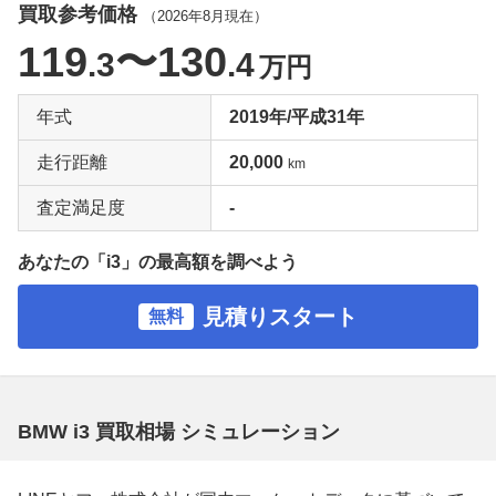
買取参考価格
（
2026年8月
現在）
119
〜130
.3
.4
万円
年式
2019年/平成31年
走行距離
20,000
km
査定満足度
-
あなたの「i3」の最高額を調べよう
見積りスタート
無料
BMW i3 買取相場 シミュレーション