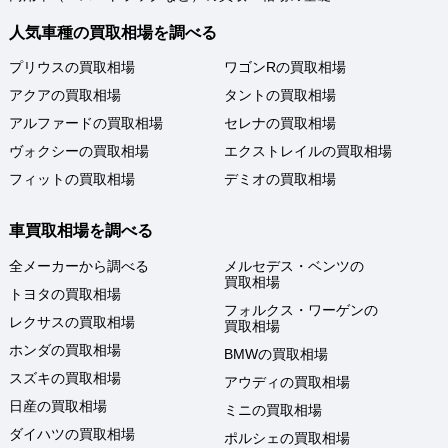
人気車種の買取相場を調べる
プリウスの買取相場
ワゴンRの買取相場
アクアの買取相場
タントの買取相場
アルファードの買取相場
セレナの買取相場
ヴォクシーの買取相場
エクストレイルの買取相場
フィットの買取相場
デミオの買取相場
車買取相場を調べる
全メーカーから調べる
メルセデス・ベンツの
買取相場
トヨタの買取相場
フォルクス・ワーゲンの
レクサスの買取相場
買取相場
ホンダの買取相場
BMWの買取相場
スズキの買取相場
アウディの買取相場
日産の買取相場
ミニの買取相場
ダイハツの買取相場
ポルシェの買取相場