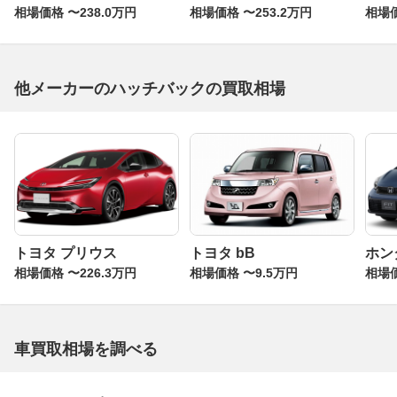
相場価格 〜238.0万円
相場価格 〜253.2万円
相場価
他メーカーのハッチバックの買取相場
トヨタ プリウス
トヨタ bB
ホン
相場価格 〜226.3万円
相場価格 〜9.5万円
相場価
車買取相場を調べる