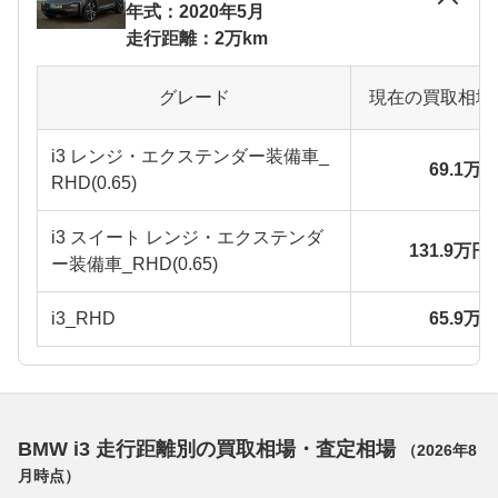
年式：2020年5月
走行距離：2万km
グレード
現在の買取相場
i3 レンジ・エクステンダー装備車_
69.1万
RHD(0.65)
i3 スイート レンジ・エクステンダ
131.9万円
ー装備車_RHD(0.65)
i3_RHD
65.9万
BMW i3 走行距離別の買取相場・査定相場
（
2026年8
月
時点）