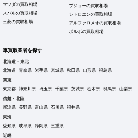
マツダの買取相場
プジョーの買取相場
スバルの買取相場
シトロエンの買取相場
三菱の買取相場
アルファロメオの買取相場
ボルボの買取相場
車買取業者を探す
北海道・東北
北海道
青森県
岩手県
宮城県
秋田県
山形県
福島県
関東
東京都
神奈川県
埼玉県
千葉県
茨城県
栃木県
群馬県
山梨県
信越・北陸
新潟県
長野県
富山県
石川県
福井県
東海
愛知県
岐阜県
静岡県
三重県
近畿