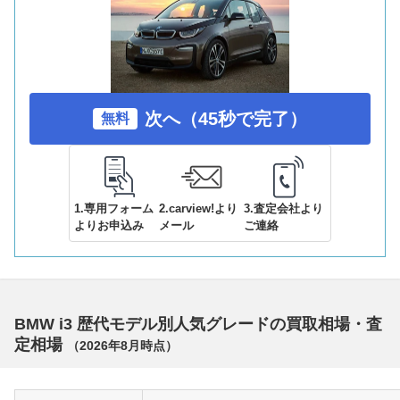
次へ（45秒で完了）
無料
1.専用フォーム
2.carview!より
3.査定会社より
よりお申込み
メール
ご連絡
BMW i3 歴代モデル別人気グレードの買取相場・査
定相場
（
2026年8月
時点）