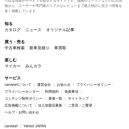
らゆる情報やサービスを提供するサイトです。価格やスペックなどの公式情
報から、ユーザーや専門家のリアルなレビューまで購入検討に役立つ情報を
多く掲載しています。
知る
カタログ
ニュース
オリジナル記事
買う・売る
中古車検索
新車見積り
車買取
楽しむ
マイカー
みんカラ
サービス
carview!について
運営会社
お知らせ
プライバシーポリシー
プライバシーセンター
利用規約
免責事項
コンテンツ制作ポリシー
著者一覧
サイトマップ
広告掲載について
法人加盟店募集
ご意見・ご要望
ヘルプ・お問い合わせ
carview!
Yahoo! JAPAN