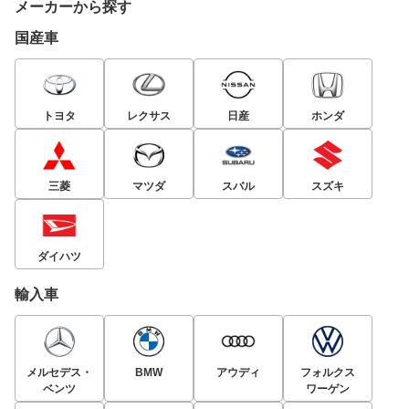
メーカーから探す
国産車
トヨタ
レクサス
日産
ホンダ
三菱
マツダ
スバル
スズキ
ダイハツ
輸入車
メルセデス・
BMW
アウディ
フォルクス
ベンツ
ワーゲン