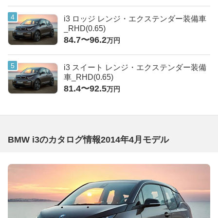
i3 ロッジ レンジ・エクステンダー装備車
_RHD(0.65)
84.7〜96.2
万円
i3 スイート レンジ・エクステンダー装備
車_RHD(0.65)
81.4〜92.5
万円
BMW i3のカタログ情報2014年4月モデル