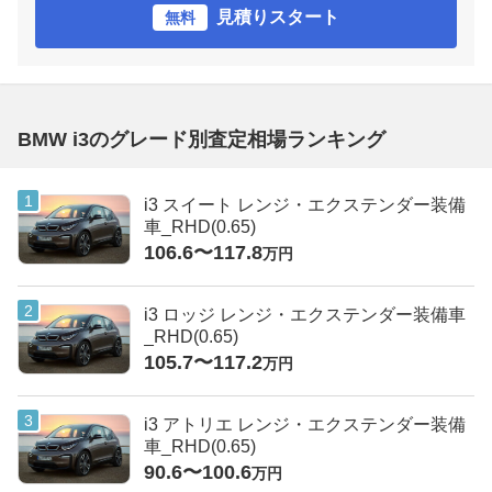
見積りスタート
無料
BMW i3のグレード別査定相場ランキング
i3 スイート レンジ・エクステンダー装備
車_RHD(0.65)
106.6〜117.8
万円
i3 ロッジ レンジ・エクステンダー装備車
_RHD(0.65)
105.7〜117.2
万円
i3 アトリエ レンジ・エクステンダー装備
車_RHD(0.65)
90.6〜100.6
万円