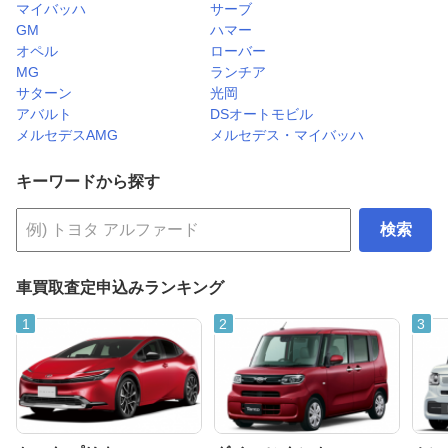
マイバッハ
サーブ
GM
ハマー
オペル
ローバー
MG
ランチア
サターン
光岡
アバルト
DSオートモビル
メルセデスAMG
メルセデス・マイバッハ
キーワードから探す
検索
車買取査定申込みランキング