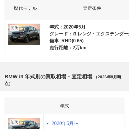
歴代モデル
査定条件
年式：2020年5月
初代
グレード：i3 レンジ・エクステンダー
備車_RHD(0.65)
走行距離：2万km
BMW i3 年式別の買取相場・査定相場
（
2026年8月
時
点）
年式
初代
2020年5月〜