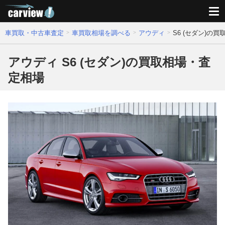
車買取・中古車査定
車買取相場を調べる
アウディ
S6 (セダン)の
アウディ S6 (セダン)の買取相場・査
定相場