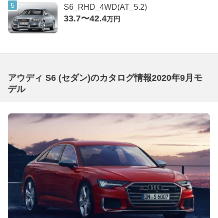
S6_RHD_4WD(AT_5.2)
33.7〜42.4
万円
アウディ S6 (セダン)のカタログ情報2020年9月モ
デル