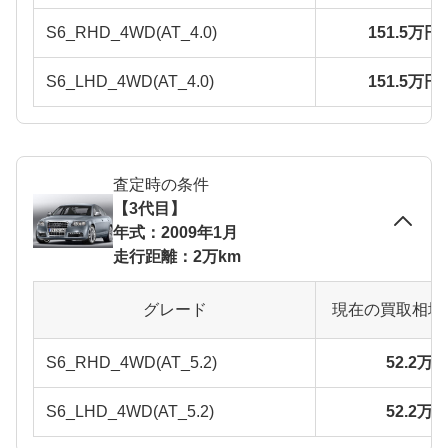
S6_RHD_4WD(AT_4.0)
151.5万円
S6_LHD_4WD(AT_4.0)
151.5万円
査定時の条件
【3代目】
年式：2009年1月
走行距離：2万km
グレード
現在の買取相場
S6_RHD_4WD(AT_5.2)
52.2万
S6_LHD_4WD(AT_5.2)
52.2万