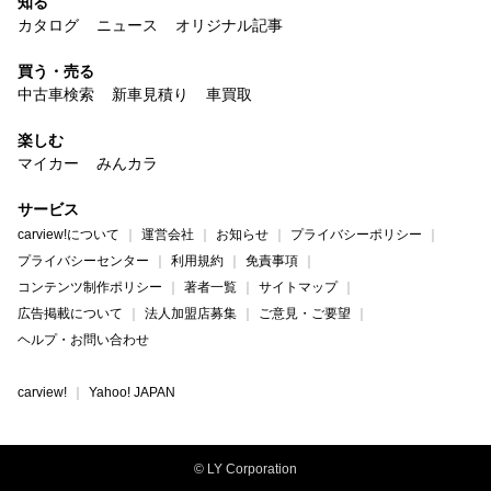
知る
カタログ
ニュース
オリジナル記事
買う・売る
中古車検索
新車見積り
車買取
楽しむ
マイカー
みんカラ
サービス
carview!について
運営会社
お知らせ
プライバシーポリシー
プライバシーセンター
利用規約
免責事項
コンテンツ制作ポリシー
著者一覧
サイトマップ
広告掲載について
法人加盟店募集
ご意見・ご要望
ヘルプ・お問い合わせ
carview!
Yahoo! JAPAN
© LY Corporation