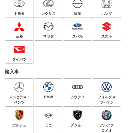
トヨタ
レクサス
日産
ホンダ
三菱
マツダ
スバル
スズキ
ダイハツ
輸入車
メルセデス・
BMW
アウディ
フォルクス
ベンツ
ワーゲン
ポルシェ
ミニ
プジョー
アルファ
ロメオ