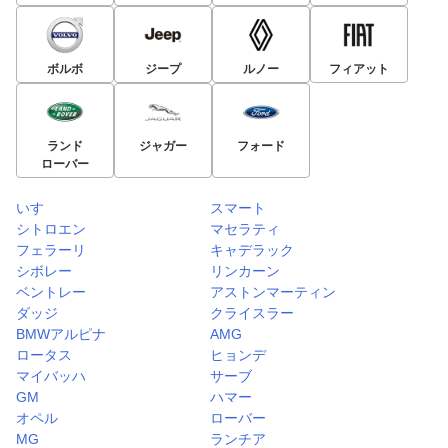
ボルボ
ジープ
ルノー
フィアット
ランド
ジャガー
フォード
ローバー
いすゞ
スマート
シトロエン
マセラティ
フェラーリ
キャデラック
シボレー
リンカーン
ベントレー
アストンマーティン
ダッジ
クライスラー
BMWアルピナ
AMG
ロータス
ヒョンデ
マイバッハ
サーブ
GM
ハマー
オペル
ローバー
MG
ランチア