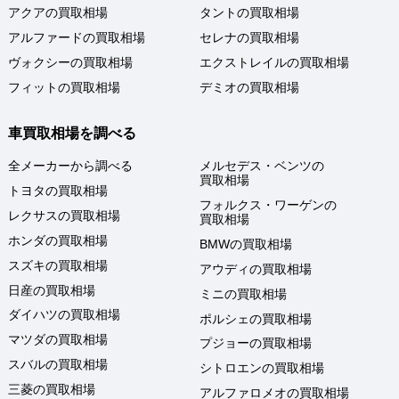
アクアの買取相場
タントの買取相場
アルファードの買取相場
セレナの買取相場
ヴォクシーの買取相場
エクストレイルの買取相場
フィットの買取相場
デミオの買取相場
車買取相場を調べる
全メーカーから調べる
メルセデス・ベンツの
買取相場
トヨタの買取相場
フォルクス・ワーゲンの
レクサスの買取相場
買取相場
ホンダの買取相場
BMWの買取相場
スズキの買取相場
アウディの買取相場
日産の買取相場
ミニの買取相場
ダイハツの買取相場
ポルシェの買取相場
マツダの買取相場
プジョーの買取相場
スバルの買取相場
シトロエンの買取相場
三菱の買取相場
アルファロメオの買取相場