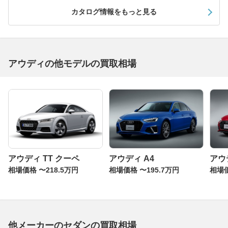
カタログ情報をもっと見る
アウディの他モデルの買取相場
アウディ TT クーペ
アウディ A4
アウ
相場価格 〜218.5万円
相場価格 〜195.7万円
相場価
他メーカーのセダンの買取相場