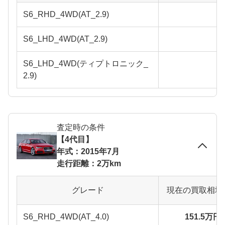
S6_RHD_4WD(AT_2.9)
S6_LHD_4WD(AT_2.9)
S6_LHD_4WD(ティプトロニック_
2.9)
査定時の条件
【4代目】
年式：2015年7月
走行距離：2万km
グレード
現在の買取相場
S6_RHD_4WD(AT_4.0)
151.5万円