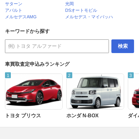
サターン
光岡
アバルト
DSオートモビル
メルセデスAMG
メルセデス・マイバッハ
キーワードから探す
検索
車買取査定申込みランキング
トヨタ プリウス
ホンダ N-BOX
ダイ