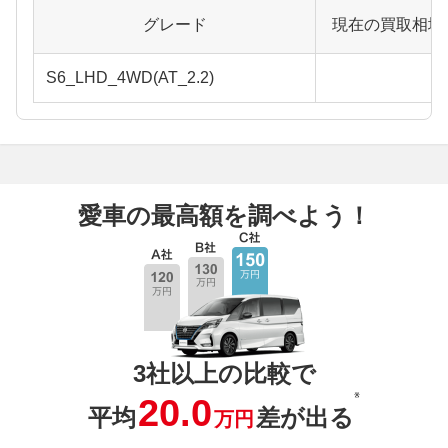
グレード
現在の買取相場
S6_LHD_4WD(AT_2.2)
愛車の最高額を調べよう！
3社以上の比較で
※
20.0
平均
差が出る
万円