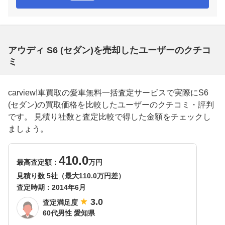
アウディ S6 (セダン)を売却したユーザーのクチコ
ミ
carview!車買取の愛車無料一括査定サービスで実際にS6
(セダン)の買取価格を比較したユーザーのクチコミ・評判
です。 見積り社数と査定比較で得した金額をチェックし
ましょう。
410.0
最高査定額：
万円
見積り数 5社（最大110.0万円差）
査定時期：
2014年6月
3.0
査定満足度
60代男性 愛知県