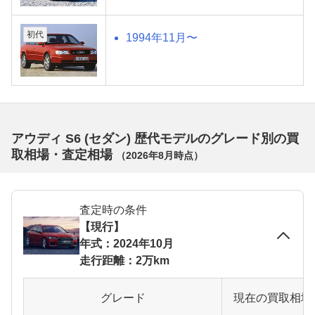
初代
1994年11月〜
アウディ S6 (セダン) 歴代モデルのグレード別の買
取相場・査定相場
（
2026年8月
時点）
査定時の条件
【現行】
年式：2024年10月
走行距離：2万km
グレード
現在の買取相場