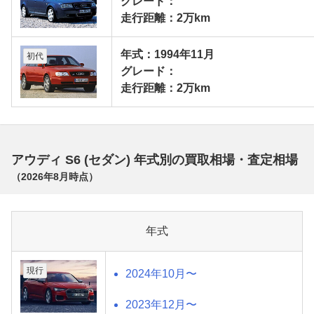
グレード：
走行距離：2万km
年式：1994年11月
初代
グレード：
走行距離：2万km
アウディ S6 (セダン) 年式別の買取相場・査定相場
（
2026年8月
時点）
年式
現行
2024年10月〜
2023年12月〜