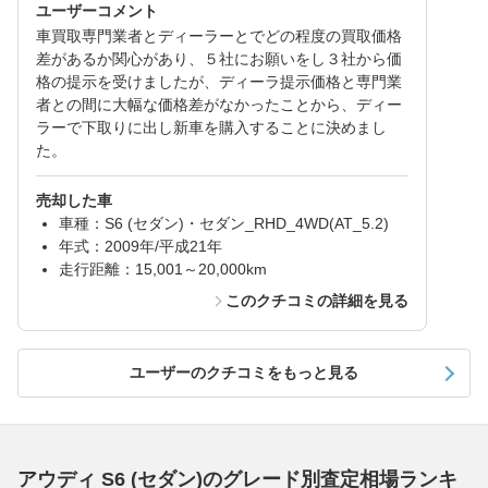
ユーザーコメント
車買取専門業者とディーラーとでどの程度の買取価格
差があるか関心があり、５社にお願いをし３社から価
格の提示を受けましたが、ディーラ提示価格と専門業
者との間に大幅な価格差がなかったことから、ディー
ラーで下取りに出し新車を購入することに決めまし
た。
売却した車
車種：S6 (セダン)・セダン_RHD_4WD(AT_5.2)
年式：2009年/平成21年
走行距離：15,001～20,000km
このクチコミの詳細を見る
ユーザーのクチコミをもっと見る
アウディ S6 (セダン)のグレード別査定相場ランキ