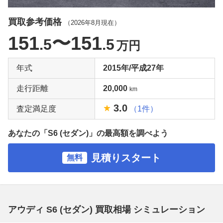
買取参考価格
（
2026年8月
現在）
151
〜151
.5
.5
万円
年式
2015年/平成27年
走行距離
20,000
km
3.0
査定満足度
（1件）
あなたの「S6 (セダン)」の最高額を調べよう
見積りスタート
無料
アウディ S6 (セダン) 買取相場 シミュレーション