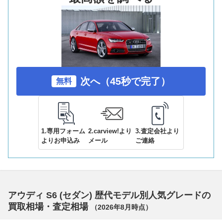
次へ（45秒で完了）
無料
1.専用フォーム
2.carview!より
3.査定会社より
よりお申込み
メール
ご連絡
アウディ S6 (セダン) 歴代モデル別人気グレードの
買取相場・査定相場
（
2026年8月
時点）