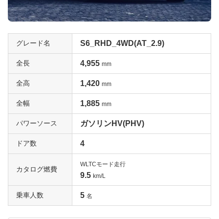
グレード名
S6_RHD_4WD(AT_2.9)
全長
4,955
mm
全高
1,420
mm
全幅
1,885
mm
パワーソース
ガソリンHV(PHV)
ドア数
4
WLTCモード走行
カタログ燃費
9.5
km/L
乗車人数
5
名