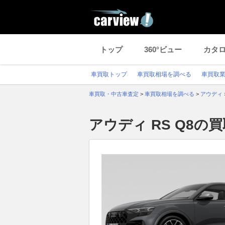
トップ
360°ビュー
カタ
車買取トップ
車買取相場を調べる
車買取
車買取・中古車査定
>
車買取相場を調べる
>
アウディ
アウディ RS Q8の