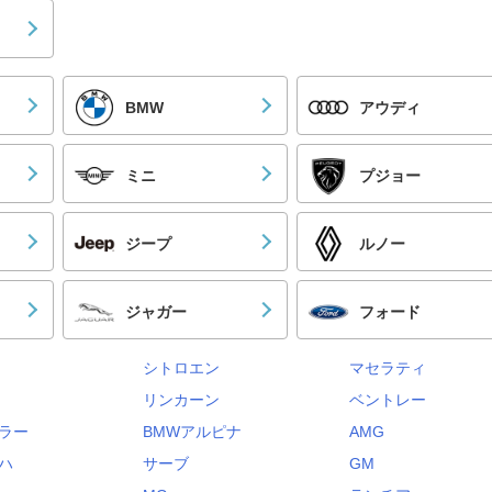
BMW
アウディ
ミニ
プジョー
ジープ
ルノー
ジャガー
フォード
シトロエン
マセラティ
リンカーン
ベントレー
ラー
BMWアルピナ
AMG
ハ
サーブ
GM