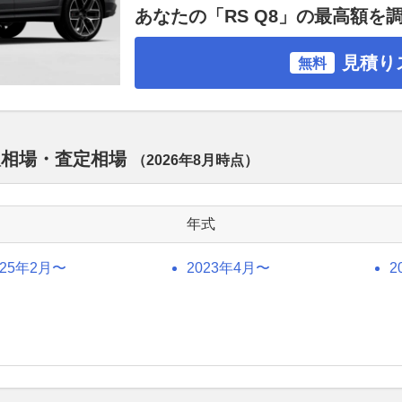
あなたの「RS Q8」の最高額を
見積り
無料
買取相場・査定相場
（
2026年8月
時点）
年式
025年2月〜
2023年4月〜
2