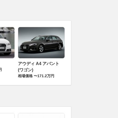
アウディ A4 アバント
円
(ワゴン)
相場価格 〜171.2万円