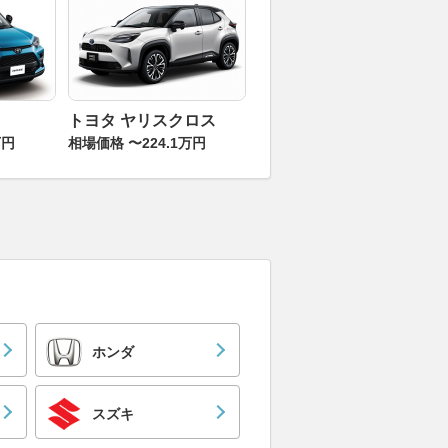
トヨタ ヤリスクロス
万円
相場価格 〜224.1万円
ホンダ
スズキ