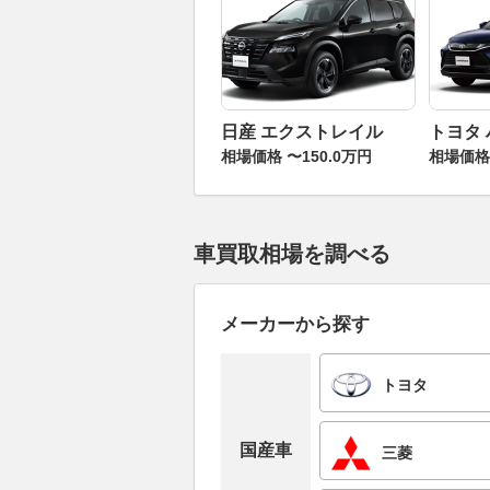
日産 エクストレイル
トヨタ
相場価格 〜150.0万円
相場価格 
車買取相場を調べる
メーカーから探す
トヨタ
国産車
三菱