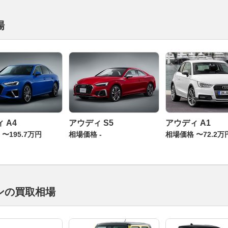
場
 A4
アウディ S5
アウディ A1
〜195.7万円
相場価格 -
相場価格 〜72.2万
ンの買取相場