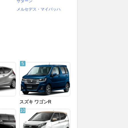
サターン
メルセデス・マイバッハ
スズキ ワゴンR