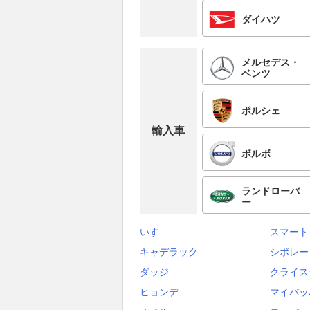
ダイハツ
メルセデス・
ベンツ
ポルシェ
輸入車
ボルボ
ランドローバ
ー
いすゞ
スマート
キャデラック
シボレー
ダッジ
クライス
ヒョンデ
マイバッ