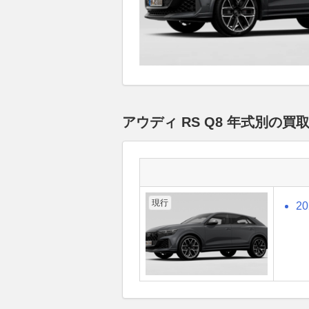
アウディ RS Q8 年式別の
現行
2