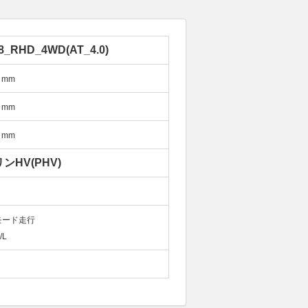
8_RHD_4WD(AT_4.0)
mm
mm
mm
ンHV(PHV)
モード走行
/L