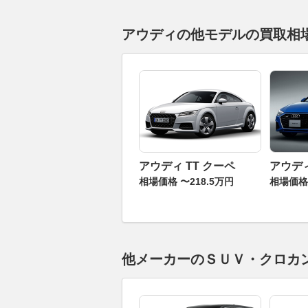
アウディの他モデルの買取相
アウディ TT クーペ
アウディ
相場価格 〜218.5万円
相場価格 
他メーカーのＳＵＶ・クロカ