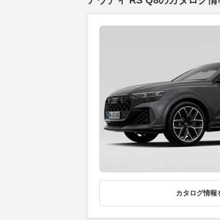
アウディ RS Q8のカタログ情
カタログ情報