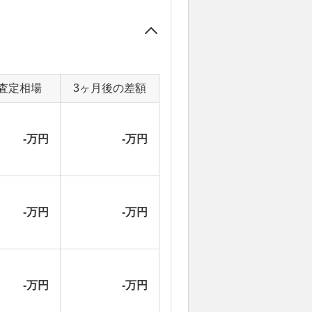
査定相場
3ヶ月後の差額
-万円
-万円
-万円
-万円
-万円
-万円