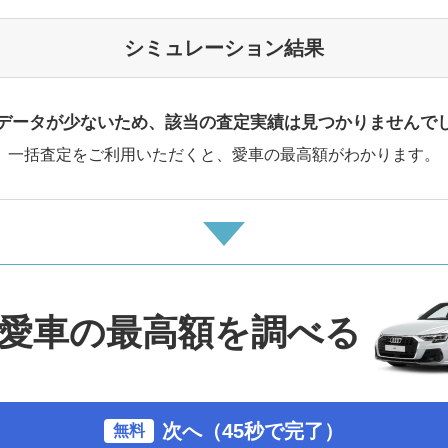
シミュレーション結果
データが少ないため、該当の査定実績は見つかりませんで
一括査定をご利用いただくと、愛車の最高額がわかります。
愛車の最高額を調べる
次へ（45秒で完了）
無料