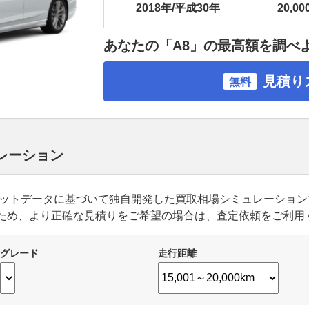
2018年/平成30年
20,00
あなたの「A8」の最高額を調べ
見積り
無料
ュレーション
ーケットデータに基づいて独自開発した買取相場シミュレーショ
ため、より正確な見積りをご希望の場合は、査定依頼をご利用
グレード
走行距離