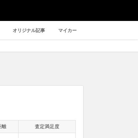
オリジナル記事
マイカー
距離
査定満足度