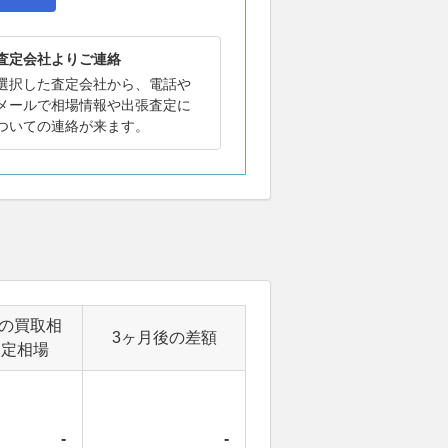
査定会社よりご連絡
選択した査定会社から、電話や
メールで相場情報や出張査定に
ついての連絡が来ます。
後の買取相
3ヶ月後の差額
査定相場
-
-