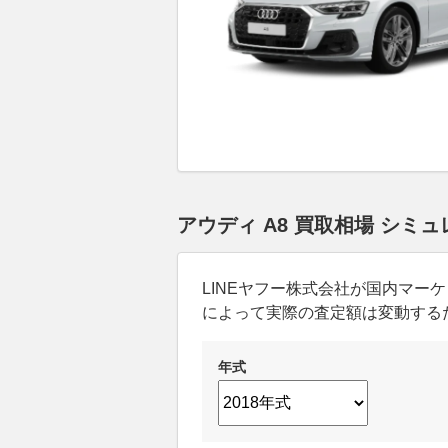
アウディ A8 買取相場 シミ
LINEヤフー株式会社が国内マ
によって実際の査定額は変動する
年式