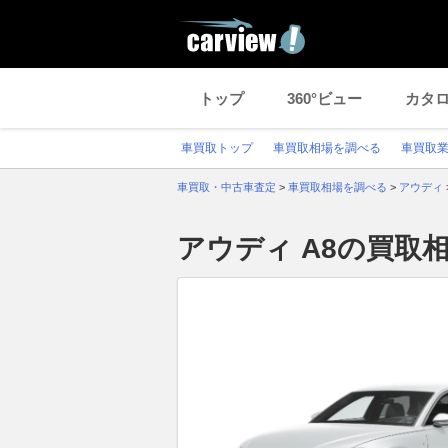
トップ
360°ビュー
カタ
車買取トップ
車買取相場を調べる
車買取
車買取・中古車査定
>
車買取相場を調べる
>
アウディ
アウディ A8の買取