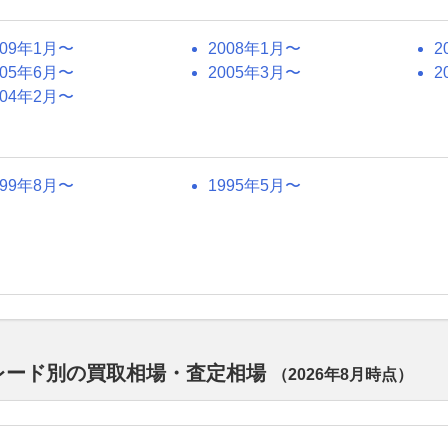
009年1月〜
2008年1月〜
2
005年6月〜
2005年3月〜
2
004年2月〜
999年8月〜
1995年5月〜
グレード別の買取相場・査定相場
（
2026年8月
時点）