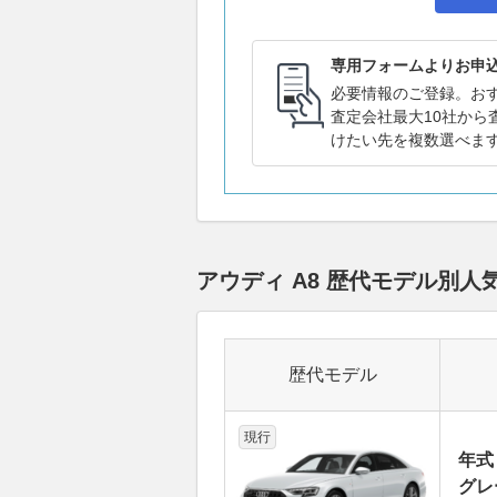
専用フォームよりお申
必要情報のご登録。お
査定会社最大10社から
けたい先を複数選べま
アウディ A8 歴代モデル別
歴代モデル
現行
年式
グレ