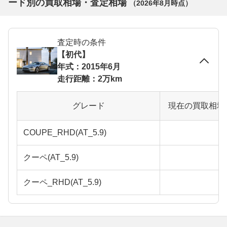
ード別の買取相場・査定相場
（
2026年8月
時点）
査定時の条件
【初代】
年式：2015年6月
走行距離：2万km
グレード
現在の買取相場
COUPE_RHD(AT_5.9)
クーペ(AT_5.9)
クーペ_RHD(AT_5.9)