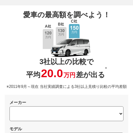
愛車の最高額を調べよう！
3社以上の比較で
※
20.0
平均
差が出る
万円
※2011年9月～現在 当社実績調査による3社以上見積り比較の平均差額
メーカー
モデル