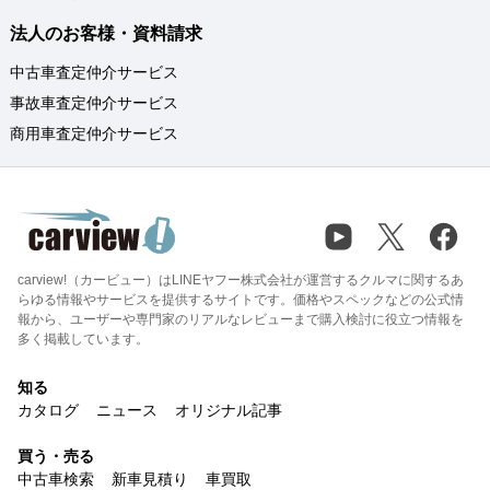
法人のお客様・資料請求
中古車査定仲介サービス
事故車査定仲介サービス
商用車査定仲介サービス
carview!（カービュー）はLINEヤフー株式会社が運営するクルマに関するあ
らゆる情報やサービスを提供するサイトです。価格やスペックなどの公式情
報から、ユーザーや専門家のリアルなレビューまで購入検討に役立つ情報を
多く掲載しています。
知る
カタログ
ニュース
オリジナル記事
買う・売る
中古車検索
新車見積り
車買取