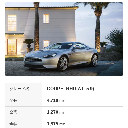
グレード名
COUPE_RHD(AT_5.9)
全長
4,710
mm
全高
1,270
mm
全幅
1,875
mm