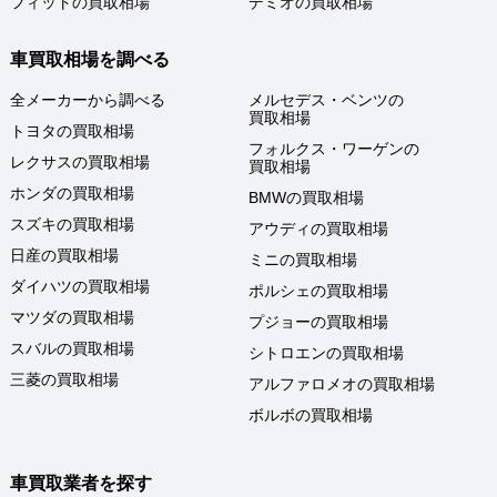
フィットの買取相場
デミオの買取相場
車買取相場を調べる
全メーカーから調べる
メルセデス・ベンツの
買取相場
トヨタの買取相場
フォルクス・ワーゲンの
レクサスの買取相場
買取相場
ホンダの買取相場
BMWの買取相場
スズキの買取相場
アウディの買取相場
日産の買取相場
ミニの買取相場
ダイハツの買取相場
ポルシェの買取相場
マツダの買取相場
プジョーの買取相場
スバルの買取相場
シトロエンの買取相場
三菱の買取相場
アルファロメオの買取相場
ボルボの買取相場
車買取業者を探す