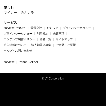
楽しむ
マイカー
みんカラ
サービス
carview!について
運営会社
お知らせ
プライバシーポリシー
プライバシーセンター
利用規約
免責事項
コンテンツ制作ポリシー
著者一覧
サイトマップ
広告掲載について
法人加盟店募集
ご意見・ご要望
ヘルプ・お問い合わせ
carview!
Yahoo! JAPAN
© LY Corporation