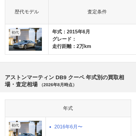
歴代モデル
査定条件
年式：2015年6月
初代
グレード：
走行距離：2万km
アストンマーティン DB9 クーペ 年式別の買取相
場・査定相場
（
2026年8月
時点）
年式
初代
2016年6月〜