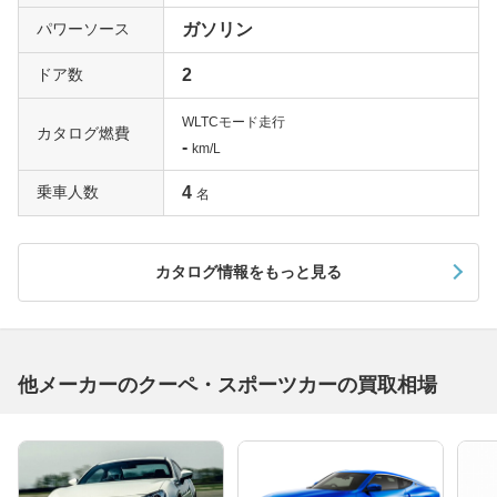
パワーソース
ガソリン
ドア数
2
WLTCモード走行
カタログ燃費
-
km/L
乗車人数
4
名
カタログ情報をもっと見る
他メーカーのクーペ・スポーツカーの買取相場