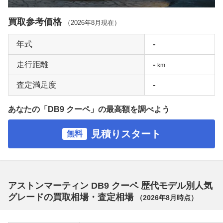
買取参考価格
（
2026年8月
現在）
年式
-
走行距離
-
km
査定満足度
-
あなたの「DB9 クーペ」の最高額を調べよう
見積りスタート
無料
アストンマーティン DB9 クーペ 歴代モデル別人気
グレードの買取相場・査定相場
（
2026年8月
時点）