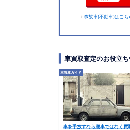
事故車(不動車)はこち
車買取査定のお役立ち
車買取ガイド
車を手放すなら廃車ではなく買