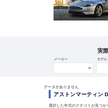
実
メーカー
モデル
データがありません
アストンマーティン 
選択した年式のクチコミが見つか