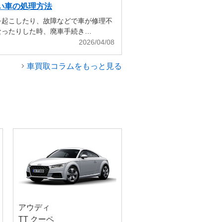
い車の処理方法
を起こしたり、故障などで車が修理不
なったりした時、廃車手続き…
2026/04/08
車買取コラムをもっと見る
アウディ
TT クーペ