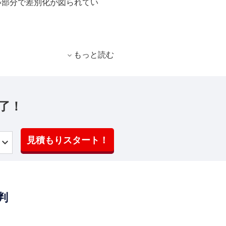
い部分で差別化が図られてい
もっと読む
了！
見積もりスタート！
判