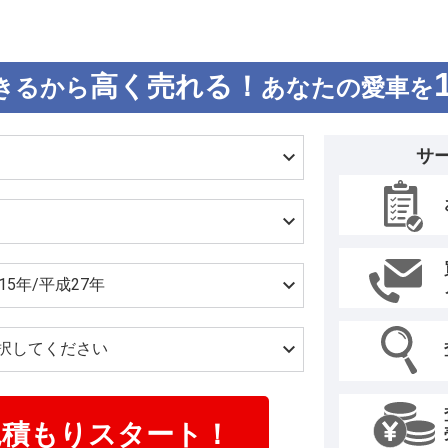
高く売れる！
きるから
あなたの愛車を
サ
見積もりスタート！