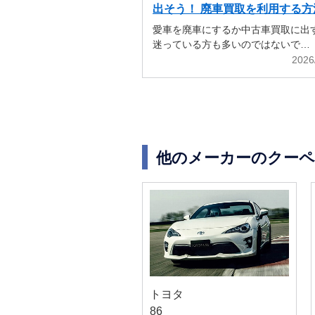
出そう！ 廃車買取を利用する方
解説
愛車を廃車にするか中古車買取に出
迷っている方も多いのではないで…
2026
他のメーカーのクーペ
トヨタ
86