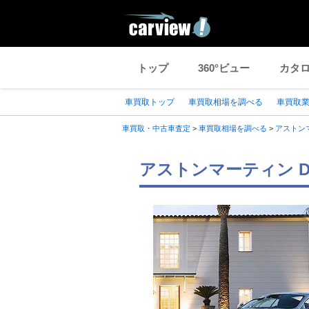
トップ
360°ビュー
カタ
車買取トップ
車買取相場を調べる
車買取
車買取・中古車査定
>
車買取相場を調べる
>
アストン
アストンマーティン D