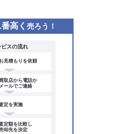
1
番高く
売ろう！
ービスの流れ
お見積もりを依頼
買取店から電話か
メールでご連絡
査定を実施
査定額を比較し
売却先を決定