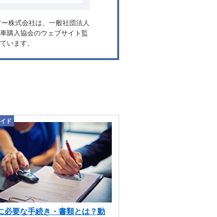
ヤフー株式会社は、一般社団法人
車購入協会のウェブサイト監
ています。
イド
に必要な手続き・書類とは？動