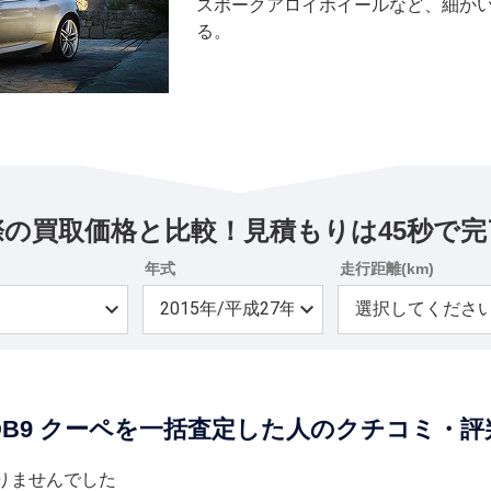
スポークアロイホイールなど、細か
る。
際の買取価格と比較！見積もりは45秒で完
年式
走行距離(km)
DB9 クーペを一括査定した人のクチコミ・評
りませんでした