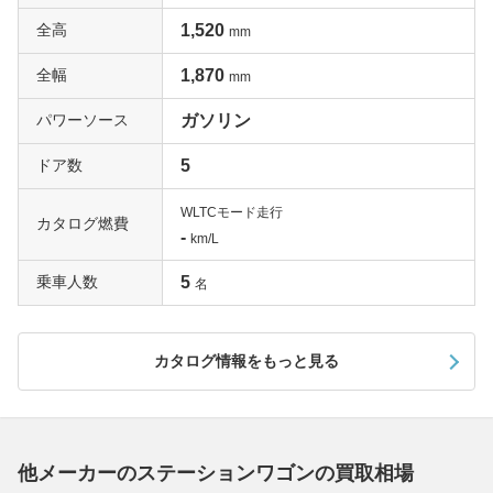
全高
1,520
mm
全幅
1,870
mm
パワーソース
ガソリン
ドア数
5
WLTCモード走行
カタログ燃費
-
km/L
乗車人数
5
名
カタログ情報をもっと見る
他メーカーのステーションワゴンの買取相場