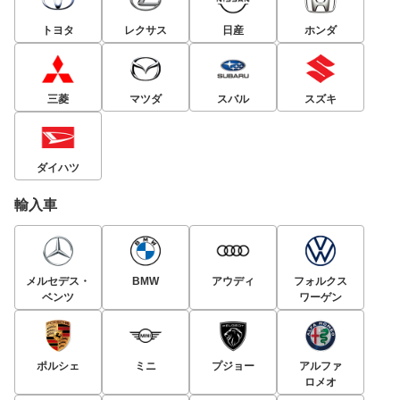
トヨタ
レクサス
日産
ホンダ
三菱
マツダ
スバル
スズキ
ダイハツ
輸入車
メルセデス・
BMW
アウディ
フォルクス
ベンツ
ワーゲン
ポルシェ
ミニ
プジョー
アルファ
ロメオ