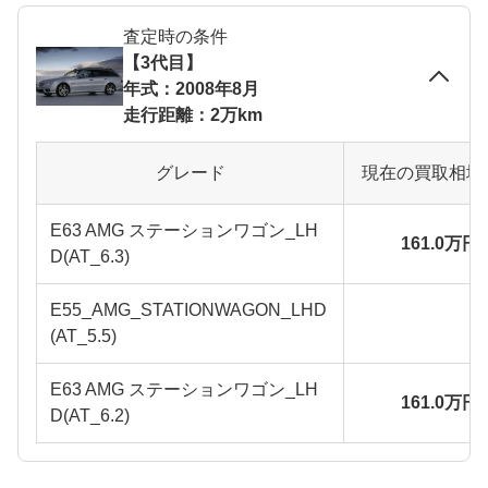
査定時の条件
【3代目】
年式：2008年8月
走行距離：2万km
グレード
現在の買取相場
E63 AMG ステーションワゴン_LH
161.0万円
D(AT_6.3)
E55_AMG_STATIONWAGON_LHD
(AT_5.5)
E63 AMG ステーションワゴン_LH
161.0万円
D(AT_6.2)