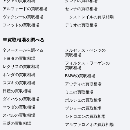
アクアの買取相場
タントの買取相場
アルファードの買取相場
セレナの買取相場
ヴォクシーの買取相場
エクストレイルの買取相場
フィットの買取相場
デミオの買取相場
車買取相場を調べる
全メーカーから調べる
メルセデス・ベンツの
買取相場
トヨタの買取相場
フォルクス・ワーゲンの
レクサスの買取相場
買取相場
ホンダの買取相場
BMWの買取相場
スズキの買取相場
アウディの買取相場
日産の買取相場
ミニの買取相場
ダイハツの買取相場
ポルシェの買取相場
マツダの買取相場
プジョーの買取相場
スバルの買取相場
シトロエンの買取相場
三菱の買取相場
アルファロメオの買取相場