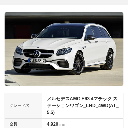
メルセデスAMG E63 4マチック ス
グレード名
テーションワゴン_LHD_4WD(AT_
5.5)
全長
4,920
mm