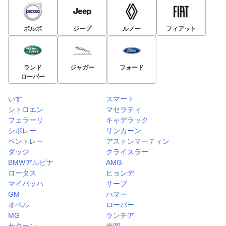
ボルボ
ジープ
ルノー
フィアット
ランド
ジャガー
フォード
ローバー
いすゞ
スマート
シトロエン
マセラティ
フェラーリ
キャデラック
シボレー
リンカーン
ベントレー
アストンマーティン
ダッジ
クライスラー
BMWアルピナ
AMG
ロータス
ヒョンデ
マイバッハ
サーブ
GM
ハマー
オペル
ローバー
MG
ランチア
サターン
光岡