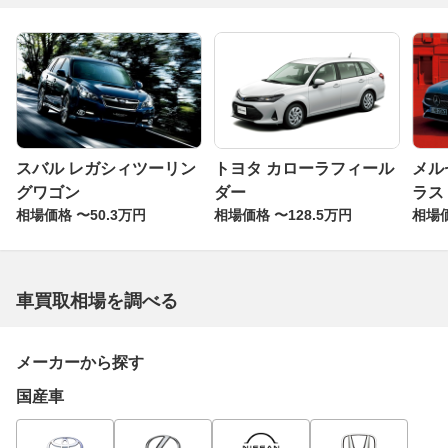
スバル レガシィツーリン
トヨタ カローラフィール
メル
グワゴン
ダー
ラス
相場価格 〜50.3万円
相場価格 〜128.5万円
相場価
車買取相場を調べる
メーカーから探す
国産車