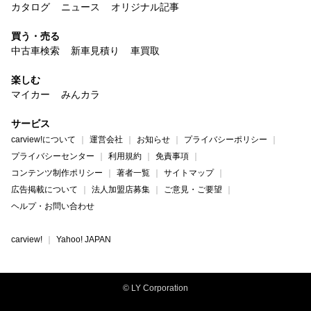
カタログ
ニュース
オリジナル記事
買う・売る
中古車検索
新車見積り
車買取
楽しむ
マイカー
みんカラ
サービス
carview!について
運営会社
お知らせ
プライバシーポリシー
プライバシーセンター
利用規約
免責事項
コンテンツ制作ポリシー
著者一覧
サイトマップ
広告掲載について
法人加盟店募集
ご意見・ご要望
ヘルプ・お問い合わせ
carview!
Yahoo! JAPAN
© LY Corporation