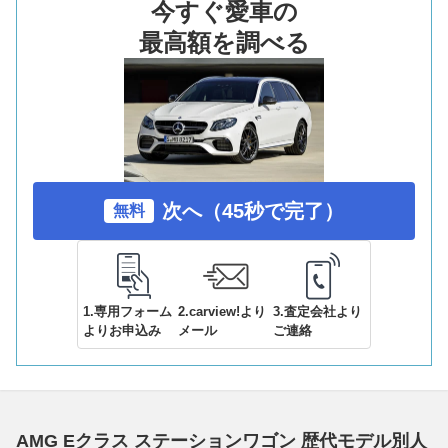
今すぐ愛車の
最高額を調べる
次へ（45秒で完了）
無料
1.専用フォーム
2.carview!より
3.査定会社より
よりお申込み
メール
ご連絡
AMG Eクラス ステーションワゴン 歴代モデル別人