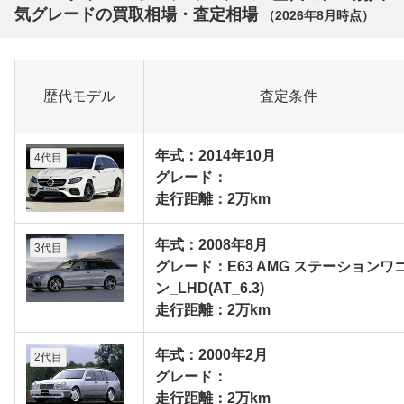
気グレードの買取相場・査定相場
（
2026年8月
時点）
歴代モデル
査定条件
年式：2014年10月
4代目
グレード：
走行距離：2万km
年式：2008年8月
3代目
グレード：E63 AMG ステーションワ
ン_LHD(AT_6.3)
走行距離：2万km
年式：2000年2月
2代目
グレード：
走行距離：2万km