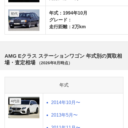
年式：1994年10月
初代
グレード：
走行距離：2万km
AMG Eクラス ステーションワゴン 年式別の買取相
場・査定相場
（
2026年8月
時点）
年式
4代目
2014年10月〜
2013年5月〜
2011年11月〜