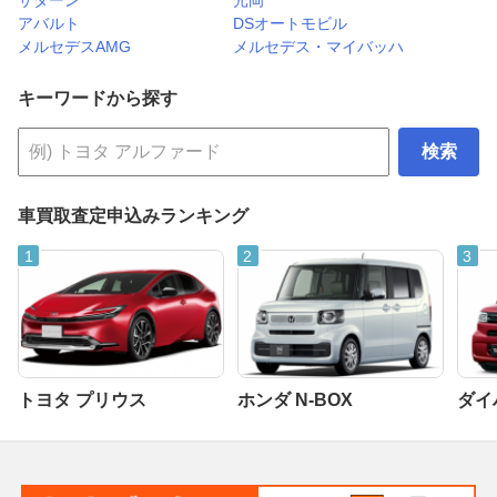
アバルト
DSオートモビル
メルセデスAMG
メルセデス・マイバッハ
キーワードから探す
検索
車買取査定申込みランキング
トヨタ プリウス
ホンダ N-BOX
ダイ