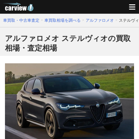
車買取・中古車査定
車買取相場を調べる
アルファロメオ
ステルヴィ
アルファロメオ ステルヴィオの買取
相場・査定相場