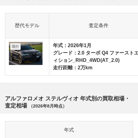
歴代モデル
査定条件
年式：2026年1月
現行
グレード：2.0 ターボ Q4 ファースト
ィション_RHD_4WD(AT_2.0)
走行距離：2万km
アルファロメオ ステルヴィオ 年式別の買取相場・
査定相場
（
2026年8月
時点）
年式