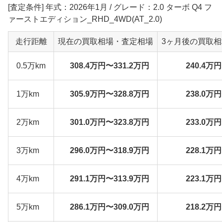
[査定条件] 年式：2026年1月 / グレード：2.0 ターボ Q4 フ
ァーストエディション_RHD_4WD(AT_2.0)
走行距離
現在の買取相場・査定相場
3ヶ月後の買取
0.5万km
308.4万円〜331.2万円
240.4万
1万km
305.9万円〜328.8万円
238.0万
2万km
301.0万円〜323.8万円
233.0万
3万km
296.0万円〜318.9万円
228.1万
4万km
291.1万円〜313.9万円
223.1万
5万km
286.1万円〜309.0万円
218.2万