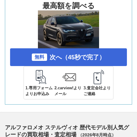
最高額を調べる
次へ（45秒で完了）
無料
1.専用フォーム
2.carview!より
3.査定会社より
よりお申込み
メール
ご連絡
アルファロメオ ステルヴィオ 歴代モデル別人気グ
レードの買取相場・査定相場
（
2026年8月
時点）