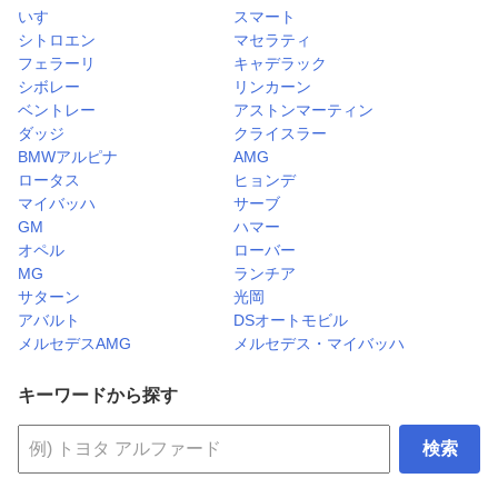
いすゞ
スマート
シトロエン
マセラティ
フェラーリ
キャデラック
シボレー
リンカーン
ベントレー
アストンマーティン
ダッジ
クライスラー
BMWアルピナ
AMG
ロータス
ヒョンデ
マイバッハ
サーブ
GM
ハマー
オペル
ローバー
MG
ランチア
サターン
光岡
アバルト
DSオートモビル
メルセデスAMG
メルセデス・マイバッハ
キーワードから探す
検索