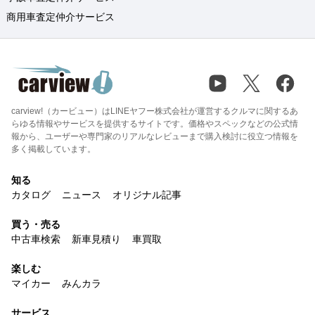
商用車査定仲介サービス
carview!（カービュー）はLINEヤフー株式会社が運営するクルマに関するあ
らゆる情報やサービスを提供するサイトです。価格やスペックなどの公式情
報から、ユーザーや専門家のリアルなレビューまで購入検討に役立つ情報を
多く掲載しています。
知る
カタログ
ニュース
オリジナル記事
買う・売る
中古車検索
新車見積り
車買取
楽しむ
マイカー
みんカラ
サービス