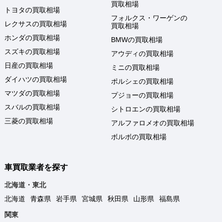
買取相場
トヨタの買取相場
フォルクス・ワーゲンの
レクサスの買取相場
買取相場
ホンダの買取相場
BMWの買取相場
スズキの買取相場
アウディの買取相場
日産の買取相場
ミニの買取相場
ダイハツの買取相場
ポルシェの買取相場
マツダの買取相場
プジョーの買取相場
スバルの買取相場
シトロエンの買取相場
三菱の買取相場
アルファロメオの買取相場
ボルボの買取相場
車買取業者を探す
北海道・東北
北海道
青森県
岩手県
宮城県
秋田県
山形県
福島県
関東