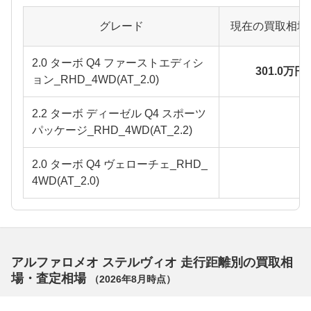
グレード
現在の買取相場
2.0 ターボ Q4 ファーストエディシ
301.0万円
ョン_RHD_4WD(AT_2.0)
2.2 ターボ ディーゼル Q4 スポーツ
パッケージ_RHD_4WD(AT_2.2)
2.0 ターボ Q4 ヴェローチェ_RHD_
4WD(AT_2.0)
アルファロメオ ステルヴィオ 走行距離別の買取相
場・査定相場
（
2026年8月
時点）