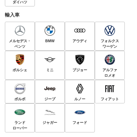
ダイハツ
輸入車
メルセデス・
BMW
アウディ
フォルクス
ベンツ
ワーゲン
ポルシェ
ミニ
プジョー
アルファ
ロメオ
ボルボ
ジープ
ルノー
フィアット
ランド
ジャガー
フォード
ローバー