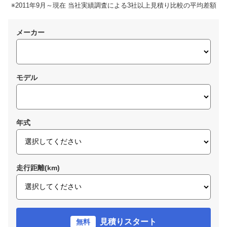
※2011年9月～現在 当社実績調査による3社以上見積り比較の平均差額
メーカー
モデル
年式
走行距離(km)
見積りスタート
無料