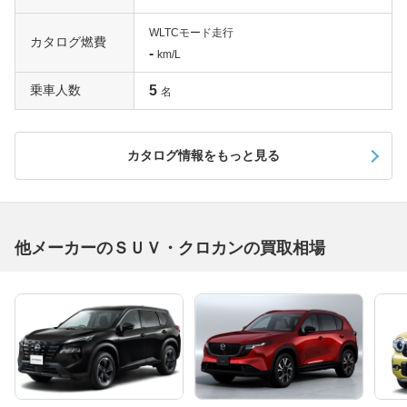
WLTCモード走行
カタログ燃費
-
km/L
乗車人数
5
名
カタログ情報をもっと見る
他メーカーのＳＵＶ・クロカンの買取相場