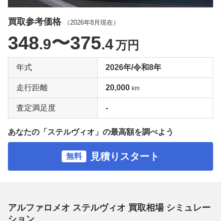
買取参考価格
（
2026年8月
現在）
348
〜375
.9
.4
万円
年式
2026年/令和8年
走行距離
20,000
km
査定満足度
-
あなたの「ステルヴィオ」の最高額を調べよう
見積りスタート
無料
アルファロメオ ステルヴィオ 買取相場 シミュレー
ション