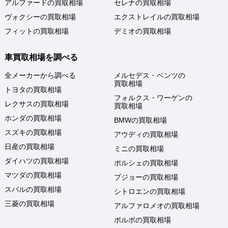
アルファードの買取相場
セレナの買取相場
ヴォクシーの買取相場
エクストレイルの買取相場
フィットの買取相場
デミオの買取相場
車買取相場を調べる
全メーカーから調べる
メルセデス・ベンツの
買取相場
トヨタの買取相場
フォルクス・ワーゲンの
レクサスの買取相場
買取相場
ホンダの買取相場
BMWの買取相場
スズキの買取相場
アウディの買取相場
日産の買取相場
ミニの買取相場
ダイハツの買取相場
ポルシェの買取相場
マツダの買取相場
プジョーの買取相場
スバルの買取相場
シトロエンの買取相場
三菱の買取相場
アルファロメオの買取相場
ボルボの買取相場