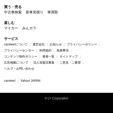
買う・売る
中古車検索
新車見積り
車買取
楽しむ
マイカー
みんカラ
サービス
carview!について
運営会社
お知らせ
プライバシーポリシー
プライバシーセンター
利用規約
免責事項
コンテンツ制作ポリシー
著者一覧
サイトマップ
広告掲載について
法人加盟店募集
ご意見・ご要望
ヘルプ・お問い合わせ
carview!
Yahoo! JAPAN
© LY Corporation