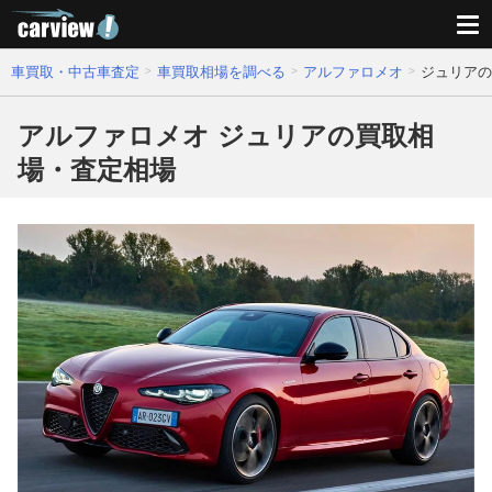
車買取・中古車査定
車買取相場を調べる
アルファロメオ
ジュリアの
アルファロメオ ジュリアの買取相
場・査定相場