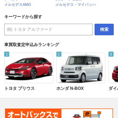
メルセデスAMG
メルセデス・マイバッハ
キーワードから探す
検索
車買取査定申込みランキング
トヨタ プリウス
ホンダ N-BOX
ダイ