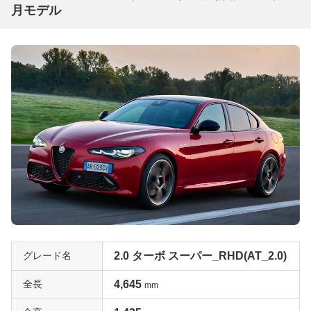
月モデル
グレード名
2.0 ターボ スーパー_RHD(AT_2.0)
全長
4,645
mm