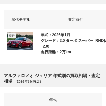
歴代モデル
査定条件
年式：2026年1月
現行
グレード：2.0 ターボ スーパー_RHD(
_2.0)
走行距離：2万km
アルファロメオ ジュリア 年式別の買取相場・査定
相場
（
2026年8月
時点）
年式