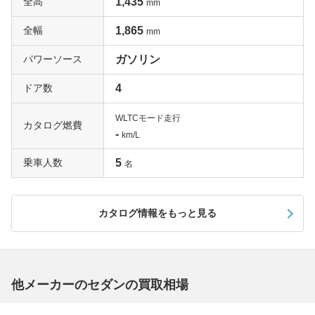
全高
1,435
mm
全幅
1,865
mm
パワーソース
ガソリン
ドア数
4
WLTCモード走行
カタログ燃費
-
km/L
乗車人数
5
名
カタログ情報をもっと見る
他メーカーのセダンの買取相場