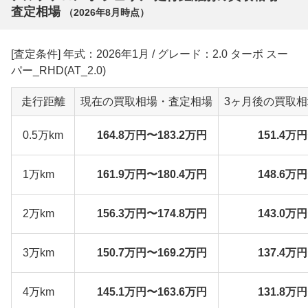
査定相場
（
2026年8月
時点）
[査定条件] 年式：2026年1月 / グレード：2.0 ターボ スー
パー_RHD(AT_2.0)
走行距離
現在の買取相場・査定相場
3ヶ月後の買取
0.5万km
164.8万円〜183.2万円
151.4万
1万km
161.9万円〜180.4万円
148.6万
2万km
156.3万円〜174.8万円
143.0万
3万km
150.7万円〜169.2万円
137.4万
4万km
145.1万円〜163.6万円
131.8万