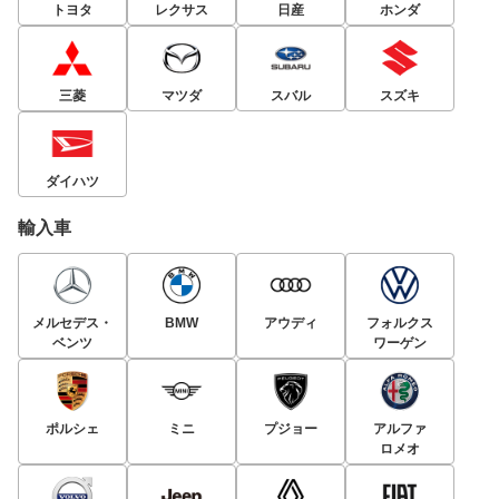
トヨタ
レクサス
日産
ホンダ
三菱
マツダ
スバル
スズキ
ダイハツ
輸入車
メルセデス・
BMW
アウディ
フォルクス
ベンツ
ワーゲン
ポルシェ
ミニ
プジョー
アルファ
ロメオ