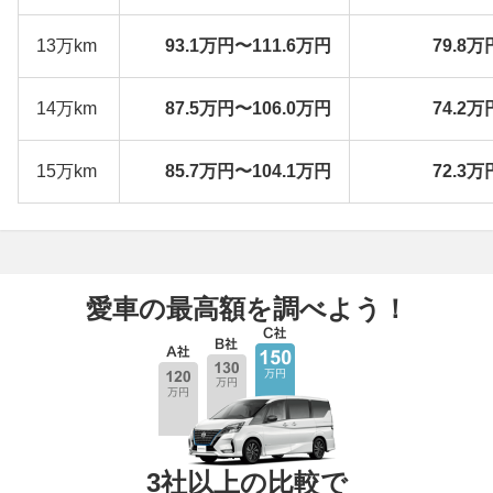
13万km
93.1万円〜111.6万円
79.8万
14万km
87.5万円〜106.0万円
74.2万
15万km
85.7万円〜104.1万円
72.3万
愛車の最高額を調べよう！
3社以上の比較で