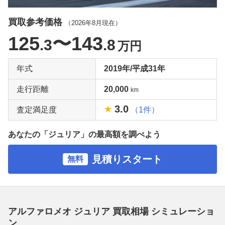
買取参考価格
（
2026年8月
現在）
125
〜143
.3
.8
万円
年式
2019年/平成31年
走行距離
20,000
km
3.0
査定満足度
（1件）
あなたの「ジュリア」の最高額を調べよう
見積りスタート
無料
アルファロメオ ジュリア 買取相場 シミュレーショ
ン