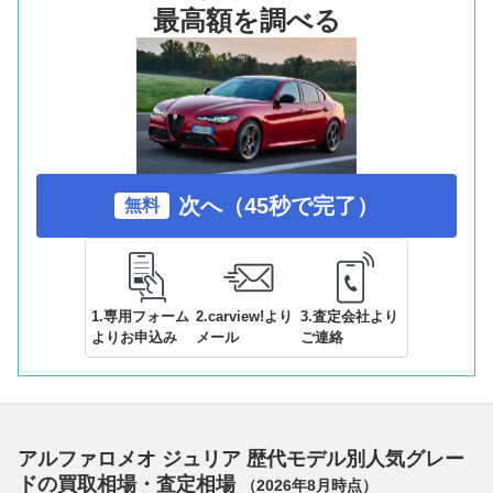
最高額を調べる
次へ（45秒で完了）
無料
1.専用フォーム
2.carview!より
3.査定会社より
よりお申込み
メール
ご連絡
アルファロメオ ジュリア 歴代モデル別人気グレー
ドの買取相場・査定相場
（
2026年8月
時点）