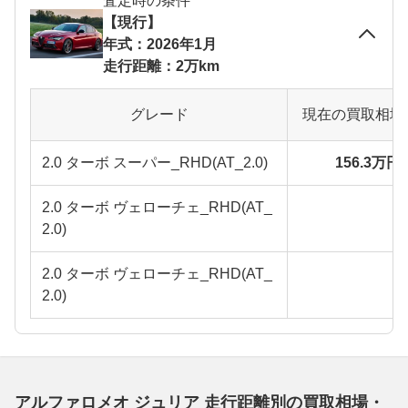
査定時の条件
【現行】
年式：2026年1月
走行距離：2万km
グレード
現在の買取相場
2.0 ターボ スーパー_RHD(AT_2.0)
156.3万円
2.0 ターボ ヴェローチェ_RHD(AT_
2.0)
2.0 ターボ ヴェローチェ_RHD(AT_
2.0)
アルファロメオ ジュリア 走行距離別の買取相場・