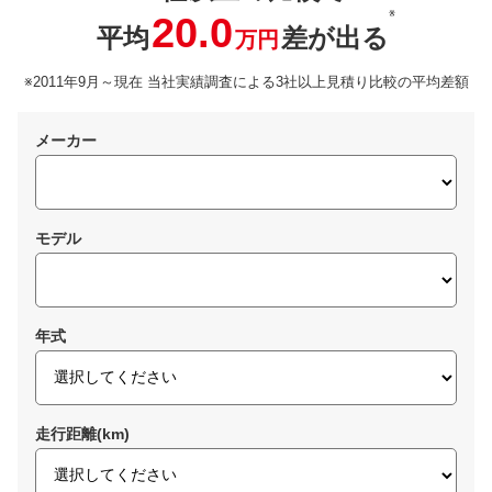
※
20.0
平均
差が出る
万円
※2011年9月～現在 当社実績調査による3社以上見積り比較の平均差額
メーカー
モデル
年式
走行距離(km)