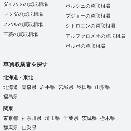
ダイハツの買取相場
ポルシェの買取相場
マツダの買取相場
プジョーの買取相場
スバルの買取相場
シトロエンの買取相場
三菱の買取相場
アルファロメオの買取相場
ボルボの買取相場
車買取業者を探す
北海道・東北
北海道
青森県
岩手県
宮城県
秋田県
山形県
福島県
関東
東京都
神奈川県
埼玉県
千葉県
茨城県
栃木県
群馬県
山梨県