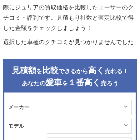
際にジュリアの買取価格を比較したユーザーのク
チコミ・評判です。見積もり社数と査定比較で得
した金額をチェックしましょう！
選択した車種のクチコミが見つかりませんでした
見積額
比較
高く
を
できるから
売れる！
愛車
１番高く
あなたの
を
売ろう
メーカー
モデル