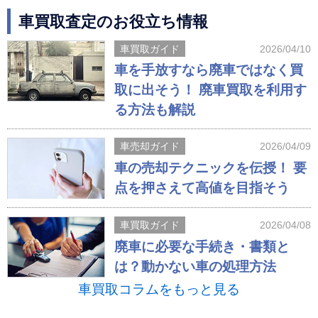
車買取査定のお役立ち情報
車買取ガイド
2026/04/10
車を手放すなら廃車ではなく買
取に出そう！ 廃車買取を利用す
る方法も解説
車売却ガイド
2026/04/09
車の売却テクニックを伝授！ 要
点を押さえて高値を目指そう
車買取ガイド
2026/04/08
廃車に必要な手続き・書類と
は？動かない車の処理方法
車買取コラムをもっと見る