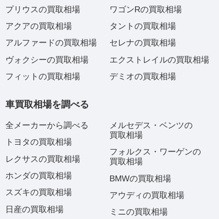
プリウスの買取相場
ワゴンRの買取相場
アクアの買取相場
タントの買取相場
アルファードの買取相場
セレナの買取相場
ヴォクシーの買取相場
エクストレイルの買取相場
フィットの買取相場
デミオの買取相場
車買取相場を調べる
全メーカーから調べる
メルセデス・ベンツの
買取相場
トヨタの買取相場
フォルクス・ワーゲンの
レクサスの買取相場
買取相場
ホンダの買取相場
BMWの買取相場
スズキの買取相場
アウディの買取相場
日産の買取相場
ミニの買取相場