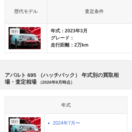
歴代モデル
査定条件
年式：2023年3月
現行
グレード：
走行距離：2万km
アバルト 695 （ハッチバック） 年式別の買取相
場・査定相場
（
2026年8月
時点）
年式
現行
2024年7月〜