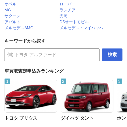
オペル
ローバー
MG
ランチア
サターン
光岡
アバルト
DSオートモビル
メルセデスAMG
メルセデス・マイバッハ
キーワードから探す
検索
車買取査定申込みランキング
トヨタ プリウス
ダイハツ タント
ホンダ