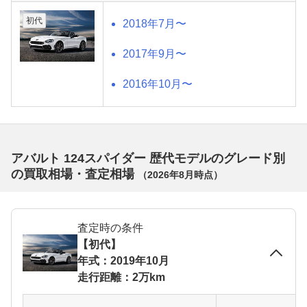
初代
2018年7月〜
2017年9月〜
2016年10月〜
アバルト 124スパイダー 歴代モデルのグレード別
の買取相場・査定相場
（
2026年8月
時点）
査定時の条件
【初代】
年式：2019年10月
走行距離：2万km