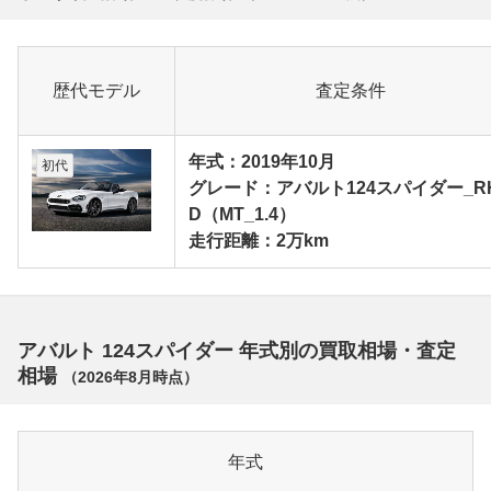
歴代モデル
査定条件
年式：2019年10月
初代
グレード：アバルト124スパイダー_R
D（MT_1.4）
走行距離：2万km
アバルト 124スパイダー 年式別の買取相場・査定
相場
（
2026年8月
時点）
年式