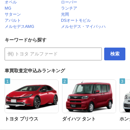
オペル
ローバー
MG
ランチア
サターン
光岡
アバルト
DSオートモビル
メルセデスAMG
メルセデス・マイバッハ
キーワードから探す
検索
車買取査定申込みランキング
トヨタ プリウス
ダイハツ タント
ホンダ