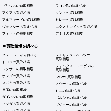
プリウスの買取相場
ワゴンRの買取相場
アクアの買取相場
タントの買取相場
アルファードの買取相場
セレナの買取相場
ヴォクシーの買取相場
エクストレイルの買取相場
フィットの買取相場
デミオの買取相場
車買取相場を調べる
全メーカーから調べる
メルセデス・ベンツの
買取相場
トヨタの買取相場
フォルクス・ワーゲンの
レクサスの買取相場
買取相場
ホンダの買取相場
BMWの買取相場
スズキの買取相場
アウディの買取相場
日産の買取相場
ミニの買取相場
ダイハツの買取相場
ポルシェの買取相場
マツダの買取相場
プジョーの買取相場
スバルの買取相場