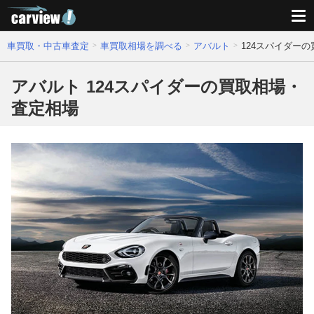
車買取・中古車査定
車買取相場を調べる
アバルト
124スパイダー
アバルト 124スパイダーの買取相場・
査定相場