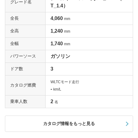
グレード名
T_1.4）
全長
4,060
mm
全高
1,240
mm
全幅
1,740
mm
パワーソース
ガソリン
ドア数
3
WLTCモード走行
カタログ燃費
-
km/L
乗車人数
2
名
カタログ情報をもっと見る