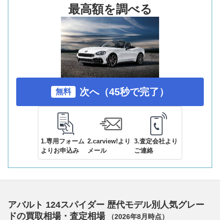
最高額を調べる
次へ（45秒で完了）
無料
1.専用フォーム
2.carview!より
3.査定会社より
よりお申込み
メール
ご連絡
アバルト 124スパイダー 歴代モデル別人気グレー
ドの買取相場・査定相場
（
2026年8月
時点）