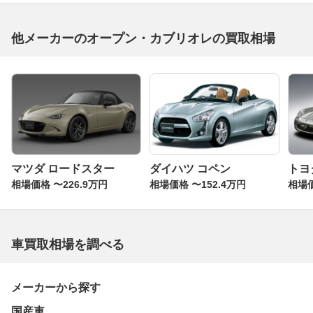
他メーカーのオープン・カブリオレの買取相場
マツダ ロードスター
ダイハツ コペン
トヨタ
相場価格 〜226.9万円
相場価格 〜152.4万円
相場価
車買取相場を調べる
メーカーから探す
国産車