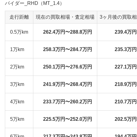
パイダー_RHD（MT_1.4）
走行距離
現在の買取相場・査定相場
3ヶ月後の買取
0.5万km
262.4万円〜288.8万円
239.4万
1万km
258.3万円〜284.7万円
235.3万
2万km
250.1万円〜276.6万円
227.1万
3万km
241.9万円〜268.4万円
218.9万
4万km
233.7万円〜260.2万円
210.7万
5万km
225.5万円〜252.0万円
202.5万
6万km
217.3万円〜243.8万円
194.4万