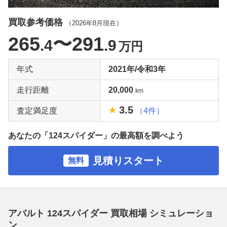
買取参考価格
（
2026年8月
現在）
265
〜291
.4
.9
万円
年式
2021年/令和3年
走行距離
20,000
km
3.5
査定満足度
（4件）
あなたの「124スパイダー」の最高額を調べよう
見積りスタート
無料
アバルト 124スパイダー 買取相場 シミュレーショ
ン