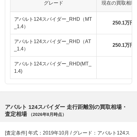
グレード
現在の買取相場
アバルト124スパイダー_RHD（MT
250.1万円
_1.4）
アバルト124スパイダー_RHD（AT
250.1万円
_1.4）
アバルト124スパイダー_RHD(MT_
1.4)
アバルト 124スパイダー 走行距離別の買取相場・
査定相場
（
2026年8月
時点）
[査定条件] 年式：2019年10月 / グレード：アバルト124ス