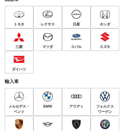
トヨタ
レクサス
日産
ホンダ
三菱
マツダ
スバル
スズキ
ダイハツ
輸入車
メルセデス・
BMW
アウディ
フォルクス
ベンツ
ワーゲン