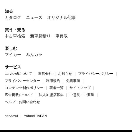
知る
カタログ
ニュース
オリジナル記事
買う・売る
中古車検索
新車見積り
車買取
楽しむ
マイカー
みんカラ
サービス
carview!について
運営会社
お知らせ
プライバシーポリシー
プライバシーセンター
利用規約
免責事項
コンテンツ制作ポリシー
著者一覧
サイトマップ
広告掲載について
法人加盟店募集
ご意見・ご要望
ヘルプ・お問い合わせ
carview!
Yahoo! JAPAN