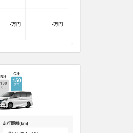
-万円
-万円
走行距離(km)