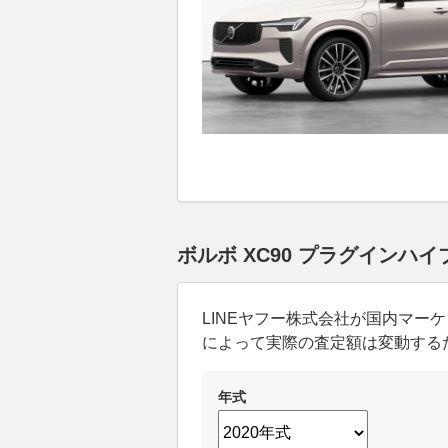
ボルボ XC90 プラグインハ
LINEヤフー株式会社が国内マ
によって実際の査定額は変動する
年式