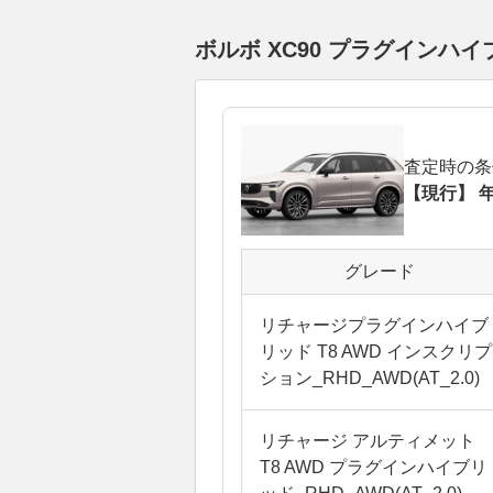
ボルボ XC90 プラグイン
査定時の条
【現行】 年
グレード
リチャージプラグインハイブ
リッド T8 AWD インスクリプ
ション_RHD_AWD(AT_2.0)
リチャージ アルティメット
T8 AWD プラグインハイブリ