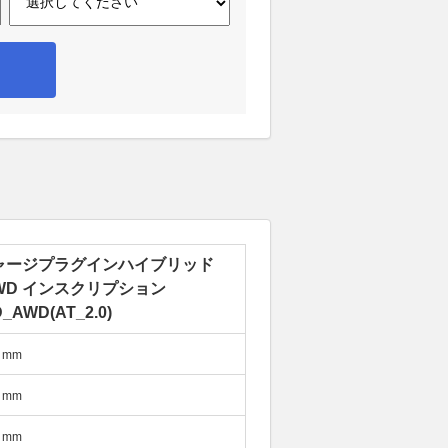
ャージプラグインハイブリッド
AWD インスクリプション
_AWD(AT_2.0)
mm
mm
mm