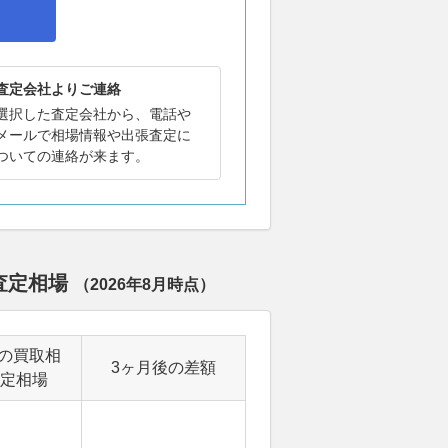
査定会社よりご連絡
選択した査定会社から、電話や
メールで相場情報や出張査定に
ついての連絡が来ます。
・査定相場
（
2026年8月
時点）
の買取相
3ヶ月後の差額
定相場