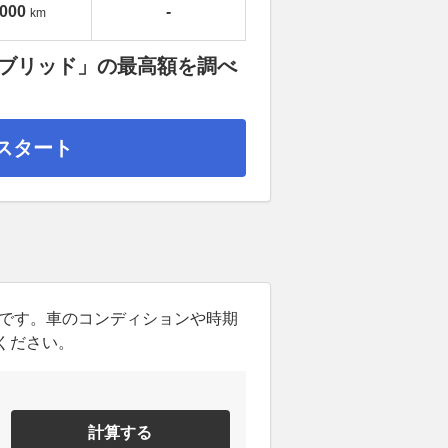
,000
-
km
イブリッド」の最高額を調べ
スタート
ンです。車のコンディションや時期
ください。
計算する