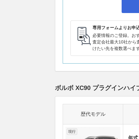
専用フォームよりお申
必要情報のご登録。お
査定会社最大10社から
けたい先を複数選べま
ボルボ XC90 プラグイン
歴代モデル
現行
年式