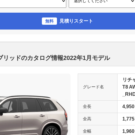
見積りスタート
無料
イブリッドのカタログ情報2022年1月モデル
リチ
グレード名
T8 
_RHD
全長
4,950
全高
1,775
全幅
1,960