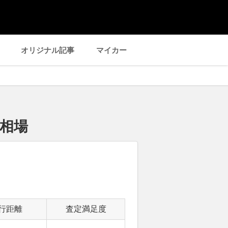
オリジナル記事
マイカー
定相場
行距離
査定満足度