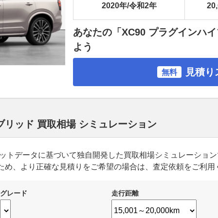
2020年/令和2年
20
あなたの「XC90 プラグインハ
よう
見積り
無料
イブリッド 買取相場 シミュレーション
ーケットデータに基づいて独自開発した買取相場シミュレーショ
ため、より正確な見積りをご希望の場合は、査定依頼をご利用
グレード
走行距離