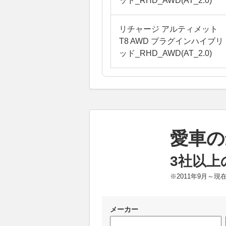
ッド_RHD_AWD(AT_2.0)
リチャージ アルティメット
T8 AWD プラグインハイブリ
ッド_RHD_AWD(AT_2.0)
愛車の
3社以上
※2011年9月～
メーカー