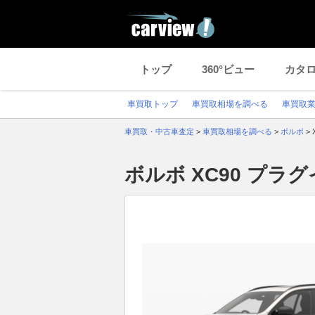
トップ
360°ビュー
カタ
車買取トップ
車買取相場を調べる
車買取
車買取・中古車査定
>
車買取相場を調べる
>
ボルボ
>
ボルボ XC90 プ