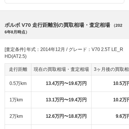
ボルボ V70 走行距離別の買取相場・査定相場
（
202
6年8月
時点）
[査定条件] 年式：2014年12月 / グレード：V70 2.5T LE_R
HD(AT2.5)
走行距離
現在の買取相場・査定相場
3ヶ月後の買取
0.5万km
13.4万円〜19.6万円
10.5万
1万km
13.1万円〜19.4万円
10.2万
2万km
12.6万円〜18.8万円
9.6万