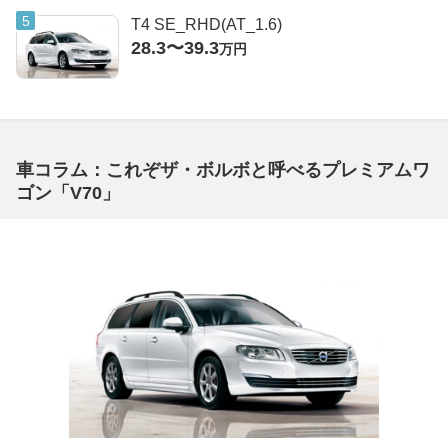
T4 SE_RHD(AT_1.6)
28.3〜39.3
万円
車コラム：これぞザ・ボルボと呼べるプレミアムワ
ゴン「V70」