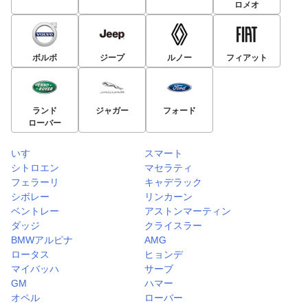
ロメオ
ボルボ
ジープ
ルノー
フィアット
ランド
ジャガー
フォード
ローバー
いすゞ
スマート
シトロエン
マセラティ
フェラーリ
キャデラック
シボレー
リンカーン
ベントレー
アストンマーティン
ダッジ
クライスラー
BMWアルピナ
AMG
ロータス
ヒョンデ
マイバッハ
サーブ
GM
ハマー
オペル
ローバー