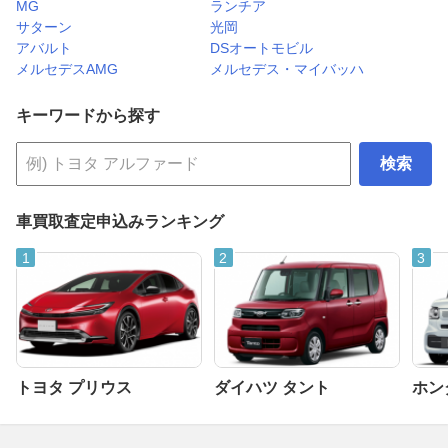
MG
ランチア
サターン
光岡
アバルト
DSオートモビル
メルセデスAMG
メルセデス・マイバッハ
キーワードから探す
検索
車買取査定申込みランキング
トヨタ プリウス
ダイハツ タント
ホンダ