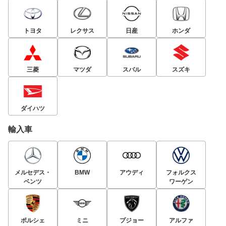
トヨタ
レクサス
日産
ホンダ
三菱
マツダ
スバル
スズキ
ダイハツ
輸入車
メルセデス・
BMW
アウディ
フォルクス
ベンツ
ワーゲン
ポルシェ
ミニ
プジョー
アルファ