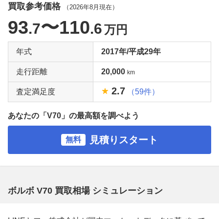
買取参考価格
（
2026年8月
現在）
93
〜110
.7
.6
万円
年式
2017年/平成29年
走行距離
20,000
km
2.7
査定満足度
（59件）
あなたの「V70」の最高額を調べよう
見積りスタート
無料
ボルボ V70 買取相場 シミュレーション