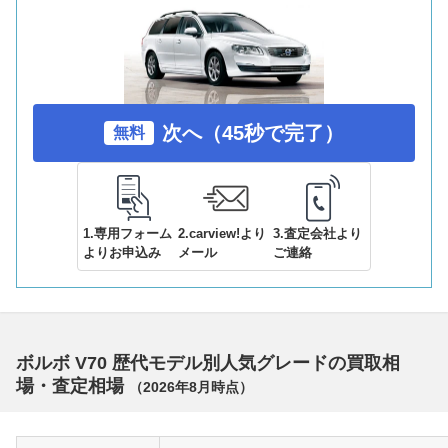
次へ（45秒で完了）
無料
1.専用フォーム
2.carview!より
3.査定会社より
よりお申込み
メール
ご連絡
ボルボ V70 歴代モデル別人気グレードの買取相
場・査定相場
（
2026年8月
時点）