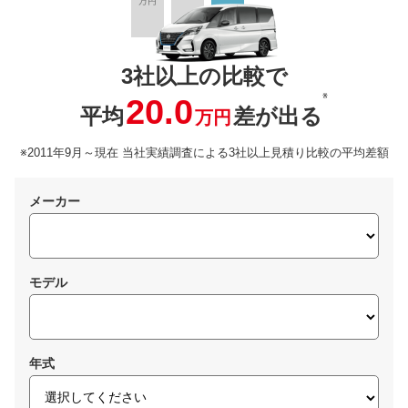
3社以上の比較で
※
20.0
平均
差が出る
万円
※2011年9月～現在 当社実績調査による3社以上見積り比較の平均差額
メーカー
モデル
年式