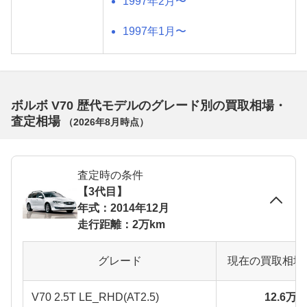
1997年2月〜
1997年1月〜
ボルボ V70 歴代モデルのグレード別の買取相場・
査定相場
（
2026年8月
時点）
査定時の条件
【3代目】
年式：2014年12月
走行距離：2万km
グレード
現在の買取相場
V70 2.5T LE_RHD(AT2.5)
12.6万