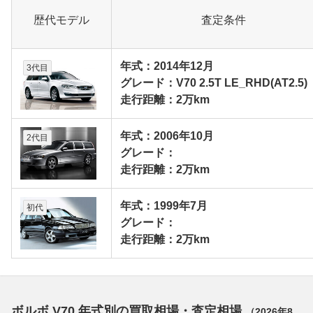
歴代モデル
査定条件
年式：2014年12月
3代目
グレード：V70 2.5T LE_RHD(AT2.5)
走行距離：2万km
年式：2006年10月
2代目
グレード：
走行距離：2万km
年式：1999年7月
初代
グレード：
走行距離：2万km
ボルボ V70 年式別の買取相場・査定相場
（
2026年8