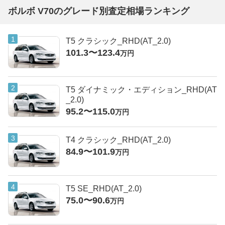
ボルボ V70のグレード別査定相場ランキング
T5 クラシック_RHD(AT_2.0)
101.3〜123.4
万円
T5 ダイナミック・エディション_RHD(AT
_2.0)
95.2〜115.0
万円
T4 クラシック_RHD(AT_2.0)
84.9〜101.9
万円
T5 SE_RHD(AT_2.0)
75.0〜90.6
万円