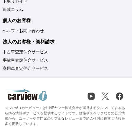
下取りガイド
連載コラム
個人のお客様
ヘルプ・お問い合わせ
法人のお客様・資料請求
中古車査定仲介サービス
事故車査定仲介サービス
商用車査定仲介サービス
carview!（カービュー）はLINEヤフー株式会社が運営するクルマに関するあ
らゆる情報やサービスを提供するサイトです。価格やスペックなどの公式情
報から、ユーザーや専門家のリアルなレビューまで購入検討に役立つ情報を
多く掲載しています。