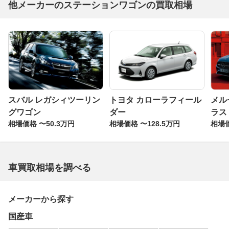
他メーカーのステーションワゴンの買取相場
スバル レガシィツーリン
トヨタ カローラフィール
メル
グワゴン
ダー
ラス
相場価格 〜50.3万円
相場価格 〜128.5万円
相場価
車買取相場を調べる
メーカーから探す
国産車