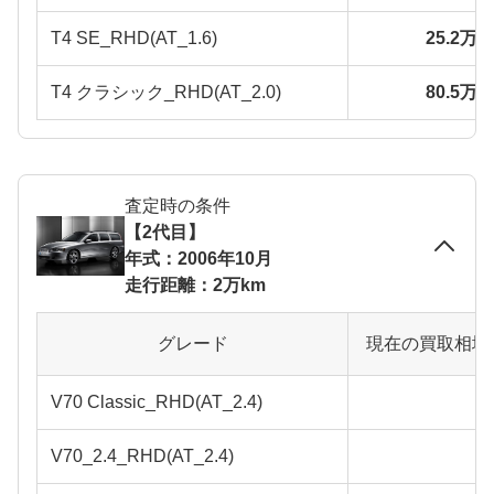
T4 SE_RHD(AT_1.6)
25.2万
T4 クラシック_RHD(AT_2.0)
80.5万
査定時の条件
【2代目】
年式：2006年10月
走行距離：2万km
グレード
現在の買取相場
V70 Classic_RHD(AT_2.4)
V70_2.4_RHD(AT_2.4)