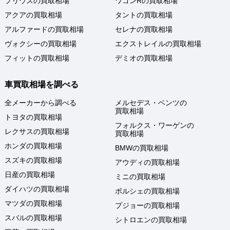
プリウスの買取相場
ワゴンRの買取相場
アクアの買取相場
タントの買取相場
アルファードの買取相場
セレナの買取相場
ヴォクシーの買取相場
エクストレイルの買取相場
フィットの買取相場
デミオの買取相場
車買取相場を調べる
全メーカーから調べる
メルセデス・ベンツの
買取相場
トヨタの買取相場
フォルクス・ワーゲンの
レクサスの買取相場
買取相場
ホンダの買取相場
BMWの買取相場
スズキの買取相場
アウディの買取相場
日産の買取相場
ミニの買取相場
ダイハツの買取相場
ポルシェの買取相場
マツダの買取相場
プジョーの買取相場
スバルの買取相場
シトロエンの買取相場