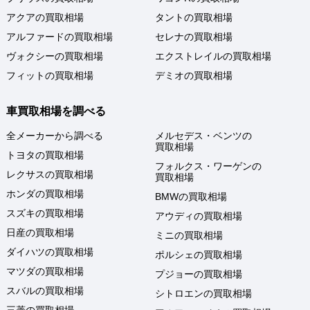
アクアの買取相場
タントの買取相場
アルファードの買取相場
セレナの買取相場
ヴォクシーの買取相場
エクストレイルの買取相場
フィットの買取相場
デミオの買取相場
車買取相場を調べる
全メーカーから調べる
メルセデス・ベンツの
買取相場
トヨタの買取相場
フォルクス・ワーゲンの
レクサスの買取相場
買取相場
ホンダの買取相場
BMWの買取相場
スズキの買取相場
アウディの買取相場
日産の買取相場
ミニの買取相場
ダイハツの買取相場
ポルシェの買取相場
マツダの買取相場
プジョーの買取相場
スバルの買取相場
シトロエンの買取相場
三菱の買取相場