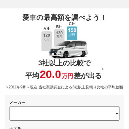
愛車の最高額を調べよう！
3社以上の比較で
※
20.0
平均
差が出る
万円
※2011年9月～現在 当社実績調査による3社以上見積り比較の平均差額
メーカー
モデル