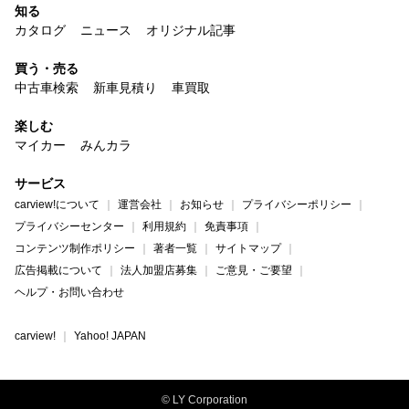
知る
カタログ
ニュース
オリジナル記事
買う・売る
中古車検索
新車見積り
車買取
楽しむ
マイカー
みんカラ
サービス
carview!について
運営会社
お知らせ
プライバシーポリシー
プライバシーセンター
利用規約
免責事項
コンテンツ制作ポリシー
著者一覧
サイトマップ
広告掲載について
法人加盟店募集
ご意見・ご要望
ヘルプ・お問い合わせ
carview!
Yahoo! JAPAN
© LY Corporation