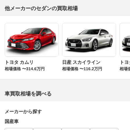
他メーカーのセダンの買取相場
トヨタ カムリ
日産 スカイライン
トヨ
相場価格 〜314.6万円
相場価格 〜116.2万円
相場価
車買取相場を調べる
メーカーから探す
国産車