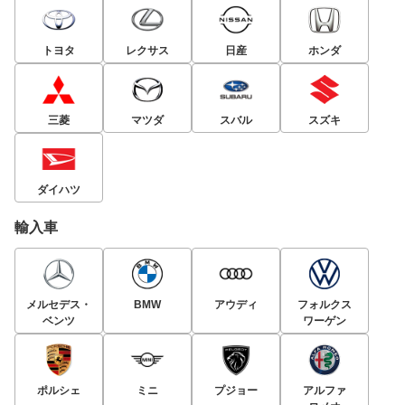
トヨタ
レクサス
日産
ホンダ
三菱
マツダ
スバル
スズキ
ダイハツ
輸入車
メルセデス・
BMW
アウディ
フォルクス
ベンツ
ワーゲン
ポルシェ
ミニ
プジョー
アルファ