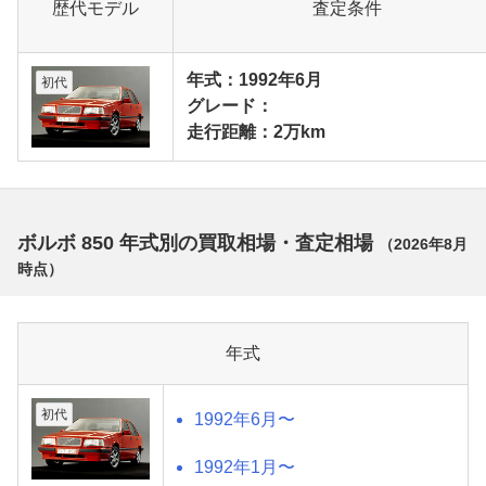
歴代モデル
査定条件
年式：1992年6月
初代
グレード：
走行距離：2万km
ボルボ 850 年式別の買取相場・査定相場
（
2026年8月
時点）
年式
初代
1992年6月〜
1992年1月〜