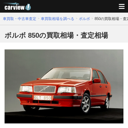
車買取・中古車査定
車買取相場を調べる
ボルボ
850の買取相場・査
ボルボ 850の買取相場・査定相場