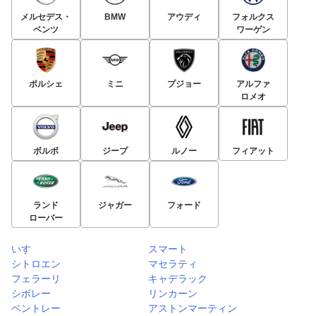
メルセデス・
BMW
アウディ
フォルクス
ベンツ
ワーゲン
ポルシェ
ミニ
プジョー
アルファ
ロメオ
ボルボ
ジープ
ルノー
フィアット
ランド
ジャガー
フォード
ローバー
いすゞ
スマート
シトロエン
マセラティ
フェラーリ
キャデラック
シボレー
リンカーン
ベントレー
アストンマーティン