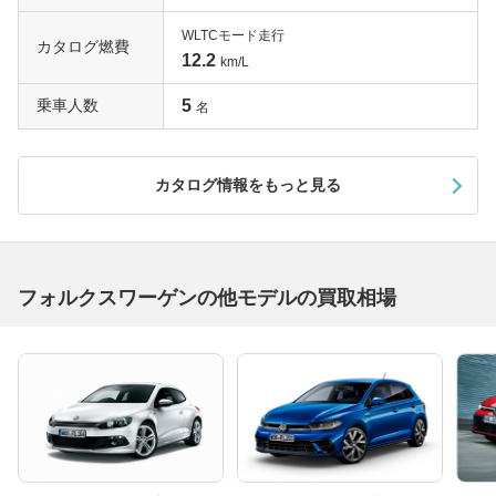
WLTCモード走行
カタログ燃費
12.2
km/L
乗車人数
5
名
カタログ情報をもっと見る
フォルクスワーゲンの他モデルの買取相場