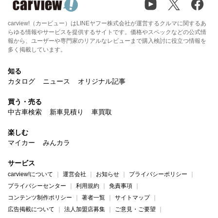
carview!（カービュー）はLINEヤフー株式会社が運営するクルマに関するあ
らゆる情報やサービスを提供するサイトです。価格やスペックなどの公式情
報から、ユーザーや専門家のリアルなレビューまで購入検討に役立つ情報を
多く掲載しています。
知る
カタログ
ニュース
オリジナル記事
買う・売る
中古車検索
新車見積り
車買取
楽しむ
マイカー
みんカラ
サービス
carview!について
運営会社
お知らせ
プライバシーポリシー
プライバシーセンター
利用規約
免責事項
コンテンツ制作ポリシー
著者一覧
サイトマップ
広告掲載について
法人加盟店募集
ご意見・ご要望