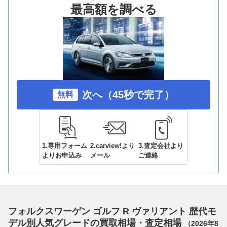
最高額を調べる
次へ（45秒で完了）
無料
1.専用フォーム
2.carview!より
3.査定会社より
よりお申込み
メール
ご連絡
フォルクスワーゲン ゴルフ R ヴァリアント 歴代モ
デル別人気グレードの買取相場・査定相場
（
2026年8