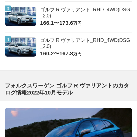
ゴルフ R ヴァリアント_RHD_4WD(DSG
_2.0)
166.1〜173.6
万円
ゴルフ R ヴァリアント_RHD_4WD(DSG
_2.0)
160.2〜167.8
万円
フォルクスワーゲン ゴルフ R ヴァリアントのカタ
ログ情報2022年10月モデル