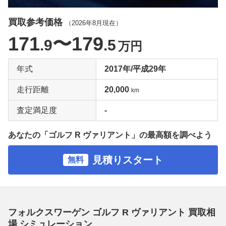
買取参考価格
（
2026年8月
現在）
171
〜179
.9
.5
万円
年式
2017年/平成29年
走行距離
20,000
km
査定満足度
-
あなたの「ゴルフ R ヴァリアント」の最高額を調べよう
見積りスタート
無料
フォルクスワーゲン ゴルフ R ヴァリアント 買取相
場 シミュレーション