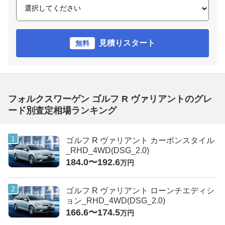
見積りスタート
無料
フォルクスワーゲン ゴルフ R ヴァリアントのグレ
ード別査定相場ランキング
ゴルフ R ヴァリアント カーボンスタイル
_RHD_4WD(DSG_2.0)
184.0〜192.6
万円
ゴルフ R ヴァリアント ローンチエディシ
ョン_RHD_4WD(DSG_2.0)
166.6〜174.5
万円