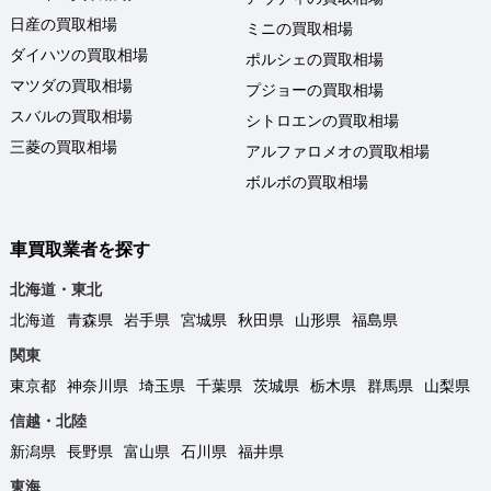
日産の買取相場
ミニの買取相場
ダイハツの買取相場
ポルシェの買取相場
マツダの買取相場
プジョーの買取相場
スバルの買取相場
シトロエンの買取相場
三菱の買取相場
アルファロメオの買取相場
ボルボの買取相場
車買取業者を探す
北海道・東北
北海道
青森県
岩手県
宮城県
秋田県
山形県
福島県
関東
東京都
神奈川県
埼玉県
千葉県
茨城県
栃木県
群馬県
山梨県
信越・北陸
新潟県
長野県
富山県
石川県
福井県
東海