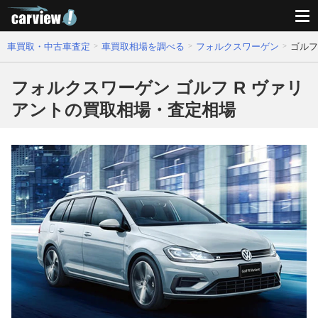
車買取・中古車査定
車買取相場を調べる
フォルクスワーゲン
ゴルフ
フォルクスワーゲン ゴルフ R ヴァリ
アントの買取相場・査定相場