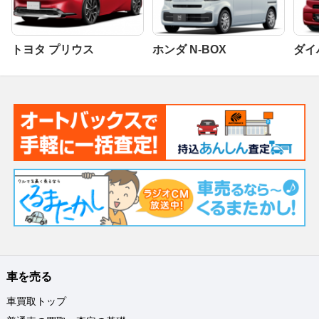
トヨタ プリウス
ホンダ N-BOX
ダイ
車を売る
車買取トップ