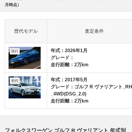
月
時点）
歴代モデル
査定条件
年式：2026年1月
現行
グレード：
走行距離：2万km
年式：2017年5月
初代
グレード：ゴルフ R ヴァリアント_RH
_4WD(DSG_2.0)
走行距離：2万km
フォルクスワーゲン ゴルフ R ヴァリアント 年式別