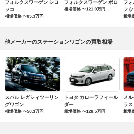
フォルクスワーゲン シロ
フォルクスワーゲン ポロ
フォ
相場価格 〜121.0万円
ッコ
フ 
相場価格 〜85.3万円
相場価
他メーカーのステーションワゴンの買取相場
スバル レガシィツーリン
トヨタ カローラフィール
メル
グワゴン
ダー
ラス
相場価格 〜50.3万円
相場価格 〜128.5万円
相場価