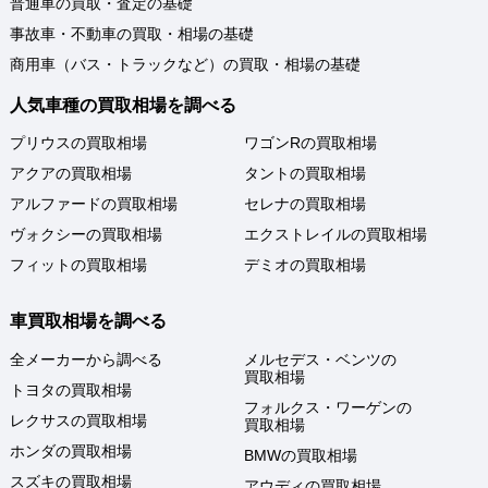
普通車の買取・査定の基礎
事故車・不動車の買取・相場の基礎
商用車（バス・トラックなど）の買取・相場の基礎
人気車種の買取相場を調べる
プリウスの買取相場
ワゴンRの買取相場
アクアの買取相場
タントの買取相場
アルファードの買取相場
セレナの買取相場
ヴォクシーの買取相場
エクストレイルの買取相場
フィットの買取相場
デミオの買取相場
車買取相場を調べる
全メーカーから調べる
メルセデス・ベンツの
買取相場
トヨタの買取相場
フォルクス・ワーゲンの
レクサスの買取相場
買取相場
ホンダの買取相場
BMWの買取相場
スズキの買取相場
アウディの買取相場