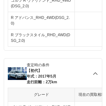
ゴルフ R ヴァリアント_RHD_4WD
(DSG_2.0)
R アドバンス_RHD_4WD(DSG_2.
0)
R ブラックスタイル_RHD_4WD(D
SG_2.0)
査定時の条件
【初代】
年式：2017年5月
走行距離：2万km
グレード
現在の買取相場