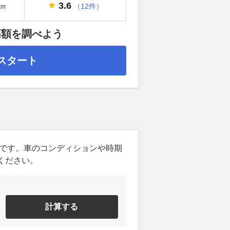
3.6
（12件）
km
高額を調べよう
スタート
ンです。車のコンディションや時期
ください。
計算する