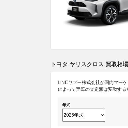
トヨタ ヤリスクロス 買取相
LINEヤフー株式会社が国内マ
によって実際の査定額は変動する
年式