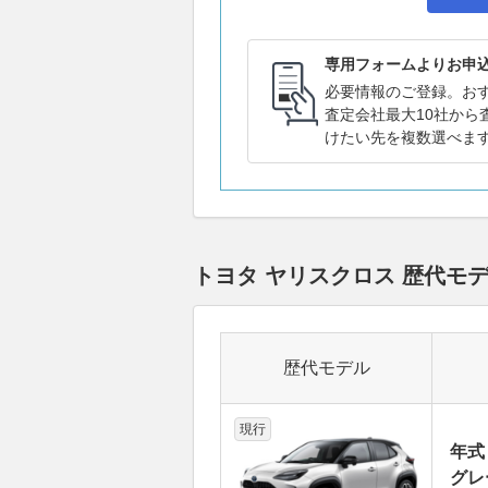
専用フォームよりお申
必要情報のご登録。お
査定会社最大10社から
けたい先を複数選べま
トヨタ ヤリスクロス 歴代モ
歴代モデル
現行
年式
グレー