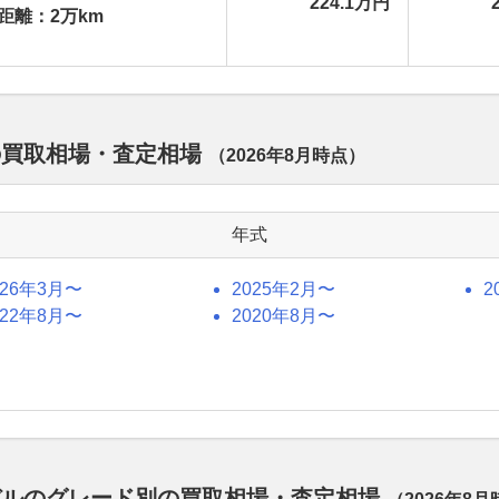
224.1万円
距離：2万km
の買取相場・査定相場
（
2026年8月
時点）
年式
026年3月〜
2025年2月〜
2
022年8月〜
2020年8月〜
デルのグレード別の買取相場・査定相場