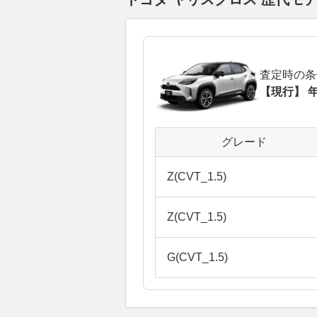
査定時の条
【現行】 年
グレード
Z(CVT_1.5)
Z(CVT_1.5)
G(CVT_1.5)