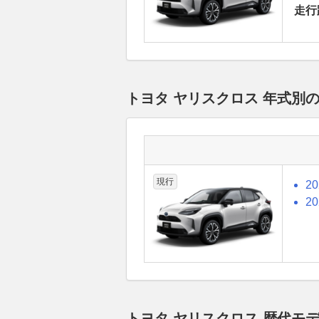
走行
トヨタ ヤリスクロス 年式別
現行
2
2
トヨタ ヤリスクロス 歴代モ