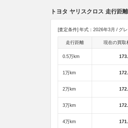
トヨタ ヤリスクロス 走行距
[査定条件] 年式：2026年3月 / グレ
走行距離
現在の買取
0.5万km
17
1万km
17
2万km
17
3万km
17
4万km
17