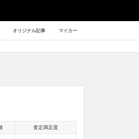
オリジナル記事
マイカー
離
査定満足度