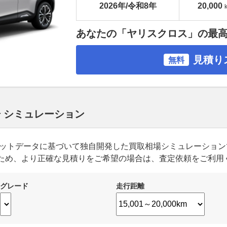
2026年/令和8年
20,000
あなたの「ヤリスクロス」の最
見積り
無料
場 シミュレーション
ーケットデータに基づいて独自開発した買取相場シミュレーショ
ため、より正確な見積りをご希望の場合は、査定依頼をご利用
グレード
走行距離