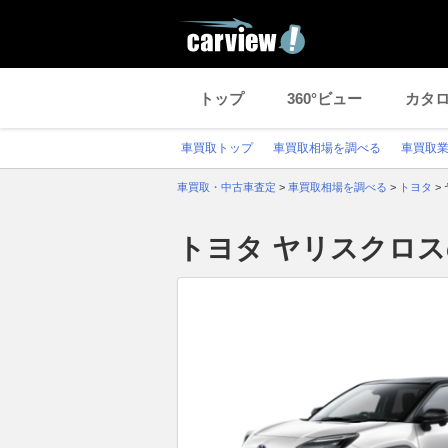
トップ
360°ビュー
カタ
車買取トップ
車買取相場を調べる
車買取
車買取・中古車査定
>
車買取相場を調べる
>
トヨタ
>
トヨタ ヤリスクロ