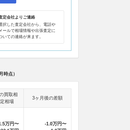
査定会社よりご連絡
選択した査定会社から、電話や
メールで相場情報や出張査定に
ついての連絡が来ます。
8月
時点）
の買取相
3ヶ月後の差額
定相場
1.5万円〜
-1.0万円〜