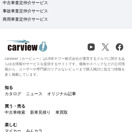
中古車査定仲介サービス
事故車査定仲介サービス
商用車査定仲介サービス
carview!（カービュー）はLINEヤフー株式会社が運営するクルマに関するあ
らゆる情報やサービスを提供するサイトです。価格やスペックなどの公式情
報から、ユーザーや専門家のリアルなレビューまで購入検討に役立つ情報を
多く掲載しています。
知る
カタログ
ニュース
オリジナル記事
買う・売る
中古車検索
新車見積り
車買取
楽しむ
マイカー
みんカラ