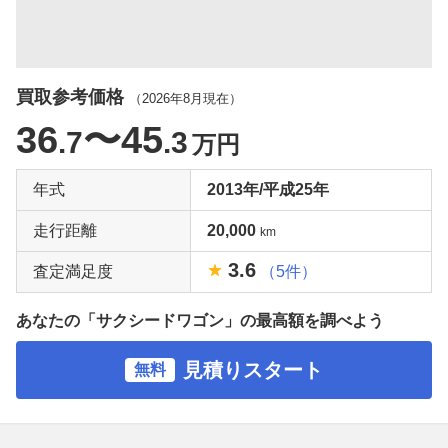
買取参考価格
（
2026年8月
現在）
36
〜45
.7
.3
万円
年式
2013年/平成25年
走行距離
20,000
km
3.6
査定満足度
（5件）
あなたの「サクシードワゴン」の最高額を調べよう
見積りスタート
無料