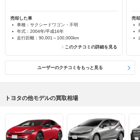
売却した車
売
車種：サクシードワゴン・不明
年式：2004年/平成16年
走行距離：90,001～100,000km
このクチコミの詳細を見る
ユーザーのクチコミをもっと見る
トヨタの他モデルの買取相場