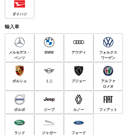
ダイハツ
輸入車
メルセデス・
BMW
アウディ
フォルクス
ベンツ
ワーゲン
ポルシェ
ミニ
プジョー
アルファ
ロメオ
ボルボ
ジープ
ルノー
フィアット
ランド
ジャガー
フォード