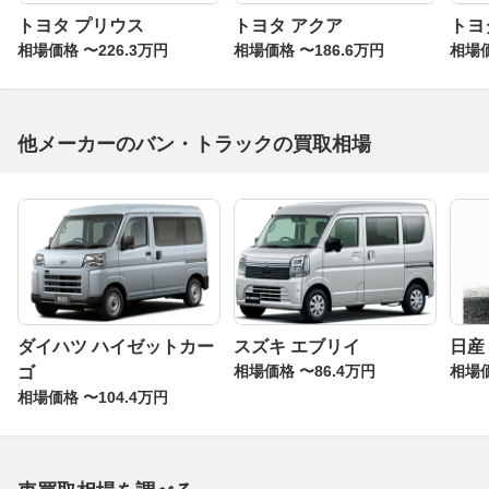
トヨタ プリウス
トヨタ アクア
トヨ
相場価格 〜226.3万円
相場価格 〜186.6万円
相場価
他メーカーのバン・トラックの買取相場
ダイハツ ハイゼットカー
スズキ エブリイ
日産
相場価格 〜86.4万円
相場価
ゴ
相場価格 〜104.4万円