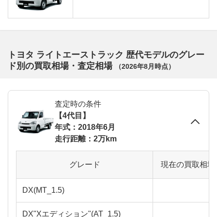
トヨタ ライトエーストラック 歴代モデルのグレー
ド別の買取相場・査定相場
（
2026年8月
時点）
査定時の条件
【4代目】
年式：2018年6月
走行距離：2万km
グレード
現在の買取相場
DX(MT_1.5)
DX"Xエディション"(AT_1.5)