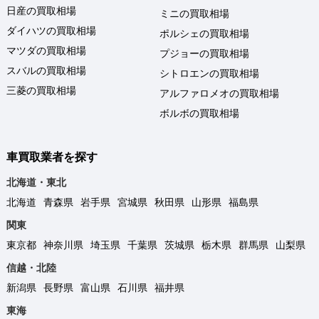
日産の買取相場
ミニの買取相場
ダイハツの買取相場
ポルシェの買取相場
マツダの買取相場
プジョーの買取相場
スバルの買取相場
シトロエンの買取相場
三菱の買取相場
アルファロメオの買取相場
ボルボの買取相場
車買取業者を探す
北海道・東北
北海道
青森県
岩手県
宮城県
秋田県
山形県
福島県
関東
東京都
神奈川県
埼玉県
千葉県
茨城県
栃木県
群馬県
山梨県
信越・北陸
新潟県
長野県
富山県
石川県
福井県
東海