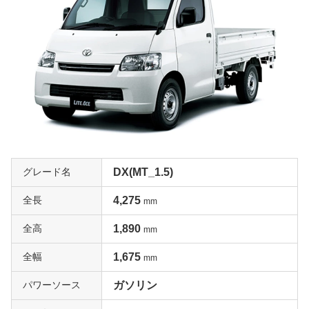
グレード名
DX(MT_1.5)
全長
4,275
mm
全高
1,890
mm
全幅
1,675
mm
パワーソース
ガソリン