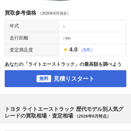
買取参考価格
（
2026年8月
現在）
年式
-
走行距離
-
km
4.0
査定満足度
（6件）
あなたの「ライトエーストラック」の最高額を調べよう
見積りスタート
無料
トヨタ ライトエーストラック 歴代モデル別人気グ
レードの買取相場・査定相場
（
2026年8月
時点）