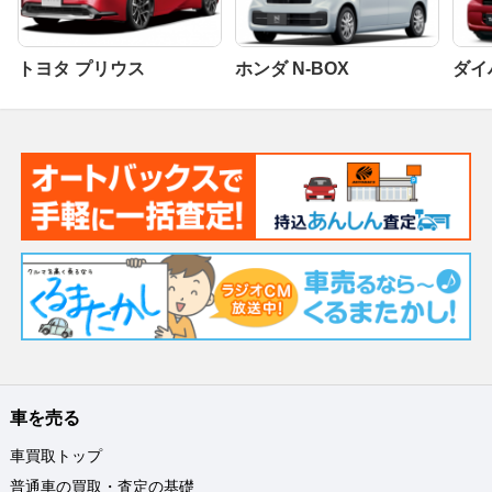
トヨタ プリウス
ホンダ N-BOX
ダイ
車を売る
車買取トップ
普通車の買取・査定の基礎