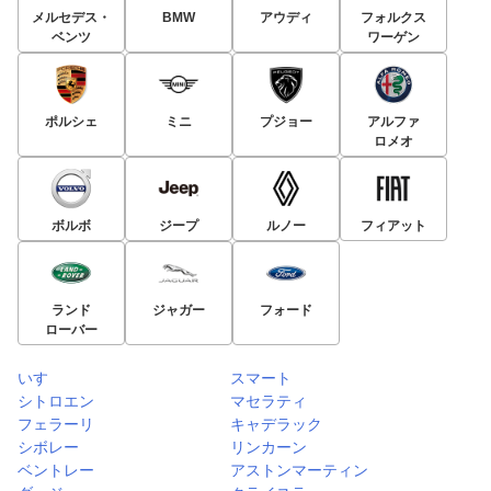
メルセデス・
BMW
アウディ
フォルクス
ベンツ
ワーゲン
ポルシェ
ミニ
プジョー
アルファ
ロメオ
ボルボ
ジープ
ルノー
フィアット
ランド
ジャガー
フォード
ローバー
いすゞ
スマート
シトロエン
マセラティ
フェラーリ
キャデラック
シボレー
リンカーン
ベントレー
アストンマーティン