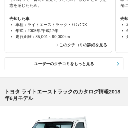
志を感じたため。
舗
売却した車
売
車種：ライトエーストラック・ﾃｲｼｮｳDX
年式：2005年/平成17年
走行距離：85,001～90,000km
このクチコミの詳細を見る
ユーザーのクチコミをもっと見る
トヨタ ライトエーストラックのカタログ情報2018
年6月モデル