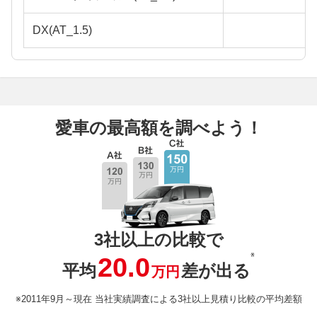
DX(AT_1.5)
愛車の最高額を調べよう！
3社以上の比較で
※
20.0
平均
差が出る
万円
※2011年9月～現在 当社実績調査による3社以上見積り比較の平均差額