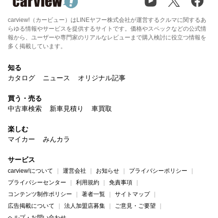
carview!（カービュー）はLINEヤフー株式会社が運営するクルマに関するあ
らゆる情報やサービスを提供するサイトです。価格やスペックなどの公式情
報から、ユーザーや専門家のリアルなレビューまで購入検討に役立つ情報を
多く掲載しています。
知る
カタログ
ニュース
オリジナル記事
買う・売る
中古車検索
新車見積り
車買取
楽しむ
マイカー
みんカラ
サービス
carview!について
運営会社
お知らせ
プライバシーポリシー
プライバシーセンター
利用規約
免責事項
コンテンツ制作ポリシー
著者一覧
サイトマップ
広告掲載について
法人加盟店募集
ご意見・ご要望
ヘルプ・お問い合わせ