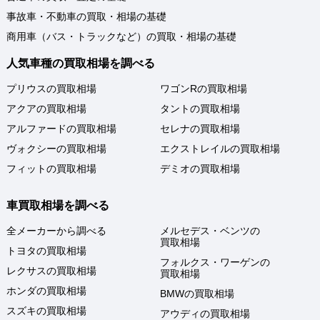
事故車・不動車の買取・相場の基礎
商用車（バス・トラックなど）の買取・相場の基礎
人気車種の買取相場を調べる
プリウスの買取相場
ワゴンRの買取相場
アクアの買取相場
タントの買取相場
アルファードの買取相場
セレナの買取相場
ヴォクシーの買取相場
エクストレイルの買取相場
フィットの買取相場
デミオの買取相場
車買取相場を調べる
全メーカーから調べる
メルセデス・ベンツの
買取相場
トヨタの買取相場
フォルクス・ワーゲンの
レクサスの買取相場
買取相場
ホンダの買取相場
BMWの買取相場
スズキの買取相場
アウディの買取相場