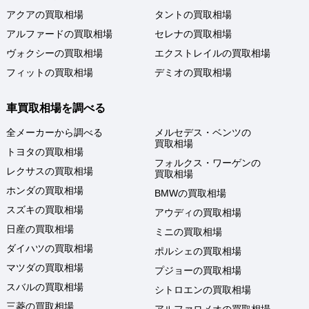
アクアの買取相場
タントの買取相場
アルファードの買取相場
セレナの買取相場
ヴォクシーの買取相場
エクストレイルの買取相場
フィットの買取相場
デミオの買取相場
車買取相場を調べる
全メーカーから調べる
メルセデス・ベンツの
買取相場
トヨタの買取相場
フォルクス・ワーゲンの
レクサスの買取相場
買取相場
ホンダの買取相場
BMWの買取相場
スズキの買取相場
アウディの買取相場
日産の買取相場
ミニの買取相場
ダイハツの買取相場
ポルシェの買取相場
マツダの買取相場
プジョーの買取相場
スバルの買取相場
シトロエンの買取相場
三菱の買取相場
アルファロメオの買取相場