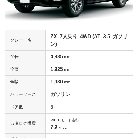
ZX_7人乗り_4WD (AT_3.5_ガソリ
グレード名
ン)
全長
4,985
mm
全高
1,925
mm
全幅
1,980
mm
パワーソース
ガソリン
ドア数
5
WLTCモード走行
カタログ燃費
7.9
km/L