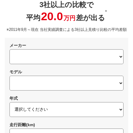
3社以上の比較で
※
20.0
平均
差が出る
万円
※2011年9月～現在 当社実績調査による3社以上見積り比較の平均差額
メーカー
モデル
年式
走行距離(km)