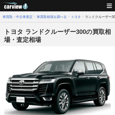
車買取・中古車査定
車買取相場を調べる
トヨタ
ランドクルーザー3
トヨタ ランドクルーザー300の買取相
場・査定相場