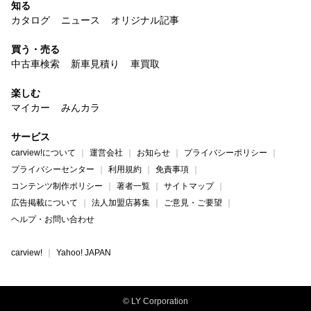
知る
カタログ
ニュース
オリジナル記事
買う・売る
中古車検索
新車見積り
車買取
楽しむ
マイカー
みんカラ
サービス
carview!について
運営会社
お知らせ
プライバシーポリシー
プライバシーセンター
利用規約
免責事項
コンテンツ制作ポリシー
著者一覧
サイトマップ
広告掲載について
法人加盟店募集
ご意見・ご要望
ヘルプ・お問い合わせ
carview!
Yahoo! JAPAN
© LY Corporation