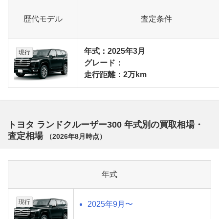
歴代モデル
査定条件
年式：2025年3月
現行
グレード：
走行距離：2万km
トヨタ ランドクルーザー300 年式別の買取相場・
査定相場
（
2026年8月
時点）
年式
現行
2025年9月〜