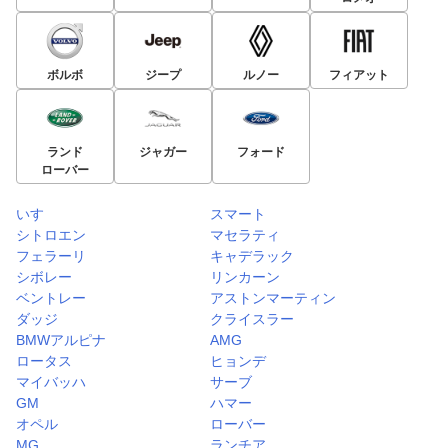
ボルボ
ジープ
ルノー
フィアット
ランド
ジャガー
フォード
ローバー
いすゞ
スマート
シトロエン
マセラティ
フェラーリ
キャデラック
シボレー
リンカーン
ベントレー
アストンマーティン
ダッジ
クライスラー
BMWアルピナ
AMG
ロータス
ヒョンデ
マイバッハ
サーブ
GM
ハマー
オペル
ローバー
MG
ランチア