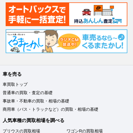
車を売る
車買取トップ
普通車の買取・査定の基礎
事故車・不動車の買取・相場の基礎
商用車（バス・トラックなど）の買取・相場の基礎
人気車種の買取相場を調べる
プリウスの買取相場
ワゴンRの買取相場