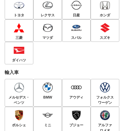
トヨタ
レクサス
日産
ホンダ
三菱
マツダ
スバル
スズキ
ダイハツ
輸入車
メルセデス・
BMW
アウディ
フォルクス
ベンツ
ワーゲン
ポルシェ
ミニ
プジョー
アルファ
ロメオ