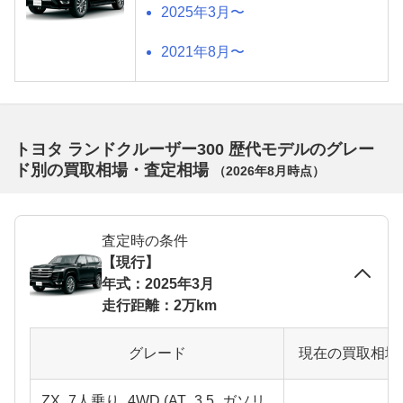
2025年3月〜
2021年8月〜
トヨタ ランドクルーザー300 歴代モデルのグレー
ド別の買取相場・査定相場
（
2026年8月
時点）
査定時の条件
【現行】
年式：2025年3月
走行距離：2万km
グレード
現在の買取相場
ZX_7人乗り_4WD (AT_3.5_ガソリ