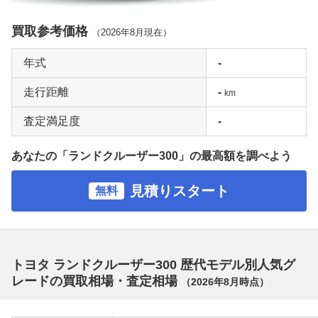
買取参考価格
（
2026年8月
現在）
年式
-
走行距離
-
km
査定満足度
-
あなたの「ランドクルーザー300」の最高額を調べよう
見積りスタート
無料
トヨタ ランドクルーザー300 歴代モデル別人気グ
レードの買取相場・査定相場
（
2026年8月
時点）