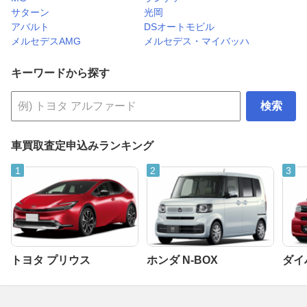
サターン
光岡
アバルト
DSオートモビル
メルセデスAMG
メルセデス・マイバッハ
キーワードから探す
検索
車買取査定申込みランキング
トヨタ プリウス
ホンダ N-BOX
ダイ