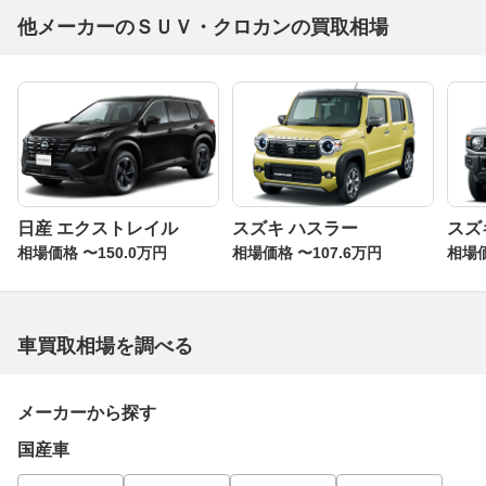
他メーカーのＳＵＶ・クロカンの買取相場
日産 エクストレイル
スズキ ハスラー
スズ
相場価格 〜150.0万円
相場価格 〜107.6万円
相場価
車買取相場を調べる
メーカーから探す
国産車