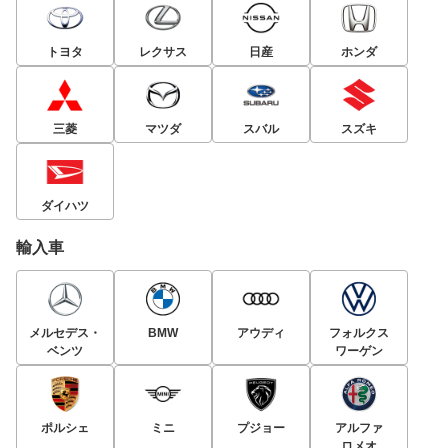
トヨタ
レクサス
日産
ホンダ
三菱
マツダ
スバル
スズキ
ダイハツ
輸入車
メルセデス・
BMW
アウディ
フォルクス
ベンツ
ワーゲン
ポルシェ
ミニ
プジョー
アルファ
ロメオ