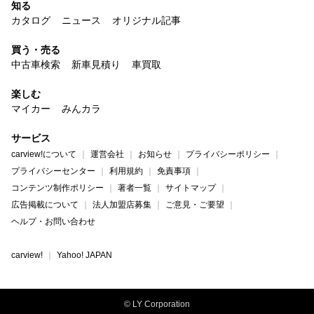
知る
カタログ
ニュース
オリジナル記事
買う・売る
中古車検索
新車見積り
車買取
楽しむ
マイカー
みんカラ
サービス
carview!について
運営会社
お知らせ
プライバシーポリシー
プライバシーセンター
利用規約
免責事項
コンテンツ制作ポリシー
著者一覧
サイトマップ
広告掲載について
法人加盟店募集
ご意見・ご要望
ヘルプ・お問い合わせ
carview!
Yahoo! JAPAN
© LY Corporation