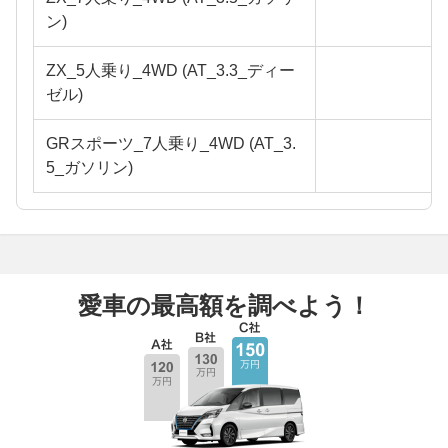
ン)
ZX_5人乗り_4WD (AT_3.3_ディー
ゼル)
GRスポーツ_7人乗り_4WD (AT_3.
5_ガソリン)
愛車の最高額を調べよう！