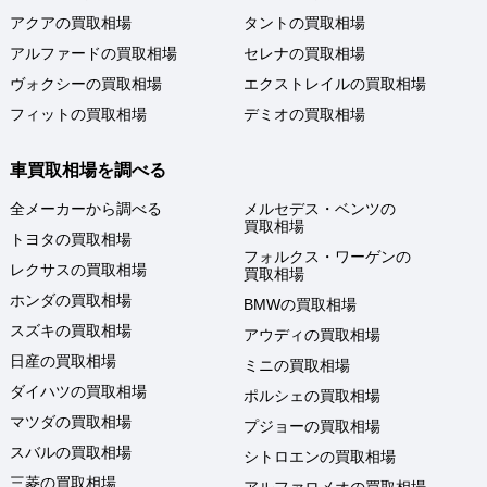
アクアの買取相場
タントの買取相場
アルファードの買取相場
セレナの買取相場
ヴォクシーの買取相場
エクストレイルの買取相場
フィットの買取相場
デミオの買取相場
車買取相場を調べる
全メーカーから調べる
メルセデス・ベンツの
買取相場
トヨタの買取相場
フォルクス・ワーゲンの
レクサスの買取相場
買取相場
ホンダの買取相場
BMWの買取相場
スズキの買取相場
アウディの買取相場
日産の買取相場
ミニの買取相場
ダイハツの買取相場
ポルシェの買取相場
マツダの買取相場
プジョーの買取相場
スバルの買取相場
シトロエンの買取相場
三菱の買取相場
アルファロメオの買取相場