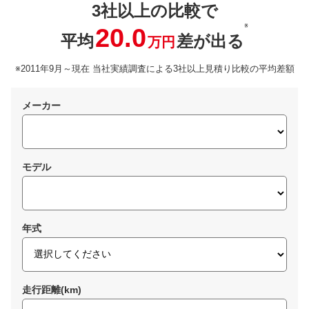
3社以上の比較で
※
20.0
平均
差が出る
万円
※2011年9月～現在 当社実績調査による3社以上見積り比較の平均差額
メーカー
モデル
年式
走行距離(km)