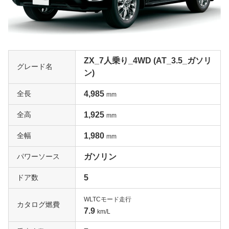
ZX_7人乗り_4WD (AT_3.5_ガソリ
グレード名
ン)
全長
4,985
mm
全高
1,925
mm
全幅
1,980
mm
パワーソース
ガソリン
ドア数
5
WLTCモード走行
カタログ燃費
7.9
km/L