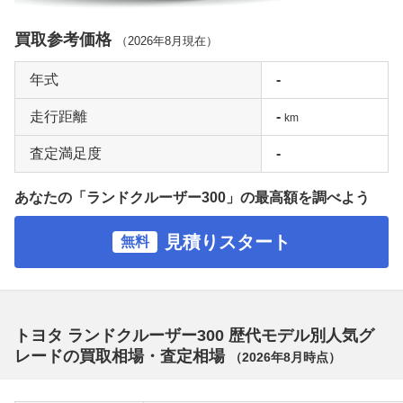
買取参考価格
（
2026年8月
現在）
年式
-
走行距離
-
km
査定満足度
-
あなたの「ランドクルーザー300」の最高額を調べよう
見積りスタート
無料
トヨタ ランドクルーザー300 歴代モデル別人気グ
レードの買取相場・査定相場
（
2026年8月
時点）