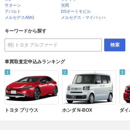
サターン
光岡
アバルト
DSオートモビル
メルセデスAMG
メルセデス・マイバッハ
キーワードから探す
検索
車買取査定申込みランキング
トヨタ プリウス
ホンダ N-BOX
ダイ