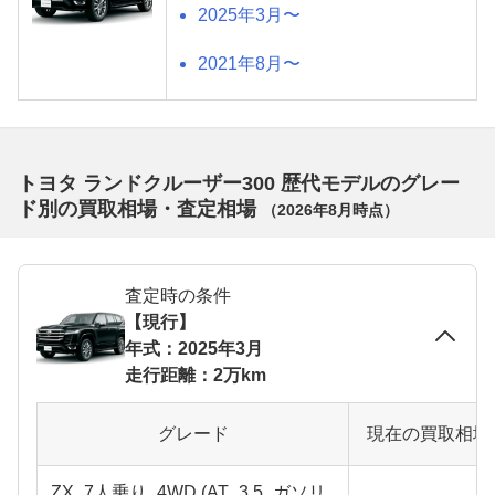
2025年3月〜
2021年8月〜
トヨタ ランドクルーザー300 歴代モデルのグレー
ド別の買取相場・査定相場
（
2026年8月
時点）
査定時の条件
【現行】
年式：2025年3月
走行距離：2万km
グレード
現在の買取相場
ZX_7人乗り_4WD (AT_3.5_ガソリ