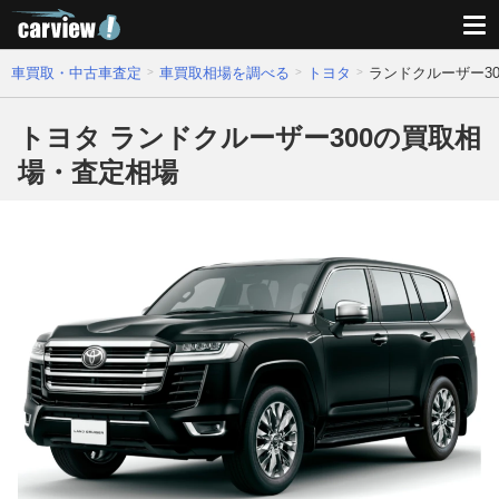
車買取・中古車査定
車買取相場を調べる
トヨタ
ランドクルーザー3
トヨタ ランドクルーザー300の買取相
場・査定相場