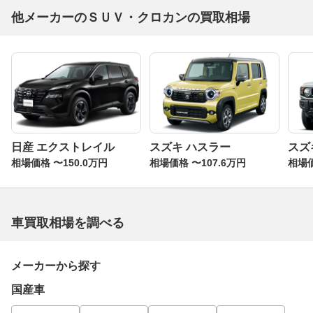
他メーカーのＳＵＶ・クロカンの買取相場
日産 エクストレイル
スズキ ハスラー
スズ
相場価格 〜150.0万円
相場価格 〜107.6万円
相場価
車買取相場を調べる
メーカーから探す
国産車