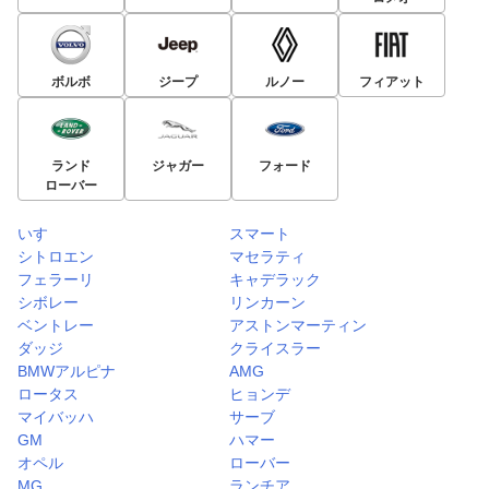
ボルボ
ジープ
ルノー
フィアット
ランド
ジャガー
フォード
ローバー
いすゞ
スマート
シトロエン
マセラティ
フェラーリ
キャデラック
シボレー
リンカーン
ベントレー
アストンマーティン
ダッジ
クライスラー
BMWアルピナ
AMG
ロータス
ヒョンデ
マイバッハ
サーブ
GM
ハマー
オペル
ローバー
MG
ランチア