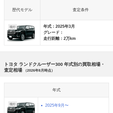
歴代モデル
査定条件
年式：2025年3月
現行
グレード：
走行距離：2万km
トヨタ ランドクルーザー300 年式別の買取相場・
査定相場
（
2026年8月
時点）
年式
現行
2025年9月〜