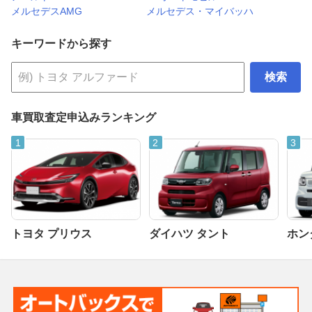
メルセデスAMG
メルセデス・マイバッハ
キーワードから探す
検索
車買取査定申込みランキング
トヨタ プリウス
ダイハツ タント
ホンダ