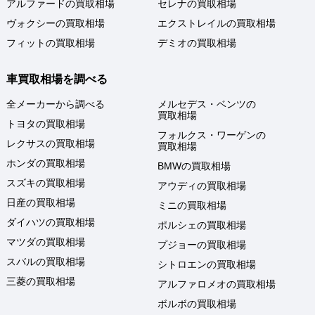
アルファードの買取相場
セレナの買取相場
ヴォクシーの買取相場
エクストレイルの買取相場
フィットの買取相場
デミオの買取相場
車買取相場を調べる
全メーカーから調べる
メルセデス・ベンツの
買取相場
トヨタの買取相場
フォルクス・ワーゲンの
レクサスの買取相場
買取相場
ホンダの買取相場
BMWの買取相場
スズキの買取相場
アウディの買取相場
日産の買取相場
ミニの買取相場
ダイハツの買取相場
ポルシェの買取相場
マツダの買取相場
プジョーの買取相場
スバルの買取相場
シトロエンの買取相場
三菱の買取相場
アルファロメオの買取相場
ボルボの買取相場