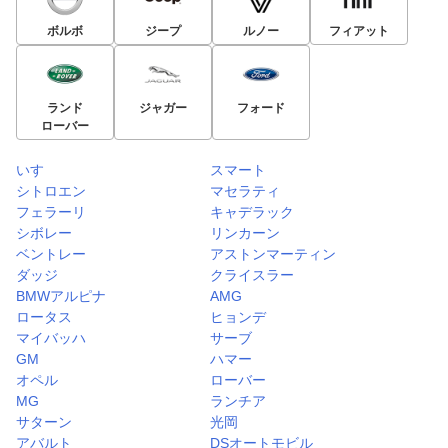
ボルボ
ジープ
ルノー
フィアット
ランド
ジャガー
フォード
ローバー
いすゞ
スマート
シトロエン
マセラティ
フェラーリ
キャデラック
シボレー
リンカーン
ベントレー
アストンマーティン
ダッジ
クライスラー
BMWアルピナ
AMG
ロータス
ヒョンデ
マイバッハ
サーブ
GM
ハマー
オペル
ローバー
MG
ランチア
サターン
光岡
アバルト
DSオートモビル