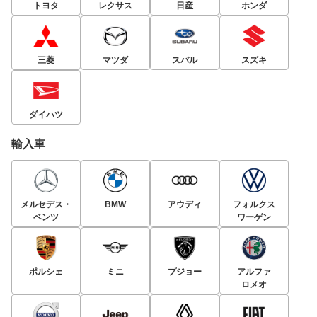
トヨタ
レクサス
日産
ホンダ
三菱
マツダ
スバル
スズキ
ダイハツ
輸入車
メルセデス・
BMW
アウディ
フォルクス
ベンツ
ワーゲン
ポルシェ
ミニ
プジョー
アルファ
ロメオ