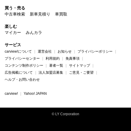
買う・売る
中古車検索
新車見積り
車買取
楽しむ
マイカー
みんカラ
サービス
carview!について
運営会社
お知らせ
プライバシーポリシー
プライバシーセンター
利用規約
免責事項
コンテンツ制作ポリシー
著者一覧
サイトマップ
広告掲載について
法人加盟店募集
ご意見・ご要望
ヘルプ・お問い合わせ
carview!
Yahoo! JAPAN
© LY Corporation