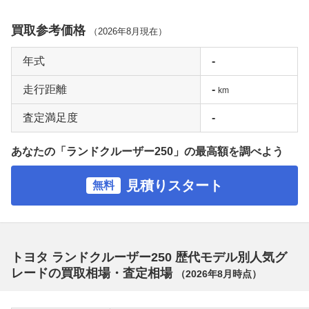
買取参考価格
（
2026年8月
現在）
年式
-
走行距離
-
km
査定満足度
-
あなたの「ランドクルーザー250」の最高額を調べよう
見積りスタート
無料
トヨタ ランドクルーザー250 歴代モデル別人気グ
レードの買取相場・査定相場
（
2026年8月
時点）