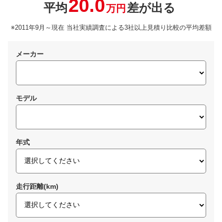
20.0
平均
差が出る
万円
※2011年9月～現在 当社実績調査による3社以上見積り比較の平均差額
メーカー
モデル
年式
走行距離(km)