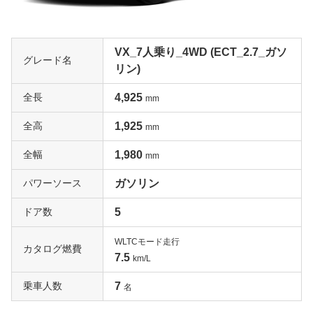
VX_7人乗り_4WD (ECT_2.7_ガソ
グレード名
リン)
全長
4,925
mm
全高
1,925
mm
全幅
1,980
mm
パワーソース
ガソリン
ドア数
5
WLTCモード走行
カタログ燃費
7.5
km/L
乗車人数
7
名