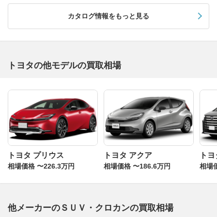
カタログ情報をもっと見る
トヨタの他モデルの買取相場
トヨタ プリウス
トヨタ アクア
トヨ
相場価格 〜226.3万円
相場価格 〜186.6万円
相場価
他メーカーのＳＵＶ・クロカンの買取相場