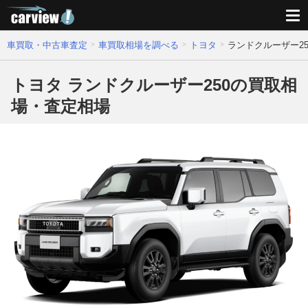
車買取・中古車査定
車買取相場を調べる
トヨタ
ランドクルーザー2
トヨタ ランドクルーザー250の買取相
場・査定相場