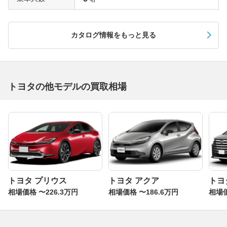
カタログ情報をもっと見る
トヨタの他モデルの買取相場
トヨタ プリウス
トヨタ アクア
トヨ
相場価格 〜226.3万円
相場価格 〜186.6万円
相場価