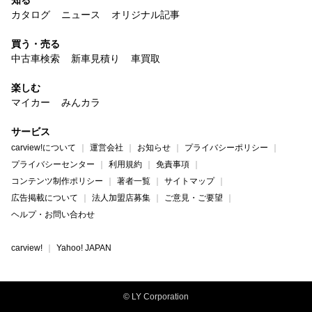
カタログ
ニュース
オリジナル記事
買う・売る
中古車検索
新車見積り
車買取
楽しむ
マイカー
みんカラ
サービス
carview!について
運営会社
お知らせ
プライバシーポリシー
プライバシーセンター
利用規約
免責事項
コンテンツ制作ポリシー
著者一覧
サイトマップ
広告掲載について
法人加盟店募集
ご意見・ご要望
ヘルプ・お問い合わせ
carview!
Yahoo! JAPAN
© LY Corporation