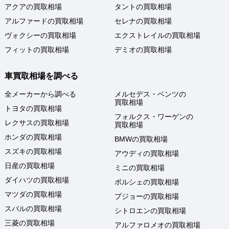
アクアの買取相場
タントの買取相場
アルファードの買取相場
セレナの買取相場
ヴォクシーの買取相場
エクストレイルの買取相場
フィットの買取相場
デミオの買取相場
車買取相場を調べる
全メーカーから調べる
メルセデス・ベンツの
買取相場
トヨタの買取相場
フォルクス・ワーゲンの
レクサスの買取相場
買取相場
ホンダの買取相場
BMWの買取相場
スズキの買取相場
アウディの買取相場
日産の買取相場
ミニの買取相場
ダイハツの買取相場
ポルシェの買取相場
マツダの買取相場
プジョーの買取相場
スバルの買取相場
シトロエンの買取相場
三菱の買取相場
アルファロメオの買取相場