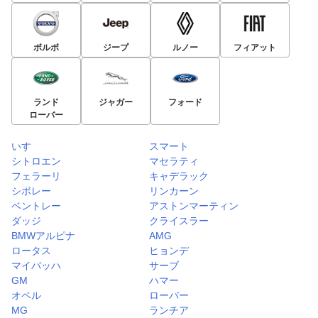
ボルボ
ジープ
ルノー
フィアット
ランド
ジャガー
フォード
ローバー
いすゞ
スマート
シトロエン
マセラティ
フェラーリ
キャデラック
シボレー
リンカーン
ベントレー
アストンマーティン
ダッジ
クライスラー
BMWアルピナ
AMG
ロータス
ヒョンデ
マイバッハ
サーブ
GM
ハマー
オペル
ローバー
MG
ランチア