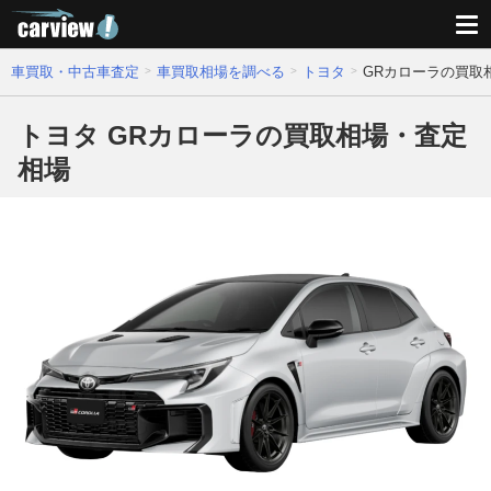
車買取・中古車査定
車買取相場を調べる
トヨタ
GRカローラの買取
トヨタ GRカローラの買取相場・査定
相場