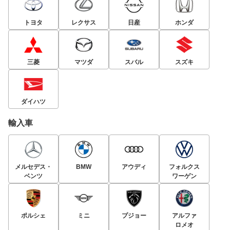
トヨタ
レクサス
日産
ホンダ
三菱
マツダ
スバル
スズキ
ダイハツ
輸入車
メルセデス・
BMW
アウディ
フォルクス
ベンツ
ワーゲン
ポルシェ
ミニ
プジョー
アルファ
ロメオ