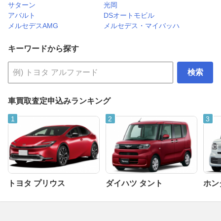
サターン
光岡
アバルト
DSオートモビル
メルセデスAMG
メルセデス・マイバッハ
キーワードから探す
検索
車買取査定申込みランキング
トヨタ プリウス
ダイハツ タント
ホンダ