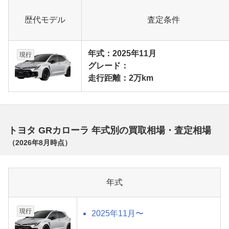
歴代モデル
査定条件
年式：2025年11月
現行
グレード：
走行距離：2万km
トヨタ GRカローラ 年式別の買取相場・査定相場
（
2026年8月
時点）
年式
現行
2025年11月〜