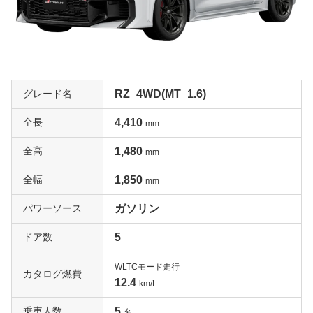
グレード名
RZ_4WD(MT_1.6)
全長
4,410
mm
全高
1,480
mm
全幅
1,850
mm
パワーソース
ガソリン
ドア数
5
WLTCモード走行
カタログ燃費
12.4
km/L
乗車人数
5
名