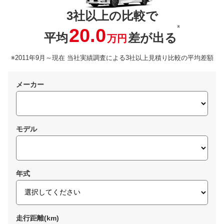
3社以上の比較で
※
20.0
平均
差が出る
万円
※2011年9月～現在 当社実績調査による3社以上見積り比較の平均差額
メーカー
モデル
年式
走行距離(km)