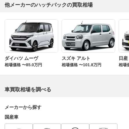
他メーカーのハッチバックの買取相場
ダイハツ ムーヴ
スズキ アルト
日産
相場価格 〜85.0万円
相場価格 〜101.8万円
相場価
車買取相場を調べる
メーカーから探す
国産車