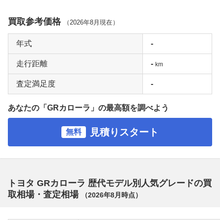
買取参考価格
（
2026年8月
現在）
年式
-
走行距離
-
km
査定満足度
-
あなたの「GRカローラ」の最高額を調べよう
見積りスタート
無料
トヨタ GRカローラ 歴代モデル別人気グレードの買
取相場・査定相場
（
2026年8月
時点）