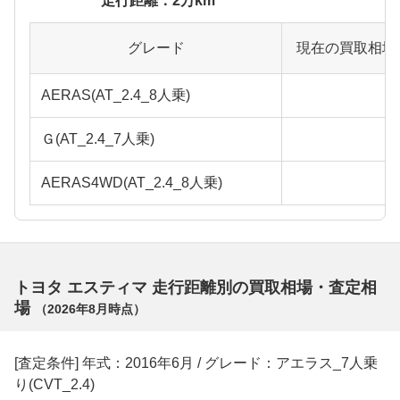
走行距離：2万km
グレード
現在の買取相場
AERAS(AT_2.4_8人乗)
Ｇ(AT_2.4_7人乗)
AERAS4WD(AT_2.4_8人乗)
トヨタ エスティマ 走行距離別の買取相場・査定相
場
（
2026年8月
時点）
[査定条件] 年式：2016年6月 / グレード：アエラス_7人乗
り(CVT_2.4)