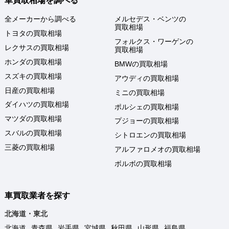
車買取相場を調べる
全メーカーから調べる
メルセデス・ベンツの
買取相場
トヨタの買取相場
フォルクス・ワーゲンの
レクサスの買取相場
買取相場
ホンダの買取相場
BMWの買取相場
スズキの買取相場
アウディの買取相場
日産の買取相場
ミニの買取相場
ダイハツの買取相場
ポルシェの買取相場
マツダの買取相場
プジョーの買取相場
スバルの買取相場
シトロエンの買取相場
三菱の買取相場
アルファロメオの買取相場
ボルボの買取相場
車買取業者を探す
北海道・東北
北海道
青森県
岩手県
宮城県
秋田県
山形県
福島県