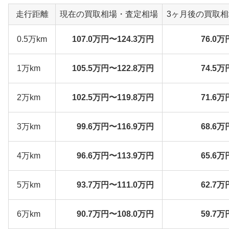
走行距離
現在の買取相場・査定相場
3ヶ月後の買取
0.5万km
107.0万円〜124.3万円
76.0万
1万km
105.5万円〜122.8万円
74.5万
2万km
102.5万円〜119.8万円
71.6万
3万km
99.6万円〜116.9万円
68.6万
4万km
96.6万円〜113.9万円
65.6万
5万km
93.7万円〜111.0万円
62.7万
6万km
90.7万円〜108.0万円
59.7万