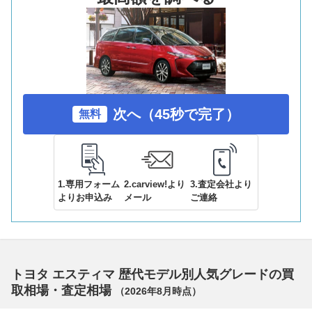
次へ（45秒で完了）
無料
1.専用フォーム
2.carview!より
3.査定会社より
よりお申込み
メール
ご連絡
トヨタ エスティマ 歴代モデル別人気グレードの買
取相場・査定相場
（
2026年8月
時点）