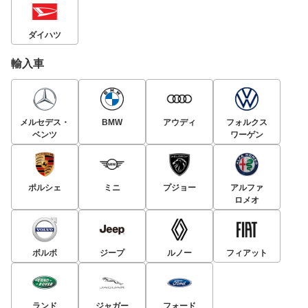
ダイハツ
輸入車
メルセデス・
BMW
アウディ
フォルクス
ベンツ
ワーゲン
ポルシェ
ミニ
プジョー
アルファ
ロメオ
ボルボ
ジープ
ルノー
フィアット
ランド
ジャガー
フォード