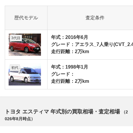
歴代モデル
査定条件
年式：2016年6月
3代目
グレード：アエラス_7人乗り(CVT_2.4
走行距離：2万km
年式：1998年1月
初代
グレード：
走行距離：2万km
トヨタ エスティマ 年式別の買取相場・査定相場
（
2
026年8月
時点）