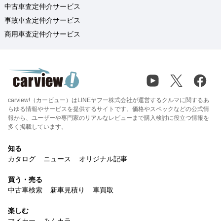
中古車査定仲介サービス
事故車査定仲介サービス
商用車査定仲介サービス
carview!（カービュー）はLINEヤフー株式会社が運営するクルマに関するあ
らゆる情報やサービスを提供するサイトです。価格やスペックなどの公式情
報から、ユーザーや専門家のリアルなレビューまで購入検討に役立つ情報を
多く掲載しています。
知る
カタログ
ニュース
オリジナル記事
買う・売る
中古車検索
新車見積り
車買取
楽しむ
マイカー
みんカラ