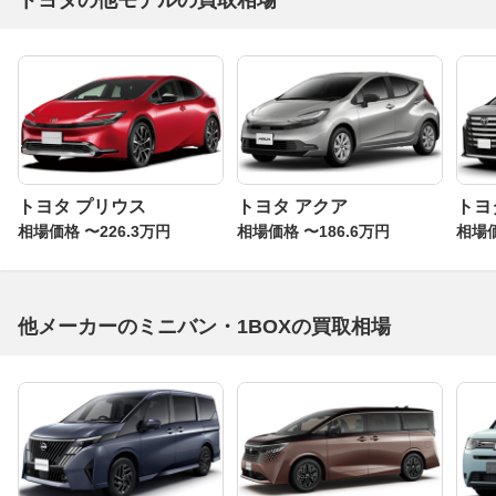
トヨタの他モデルの買取相場
トヨタ プリウス
トヨタ アクア
トヨ
相場価格 〜226.3万円
相場価格 〜186.6万円
相場価
他メーカーのミニバン・1BOXの買取相場