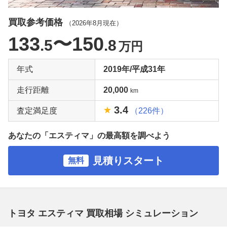
買取参考価格
（
2026年8月
現在）
133
〜150
.5
.8
万円
年式
2019年/平成31年
走行距離
20,000
km
3.4
査定満足度
（226件）
あなたの「エスティマ」の最高額を調べよう
見積りスタート
無料
トヨタ エスティマ 買取相場 シミュレーション