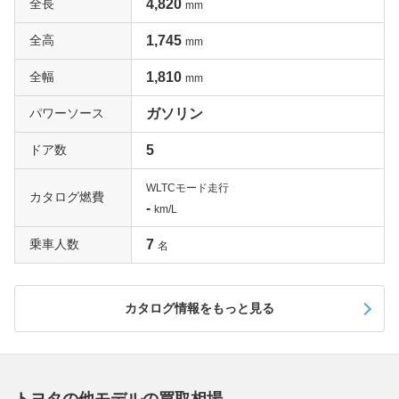
全長
4,820
mm
全高
1,745
mm
全幅
1,810
mm
パワーソース
ガソリン
ドア数
5
WLTCモード走行
カタログ燃費
-
km/L
乗車人数
7
名
カタログ情報をもっと見る