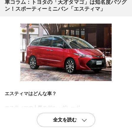
車コラム：トヨタの「天才タマゴ」は知名度バツグ
ン！スポーティーミニバン「エスティマ」
エスティマはどんな車？
エスティマの人気モデル・グレード
贅沢なインテリア空間「アエラスプレミアムG 7人乗り」
全文を読む
最新のエスティマはスポーティなアエラスのみの設定とな