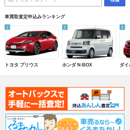
車買取査定申込みランキング
トヨタ プリウス
ホンダ N-BOX
ダイ