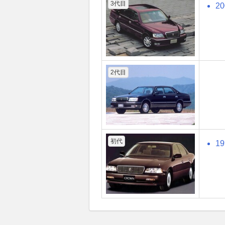
3代目
2
2代目
初代
1