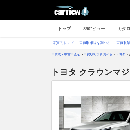
トップ
360°ビュー
カタ
車買取トップ
車買取相場を調べる
車買取
車買取・中古車査定
>
車買取相場を調べる
>
トヨタ
>
トヨタ クラウンマ