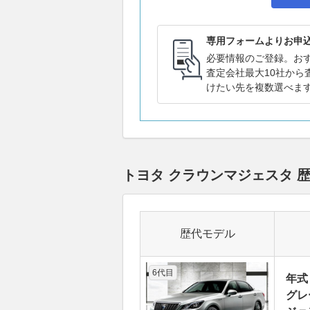
専用フォームよりお申
必要情報のご登録。お
査定会社最大10社から
けたい先を複数選べま
トヨタ クラウンマジェスタ
歴代モデル
6代目
年式
グレ