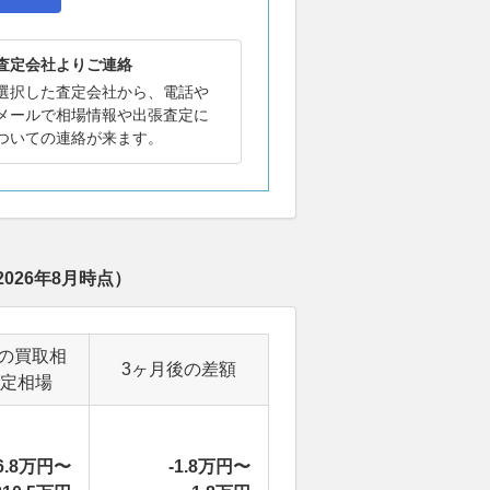
査定会社よりご連絡
選択した査定会社から、電話や
メールで相場情報や出張査定に
ついての連絡が来ます。
2026年8月
時点）
の買取相
3ヶ月後の差額
定相場
6.8万円〜
-1.8万円〜