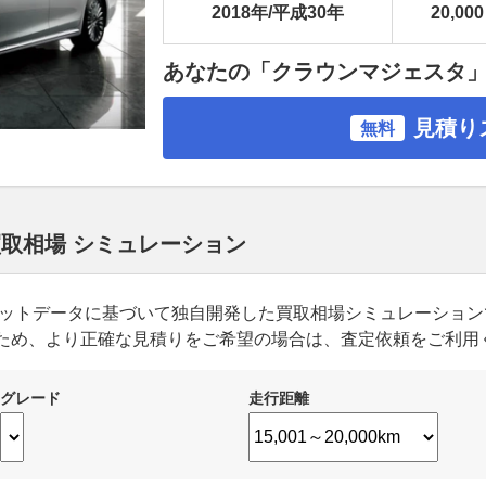
2018年/平成30年
20,000
あなたの「クラウンマジェスタ
見積り
無料
買取相場 シミュレーション
ーケットデータに基づいて独自開発した買取相場シミュレーショ
ため、より正確な見積りをご希望の場合は、査定依頼をご利用
グレード
走行距離