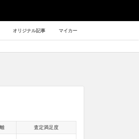
オリジナル記事
マイカー
離
査定満足度