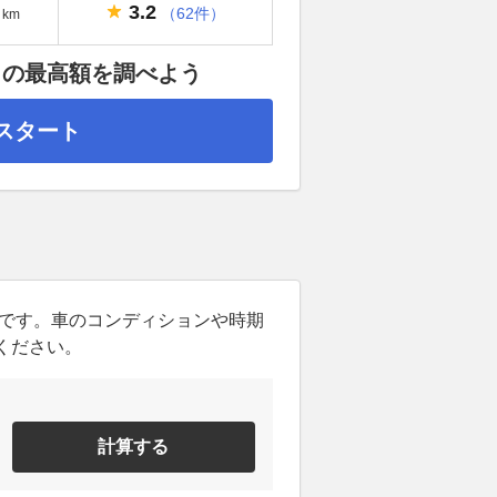
3.2
（62件）
km
」の最高額を調べよう
スタート
ンです。車のコンディションや時期
ください。
計算する