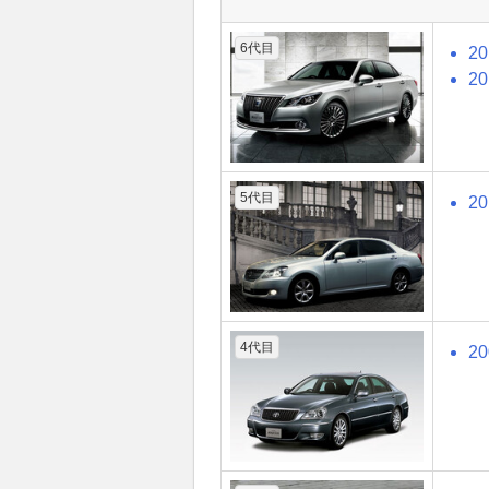
6代目
2
2
5代目
2
4代目
2