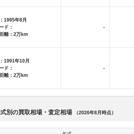
：1995年8月
ード：
-
距離：2万km
：1991年10月
ード：
-
距離：2万km
年式別の買取相場・査定相場
（
2026年8月
時点）
年式