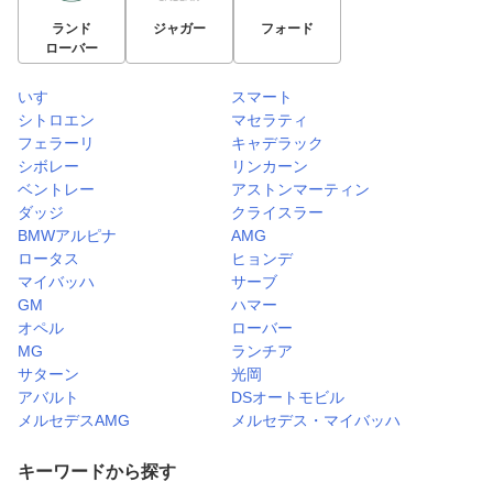
ランド
ジャガー
フォード
ローバー
いすゞ
スマート
シトロエン
マセラティ
フェラーリ
キャデラック
シボレー
リンカーン
ベントレー
アストンマーティン
ダッジ
クライスラー
BMWアルピナ
AMG
ロータス
ヒョンデ
マイバッハ
サーブ
GM
ハマー
オペル
ローバー
MG
ランチア
サターン
光岡
アバルト
DSオートモビル
メルセデスAMG
メルセデス・マイバッハ
キーワードから探す