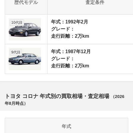
歴代モデル
査定条件
年式：1992年2月
10代目
グレード：
走行距離：2万km
年式：1987年12月
9代目
グレード：
走行距離：2万km
トヨタ コロナ 年式別の買取相場・査定相場
（
2026
年8月
時点）
年式