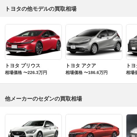
トヨタの他モデルの買取相場
トヨタ プリウス
トヨタ アクア
トヨ
相場価格 〜226.3万円
相場価格 〜186.6万円
相場価
他メーカーのセダンの買取相場