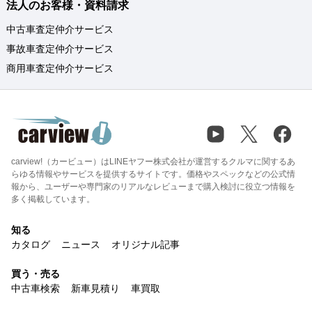
法人のお客様・資料請求
中古車査定仲介サービス
事故車査定仲介サービス
商用車査定仲介サービス
carview!（カービュー）はLINEヤフー株式会社が運営するクルマに関するあ
らゆる情報やサービスを提供するサイトです。価格やスペックなどの公式情
報から、ユーザーや専門家のリアルなレビューまで購入検討に役立つ情報を
多く掲載しています。
知る
カタログ
ニュース
オリジナル記事
買う・売る
中古車検索
新車見積り
車買取