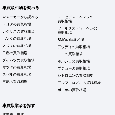
車買取相場を調べる
全メーカーから調べる
メルセデス・ベンツの
買取相場
トヨタの買取相場
フォルクス・ワーゲンの
レクサスの買取相場
買取相場
ホンダの買取相場
BMWの買取相場
スズキの買取相場
アウディの買取相場
日産の買取相場
ミニの買取相場
ダイハツの買取相場
ポルシェの買取相場
マツダの買取相場
プジョーの買取相場
スバルの買取相場
シトロエンの買取相場
三菱の買取相場
アルファロメオの買取相場
ボルボの買取相場
車買取業者を探す
北海道・東北