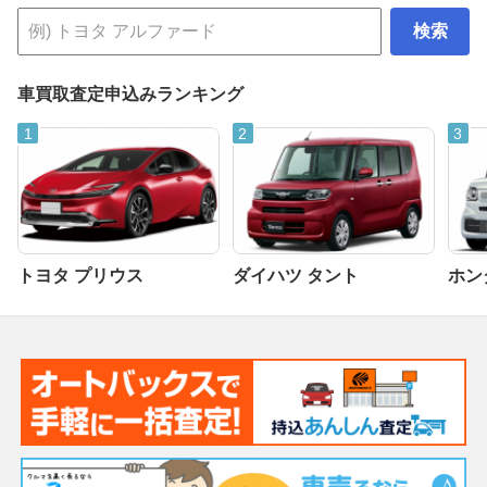
検索
車買取査定申込みランキング
トヨタ プリウス
ダイハツ タント
ホンダ