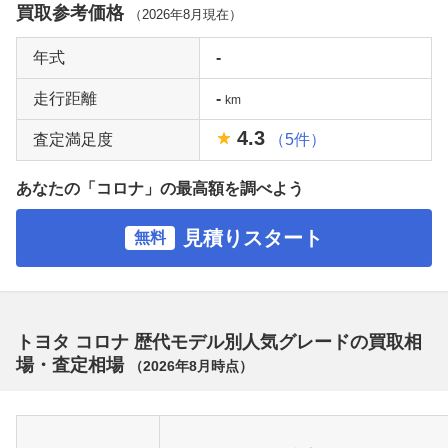
買取参考価格
（
2026年8月
現在）
年式
-
走行距離
-
km
4.3
査定満足度
（5件）
あなたの「コロナ」の最高額を調べよう
見積りスタート
無料
トヨタ コロナ 歴代モデル別人気グレードの買取相
場・査定相場
（
2026年8月
時点）