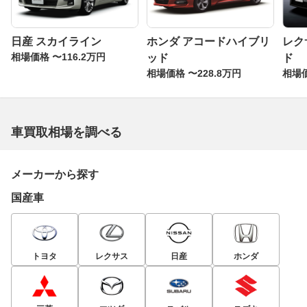
日産 スカイライン
ホンダ アコードハイブリ
レク
相場価格 〜116.2万円
ッド
ド
相場価格 〜228.8万円
相場価
車買取相場を調べる
メーカーから探す
国産車
トヨタ
レクサス
日産
ホンダ