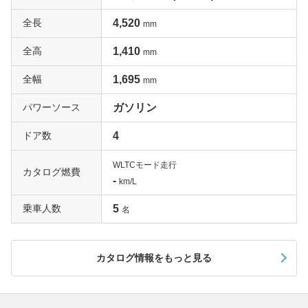
全長
4,520
mm
全高
1,410
mm
全幅
1,695
mm
パワーソース
ガソリン
ドア数
4
WLTCモード走行
カタログ燃費
-
km/L
乗車人数
5
名
カタログ情報をもっと見る