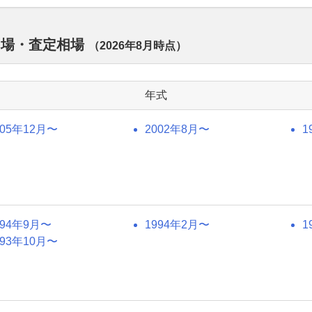
相場・査定相場
（
2026年8月
時点）
年式
005年12月〜
2002年8月〜
1
994年9月〜
1994年2月〜
1
993年10月〜