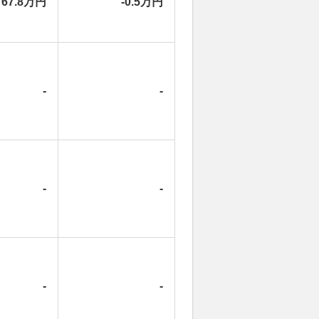
67.8万円
-0.5万円
-
-
-
-
-
-