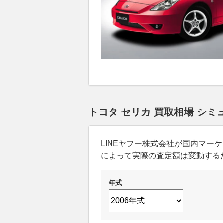
トヨタ セリカ 買取相場 シミ
LINEヤフー株式会社が国内マ
によって実際の査定額は変動する
年式