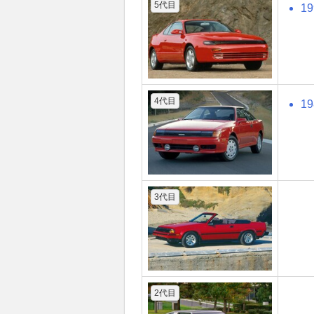
5代目
1
4代目
1
3代目
2代目