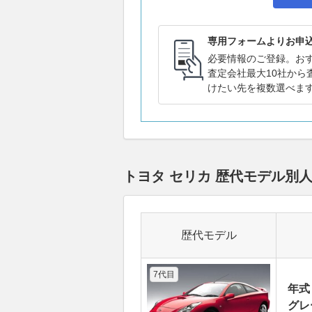
専用フォームよりお申
必要情報のご登録。お
査定会社最大10社から
けたい先を複数選べま
トヨタ セリカ 歴代モデル別
歴代モデル
7代目
年式
グレー