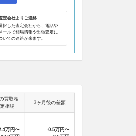
査定会社よりご連絡
選択した査定会社から、電話や
メールで相場情報や出張査定に
ついての連絡が来ます。
の買取相
3ヶ月後の差額
定相場
2.4万円〜
-0.5万円〜