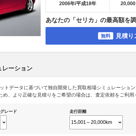
2006年/平成18年
20,000
あなたの「セリカ」の最高額を
見積り
無料
ュレーション
ーケットデータに基づいて独自開発した買取相場シミュレーショ
ため、より正確な見積りをご希望の場合は、査定依頼をご利用
グレード
走行距離