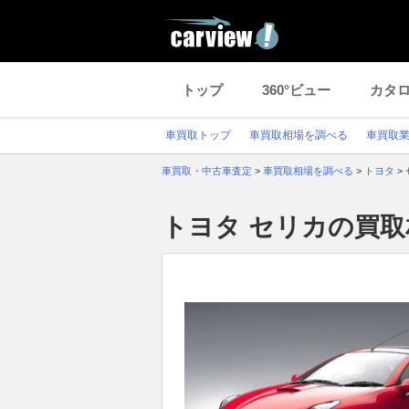
トップ
360°ビュー
カタ
車買取トップ
車買取相場を調べる
車買取
車買取・中古車査定
>
車買取相場を調べる
>
トヨタ
>
トヨタ セリカの買