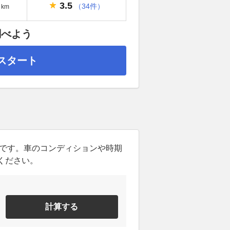
3.5
（34件）
km
調べよう
スタート
ンです。車のコンディションや時期
ください。
計算する