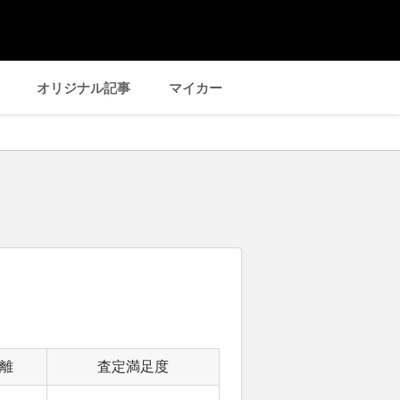
オリジナル記事
マイカー
離
査定満足度