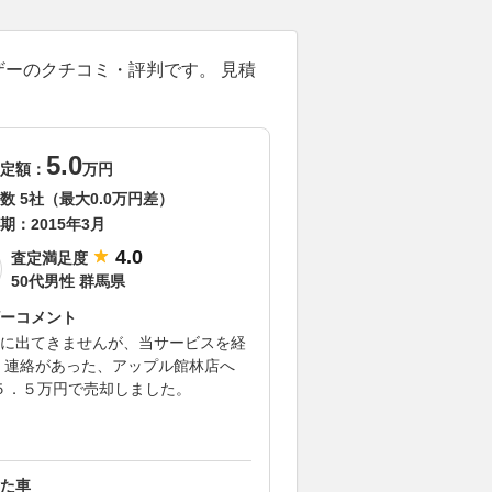
ザーのクチコミ・評判です。 見積
5.0
定額：
万円
数 5社（最大0.0万円差）
期：
2015年3月
4.0
査定満足度
50代男性 群馬県
ーコメント
Q7に出てきませんが、当サービスを経
 連絡があった、アップル館林店へ
に５．５万円で売却しました。
た車