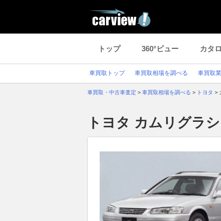
トップ
360°ビュー
カタ
車買取トップ
車買取相場を調べる
車買取
車買取・中古車査定
>
車買取相場を調べる
>
トヨタ
>
トヨタ カムリグラ