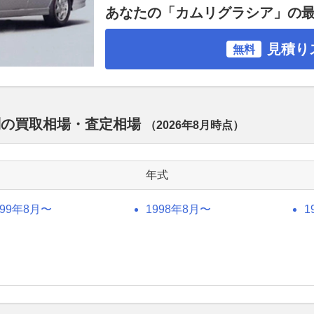
あなたの「カムリグラシア」の
見積り
無料
別の買取相場・査定相場
（
2026年8月
時点）
年式
999年8月〜
1998年8月〜
1