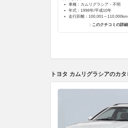
車種：カムリグラシア・不明
年式：1998年/平成10年
走行距離：100,001～110,000km
このクチコミの詳
トヨタ カムリグラシアのカタロ