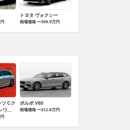
トヨタ ヴォクシー
万円
相場価格 〜305.9万円
ツ Cク
ボルボ V60
相場価格 〜211.8万円
ンワゴ
万円