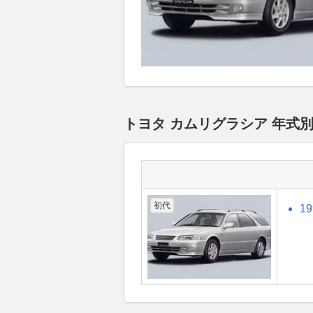
トヨタ カムリグラシア 年式
初代
1