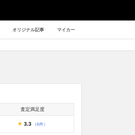
オリジナル記事
マイカー
査定満足度
3.3
（6件）