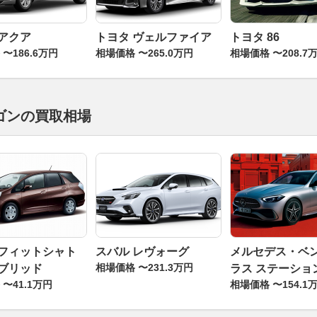
 アクア
トヨタ ヴェルファイア
トヨタ 86
〜186.6万円
相場価格 〜265.0万円
相場価格 〜208.7
ゴンの買取相場
 フィットシャト
スバル レヴォーグ
メルセデス・ベン
相場価格 〜231.3万円
イブリッド
ラス ステーショ
〜41.1万円
相場価格 〜154.1
ン