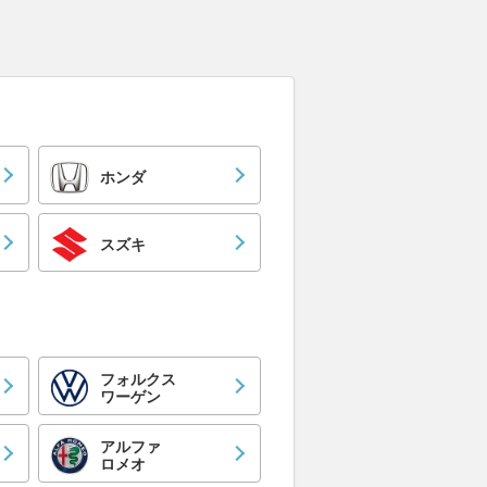
ホンダ
スズキ
フォルクス
ワーゲン
アルファ
ロメオ