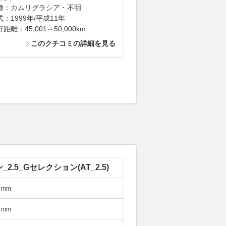
種：カムリグラシア・不明
式：1999年/平成11年
距離：45,001～50,000km
このクチコミの詳細を見る
_2.5_Gセレクション(AT_2.5)
mm
mm