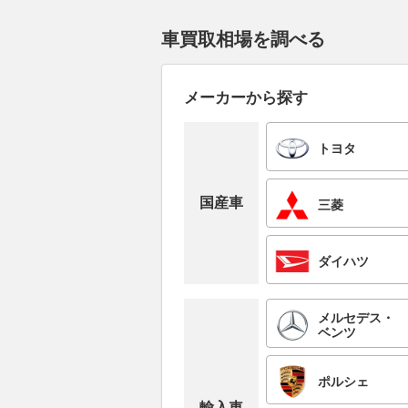
車買取相場を調べる
メーカーから探す
トヨタ
国産車
三菱
ダイハツ
メルセデス・
ベンツ
ポルシェ
輸入車