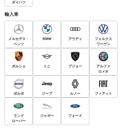
ダイハツ
輸入車
メルセデス・
BMW
アウディ
フォルクス
ベンツ
ワーゲン
ポルシェ
ミニ
プジョー
アルファ
ロメオ
ボルボ
ジープ
ルノー
フィアット
ランド
ジャガー
フォード
ローバー