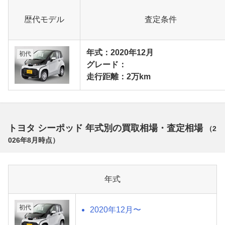
歴代モデル
査定条件
年式：2020年12月
初代
グレード：
走行距離：2万km
トヨタ シーポッド 年式別の買取相場・査定相場
（
2
026年8月
時点）
年式
初代
2020年12月〜