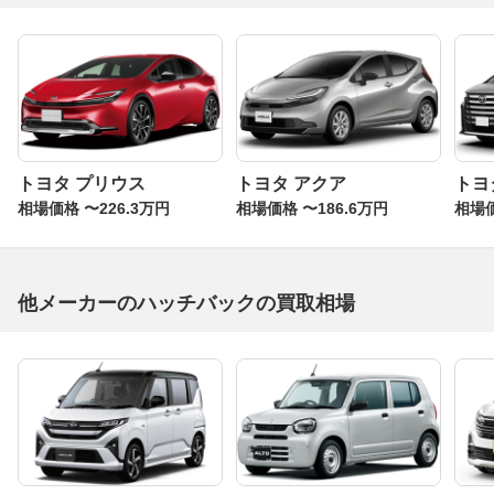
トヨタ プリウス
トヨタ アクア
トヨ
相場価格 〜226.3万円
相場価格 〜186.6万円
相場価
他メーカーのハッチバックの買取相場