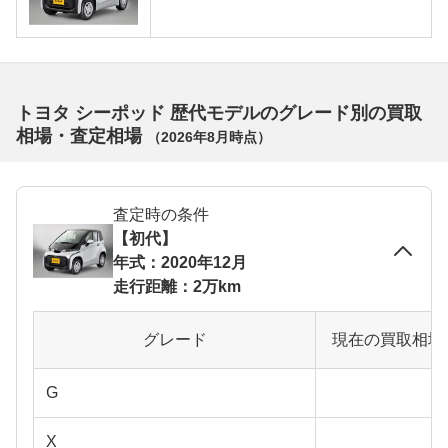
トヨタ シーポッド 歴代モデルのグレード別の買取
相場・査定相場
（
2026年8月
時点）
査定時の条件
【初代】
年式：2020年12月
走行距離：2万km
グレード
現在の買取相場
G
X