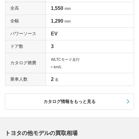
全高
1,550
mm
全幅
1,290
mm
パワーソース
EV
ドア数
3
WLTCモード走行
カタログ燃費
-
km/L
乗車人数
2
名
カタログ情報をもっと見る
トヨタの他モデルの買取相場