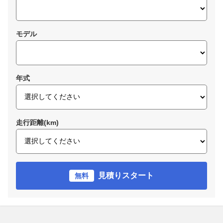
モデル
年式
走行距離(km)
見積りスタート
無料