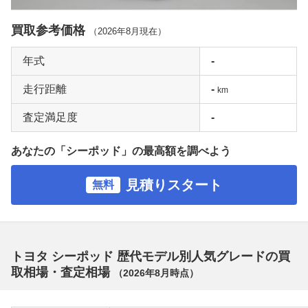
買取参考価格
（
2026年8月
現在）
年式
-
走行距離
-
km
査定満足度
-
あなたの「シーポッド」の最高額を調べよう
見積りスタート
無料
トヨタ シーポッド 歴代モデル別人気グレードの買
取相場・査定相場
（
2026年8月
時点）