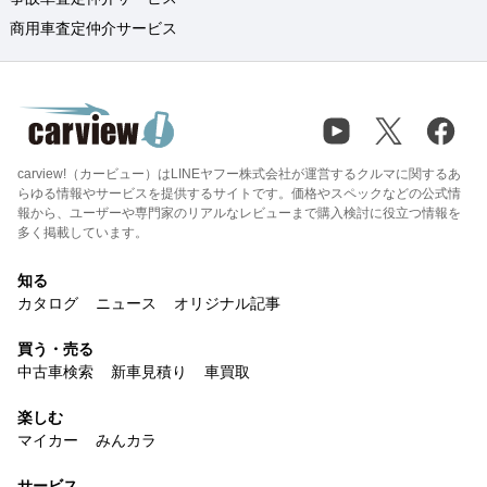
商用車査定仲介サービス
carview!（カービュー）はLINEヤフー株式会社が運営するクルマに関するあ
らゆる情報やサービスを提供するサイトです。価格やスペックなどの公式情
報から、ユーザーや専門家のリアルなレビューまで購入検討に役立つ情報を
多く掲載しています。
知る
カタログ
ニュース
オリジナル記事
買う・売る
中古車検索
新車見積り
車買取
楽しむ
マイカー
みんカラ
サービス