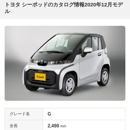
トヨタ シーポッドのカタログ情報2020年12月モデ
ル
グレード名
G
全長
2,490
mm