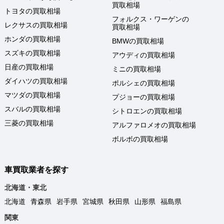
買取相場
トヨタの買取相場
フォルクス・ワーゲンの
レクサスの買取相場
買取相場
ホンダの買取相場
BMWの買取相場
スズキの買取相場
アウディの買取相場
日産の買取相場
ミニの買取相場
ダイハツの買取相場
ポルシェの買取相場
マツダの買取相場
プジョーの買取相場
スバルの買取相場
シトロエンの買取相場
三菱の買取相場
アルファロメオの買取相場
ボルボの買取相場
車買取業者を探す
北海道・東北
北海道
青森県
岩手県
宮城県
秋田県
山形県
福島県
関東