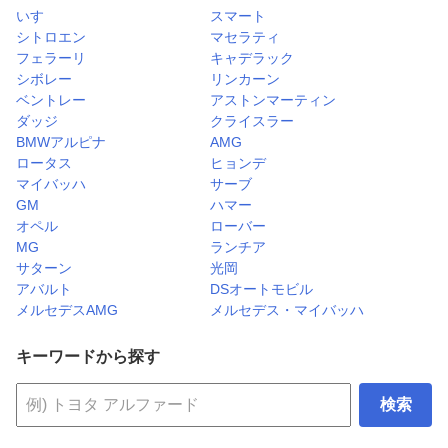
いすゞ
スマート
シトロエン
マセラティ
フェラーリ
キャデラック
シボレー
リンカーン
ベントレー
アストンマーティン
ダッジ
クライスラー
BMWアルピナ
AMG
ロータス
ヒョンデ
マイバッハ
サーブ
GM
ハマー
オペル
ローバー
MG
ランチア
サターン
光岡
アバルト
DSオートモビル
メルセデスAMG
メルセデス・マイバッハ
キーワードから探す
検索