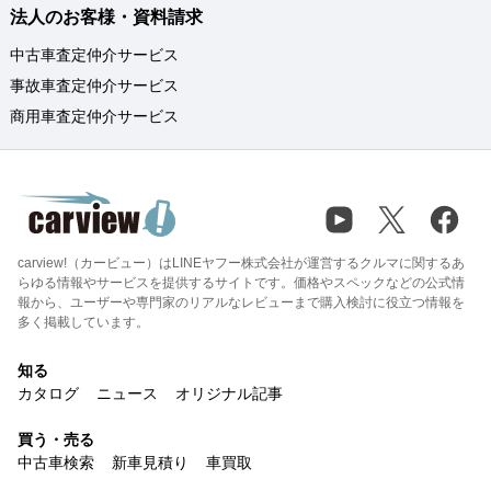
法人のお客様・資料請求
中古車査定仲介サービス
事故車査定仲介サービス
商用車査定仲介サービス
carview!（カービュー）はLINEヤフー株式会社が運営するクルマに関するあ
らゆる情報やサービスを提供するサイトです。価格やスペックなどの公式情
報から、ユーザーや専門家のリアルなレビューまで購入検討に役立つ情報を
多く掲載しています。
知る
カタログ
ニュース
オリジナル記事
買う・売る
中古車検索
新車見積り
車買取