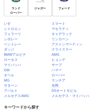
ランド
ジャガー
フォード
ローバー
いすゞ
スマート
シトロエン
マセラティ
フェラーリ
キャデラック
シボレー
リンカーン
ベントレー
アストンマーティン
ダッジ
クライスラー
BMWアルピナ
AMG
ロータス
ヒョンデ
マイバッハ
サーブ
GM
ハマー
オペル
ローバー
MG
ランチア
サターン
光岡
アバルト
DSオートモビル
メルセデスAMG
メルセデス・マイバッハ
キーワードから探す