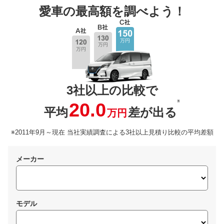
愛車の最高額を調べよう！
3社以上の比較で
※
20.0
平均
差が出る
万円
※2011年9月～現在 当社実績調査による3社以上見積り比較の平均差額
メーカー
モデル