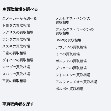
車買取相場を調べる
全メーカーから調べる
メルセデス・ベンツの
買取相場
トヨタの買取相場
フォルクス・ワーゲンの
レクサスの買取相場
買取相場
ホンダの買取相場
BMWの買取相場
スズキの買取相場
アウディの買取相場
日産の買取相場
ミニの買取相場
ダイハツの買取相場
ポルシェの買取相場
マツダの買取相場
プジョーの買取相場
スバルの買取相場
シトロエンの買取相場
三菱の買取相場
アルファロメオの買取相場
ボルボの買取相場
車買取業者を探す