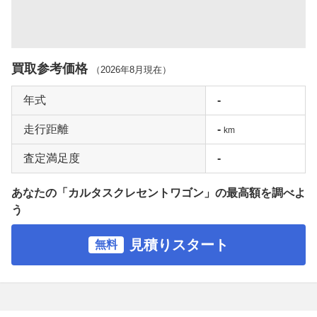
買取参考価格
（
2026年8月
現在）
年式
-
走行距離
-
km
査定満足度
-
あなたの「カルタスクレセントワゴン」の最高額を調べよ
う
見積りスタート
無料