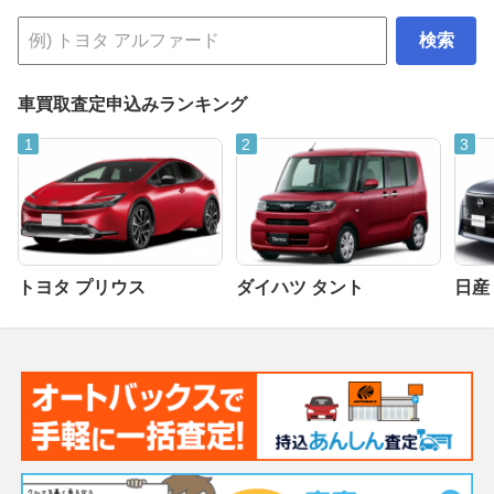
検索
車買取査定申込みランキング
トヨタ プリウス
ダイハツ タント
日産