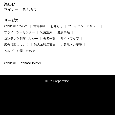
楽しむ
マイカー
みんカラ
サービス
carview!について
運営会社
お知らせ
プライバシーポリシー
プライバシーセンター
利用規約
免責事項
コンテンツ制作ポリシー
著者一覧
サイトマップ
広告掲載について
法人加盟店募集
ご意見・ご要望
ヘルプ・お問い合わせ
carview!
Yahoo! JAPAN
© LY Corporation