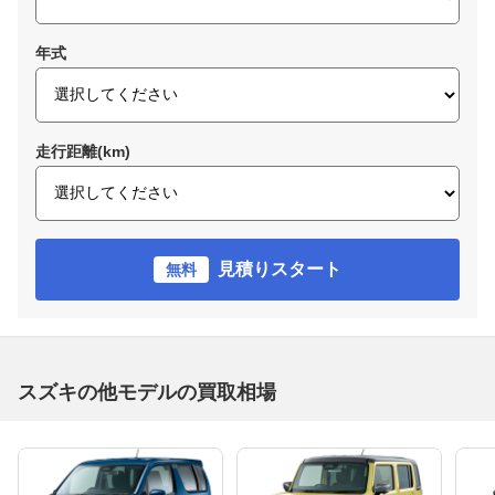
年式
走行距離(km)
見積りスタート
無料
スズキの他モデルの買取相場