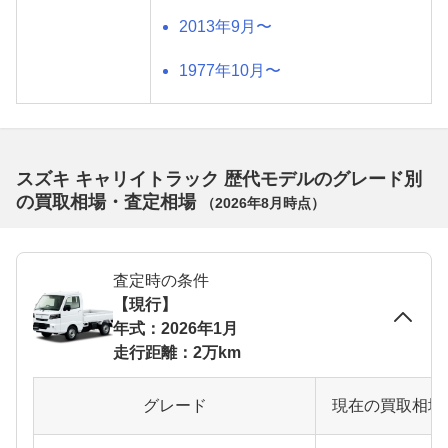
2013年9月〜
1977年10月〜
スズキ キャリイトラック 歴代モデルのグレード別
の買取相場・査定相場
（
2026年8月
時点）
査定時の条件
【現行】
年式：2026年1月
走行距離：2万km
グレード
現在の買取相場