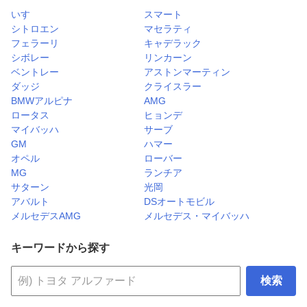
いすゞ
スマート
シトロエン
マセラティ
フェラーリ
キャデラック
シボレー
リンカーン
ベントレー
アストンマーティン
ダッジ
クライスラー
BMWアルピナ
AMG
ロータス
ヒョンデ
マイバッハ
サーブ
GM
ハマー
オペル
ローバー
MG
ランチア
サターン
光岡
アバルト
DSオートモビル
メルセデスAMG
メルセデス・マイバッハ
キーワードから探す
検索