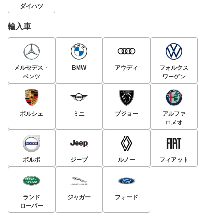
ダイハツ
輸入車
メルセデス・
BMW
アウディ
フォルクス
ベンツ
ワーゲン
ポルシェ
ミニ
プジョー
アルファ
ロメオ
ボルボ
ジープ
ルノー
フィアット
ランド
ジャガー
フォード
ローバー