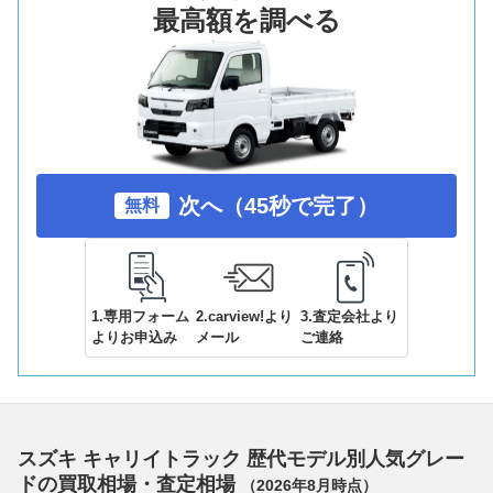
最高額を調べる
次へ（45秒で完了）
無料
1.専用フォーム
2.carview!より
3.査定会社より
よりお申込み
メール
ご連絡
スズキ キャリイトラック 歴代モデル別人気グレー
ドの買取相場・査定相場
（
2026年8月
時点）