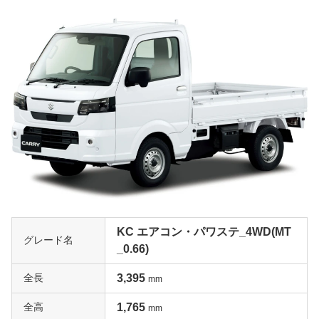
KC エアコン・パワステ_4WD(MT
グレード名
_0.66)
全長
3,395
mm
全高
1,765
mm