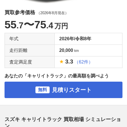
買取参考価格
（
2026年8月
現在）
55
〜75
.7
.4
万円
年式
2026年/令和8年
走行距離
20,000
km
3.3
査定満足度
（62件）
あなたの「キャリイトラック」の最高額を調べよう
見積りスタート
無料
スズキ キャリイトラック 買取相場 シミュレーショ
ン