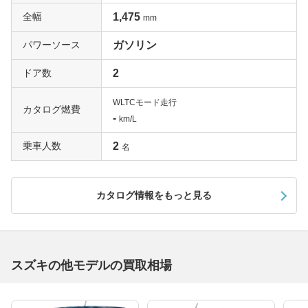
全幅
1,475
mm
パワーソース
ガソリン
ドア数
2
WLTCモード走行
カタログ燃費
-
km/L
乗車人数
2
名
カタログ情報をもっと見る
スズキの他モデルの買取相場