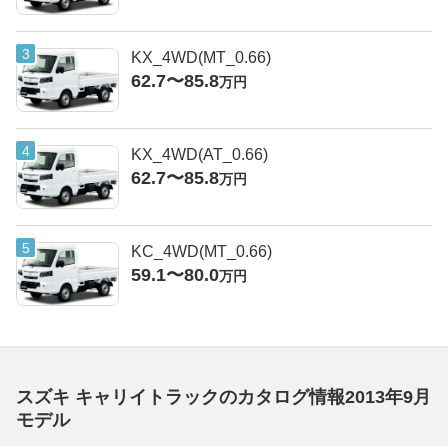
KX_4WD(MT_0.66)
62.7〜85.8
万円
KX_4WD(AT_0.66)
62.7〜85.8
万円
KC_4WD(MT_0.66)
59.1〜80.0
万円
スズキ キャリイトラックのカタログ情報2013年9月
モデル