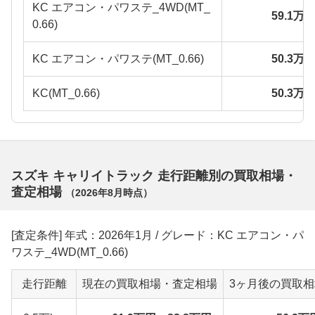
KC エアコン・パワステ_4WD(MT_
59.1万
0.66)
KC エアコン・パワステ(MT_0.66)
50.3万
KC(MT_0.66)
50.3万
スズキ キャリイトラック 走行距離別の買取相場・
査定相場
（
2026年8月
時点）
[査定条件] 年式：2026年1月 / グレード：KC エアコン・パ
ワステ_4WD(MT_0.66)
走行距離
現在の買取相場・査定相場
3ヶ月後の買取