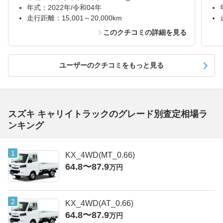
年式：2022年/令和04年
走行距離：15,001～20,000km
このクチコミの詳細を見る
ユーザーのクチコミをもっと見る
スズキ キャリイトラックのグレード別査定相場ラ
ンキング
KX_4WD(MT_0.66)
64.8〜87.9
万円
KX_4WD(AT_0.66)
64.8〜87.9
万円