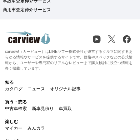
事故車査定仲介サービス
商用車査定仲介サービス
carview!（カービュー）はLINEヤフー株式会社が運営するクルマに関するあ
らゆる情報やサービスを提供するサイトです。価格やスペックなどの公式情
報から、ユーザーや専門家のリアルなレビューまで購入検討に役立つ情報を
多く掲載しています。
知る
カタログ
ニュース
オリジナル記事
買う・売る
中古車検索
新車見積り
車買取
楽しむ
マイカー
みんカラ