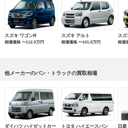
スズキ ワゴンR
スズキ アルト
スズ
相場価格 〜112.0万円
相場価格 〜101.8万円
相場価
他メーカーのバン・トラックの買取相場
ダイハツ ハイゼットカー
トヨタ ハイエースバン
日産