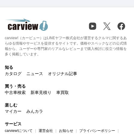
carview!（カービュー）はLINEヤフー株式会社が運営するクルマに関するあ
らゆる情報やサービスを提供するサイトです。価格やスペックなどの公式情
報から、ユーザーや専門家のリアルなレビューまで購入検討に役立つ情報を
多く掲載しています。
知る
カタログ
ニュース
オリジナル記事
買う・売る
中古車検索
新車見積り
車買取
楽しむ
マイカー
みんカラ
サービス
carview!について
運営会社
お知らせ
プライバシーポリシー