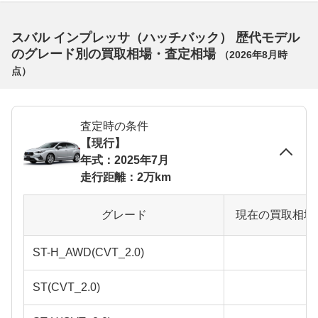
スバル インプレッサ（ハッチバック） 歴代モデル
のグレード別の買取相場・査定相場
（
2026年8月
時
点）
査定時の条件
【現行】
年式：2025年7月
走行距離：2万km
グレード
現在の買取相場
ST-H_AWD(CVT_2.0)
ST(CVT_2.0)