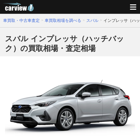
車買取・中古車査定
車買取相場を調べる
スバル
インプレッサ（ハッ
スバル インプレッサ（ハッチバッ
ク）の買取相場・査定相場