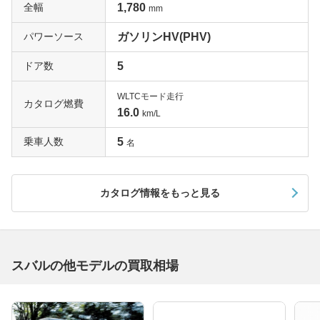
全幅
1,780
mm
パワーソース
ガソリンHV(PHV)
ドア数
5
WLTCモード走行
カタログ燃費
16.0
km/L
乗車人数
5
名
カタログ情報をもっと見る
スバルの他モデルの買取相場