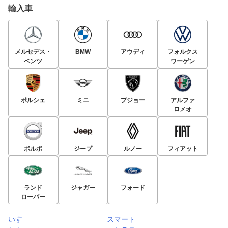
輸入車
メルセデス・
BMW
アウディ
フォルクス
ベンツ
ワーゲン
ポルシェ
ミニ
プジョー
アルファ
ロメオ
ボルボ
ジープ
ルノー
フィアット
ランド
ジャガー
フォード
ローバー
いすゞ
スマート