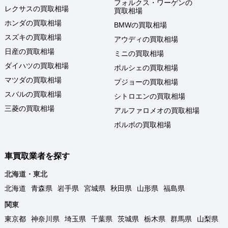
フォルクス・ワーゲンの
レクサスの買取相場
買取相場
ホンダの買取相場
BMWの買取相場
スズキの買取相場
アウディの買取相場
日産の買取相場
ミニの買取相場
ダイハツの買取相場
ポルシェの買取相場
マツダの買取相場
プジョーの買取相場
スバルの買取相場
シトロエンの買取相場
三菱の買取相場
アルファロメオの買取相場
ボルボの買取相場
車買取業者を探す
北海道・東北
北海道
青森県
岩手県
宮城県
秋田県
山形県
福島県
関東
東京都
神奈川県
埼玉県
千葉県
茨城県
栃木県
群馬県
山梨県