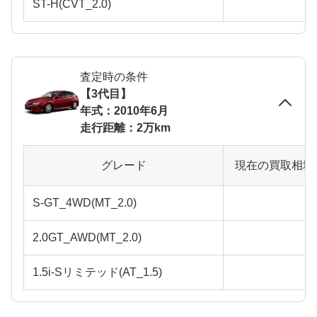
ST-H(CVT_2.0)
査定時の条件
【3代目】
年式：2010年6月
走行距離：2万km
グレード
現在の買取相場
S-GT_4WD(MT_2.0)
2.0GT_AWD(MT_2.0)
1.5i-Sリミテッド(AT_1.5)