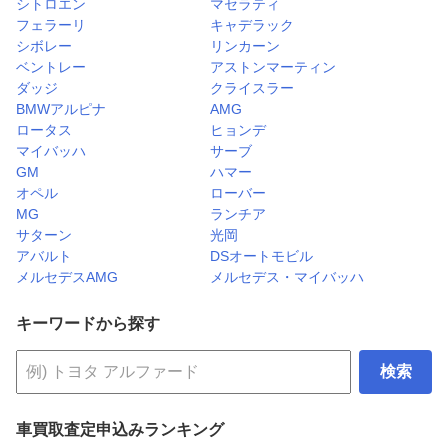
シトロエン
マセラティ
フェラーリ
キャデラック
シボレー
リンカーン
ベントレー
アストンマーティン
ダッジ
クライスラー
BMWアルピナ
AMG
ロータス
ヒョンデ
マイバッハ
サーブ
GM
ハマー
オペル
ローバー
MG
ランチア
サターン
光岡
アバルト
DSオートモビル
メルセデスAMG
メルセデス・マイバッハ
キーワードから探す
検索
車買取査定申込みランキング