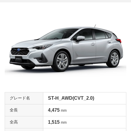
グレード名
ST-H_AWD(CVT_2.0)
全長
4,475
mm
全高
1,515
mm