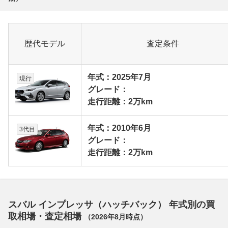
歴代モデル
査定条件
年式：2025年7月
現行
グレード：
走行距離：2万km
年式：2010年6月
3代目
グレード：
走行距離：2万km
スバル インプレッサ（ハッチバック） 年式別の買
取相場・査定相場
（
2026年8月
時点）