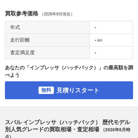
買取参考価格
（
2026年8月
現在）
年式
-
走行距離
-
km
査定満足度
-
あなたの「インプレッサ（ハッチバック）」の最高額を調
べよう
見積りスタート
無料
スバル インプレッサ（ハッチバック） 歴代モデル
別人気グレードの買取相場・査定相場
（
2026年8月
時
点）