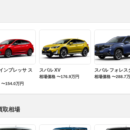
 インプレッサ ス
スバル XV
スバル フォレス
相場価格 〜176.9万円
相場価格 〜288.7
〜154.0万円
買取相場