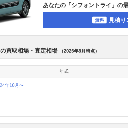
あなたの「シフォントライ」の
見積り
無料
別の買取相場・査定相場
（
2026年8月
時点）
年式
024年10月〜