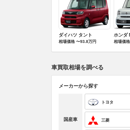
ダイハツ タント
ホンダ 
相場価格 〜93.8万円
相場価格 
車買取相場を調べる
メーカーから探す
トヨタ
国産車
三菱