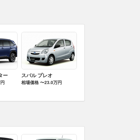
ター
スバル プレオ
万円
相場価格 〜23.0万円