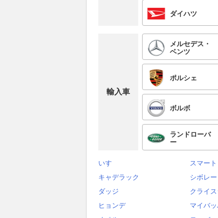
ダイハツ
メルセデス・
ベンツ
ポルシェ
輸入車
ボルボ
ランドローバ
ー
いすゞ
スマート
キャデラック
シボレー
ダッジ
クライス
ヒョンデ
マイバッ