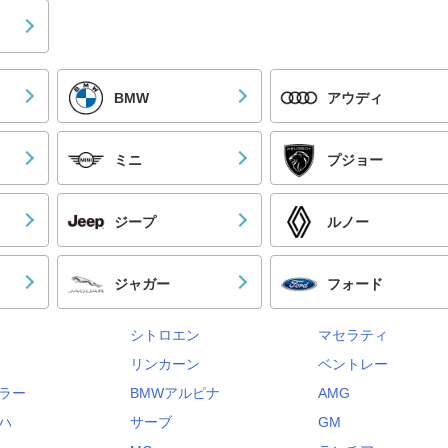
BMW
アウディ
ミニ
プジョー
ジープ
ルノー
ジャガー
フォード
シトロエン
マセラティ
リンカーン
ベントレー
ラー
BMWアルピナ
AMG
ハ
サーブ
GM