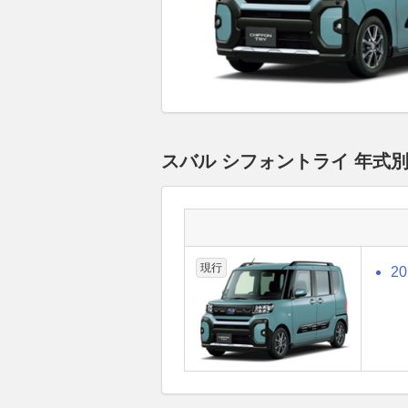
スバル シフォントライ 年式
現行
2