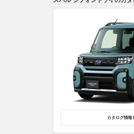
スバル シフォントライのカタロ
カタログ情報