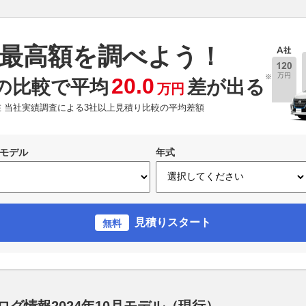
最高額を調べよう！
※
20.0
の比較で平均
差が出る
万円
現在 当社実績調査による3社以上見積り比較の平均差額
モデル
年式
見積りスタート
無料