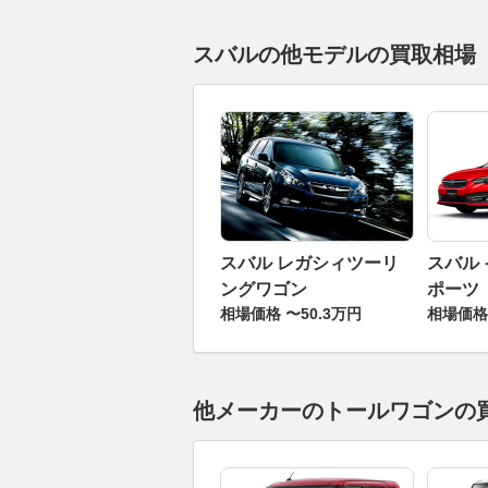
スバルの他モデルの買取相場
スバル レガシィツーリ
スバル
ングワゴン
ポーツ
相場価格 〜50.3万円
相場価格 
他メーカーのトールワゴンの