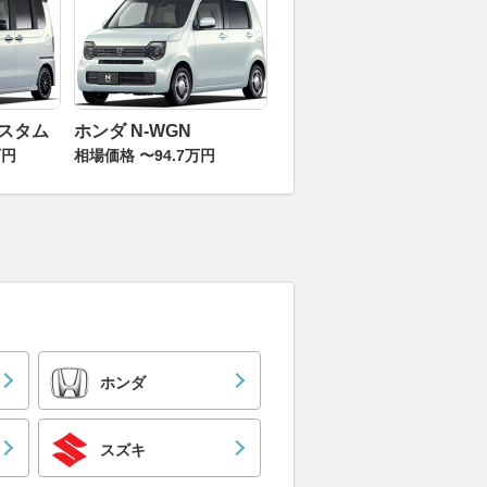
カスタム
ホンダ N-WGN
万円
相場価格 〜94.7万円
ホンダ
スズキ