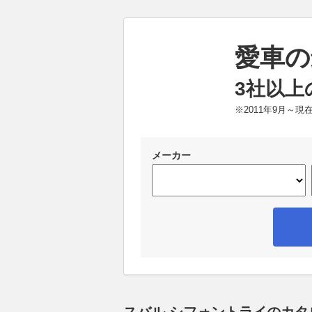
愛車の
3社以上
※2011年9月～
メーカー