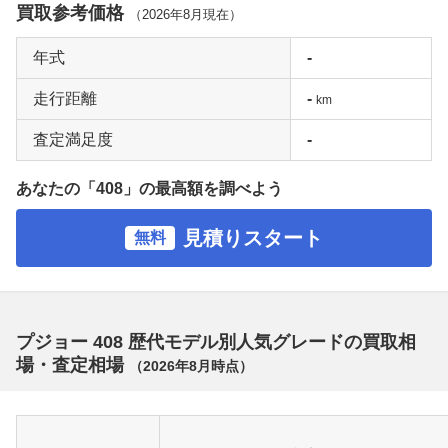
買取参考価格
（
2026年8月
現在）
年式
-
走行距離
-
km
査定満足度
-
あなたの「408」の最高額を調べよう
見積りスタート
無料
プジョー 408 歴代モデル別人気グレードの買取相
場・査定相場
（
2026年8月
時点）