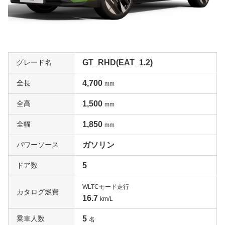
グレード名
GT_RHD(EAT_1.2)
全長
4,700
mm
全高
1,500
mm
全幅
1,850
mm
パワーソース
ガソリン
ドア数
5
WLTCモード走行
カタログ燃費
16.7
km/L
乗車人数
5
名