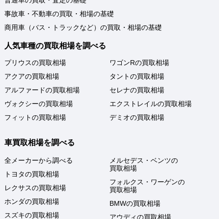
普通車の買取・査定の基礎
事故車・不動車の買取・相場の基礎
商用車（バス・トラックなど）の買取・相場の基礎
人気車種の買取相場を調べる
プリウスの買取相場
ワゴンRの買取相場
アクアの買取相場
タントの買取相場
アルファードの買取相場
セレナの買取相場
ヴォクシーの買取相場
エクストレイルの買取相場
フィットの買取相場
デミオの買取相場
車買取相場を調べる
全メーカーから調べる
メルセデス・ベンツの
買取相場
トヨタの買取相場
フォルクス・ワーゲンの
レクサスの買取相場
買取相場
ホンダの買取相場
BMWの買取相場
スズキの買取相場
アウディの買取相場