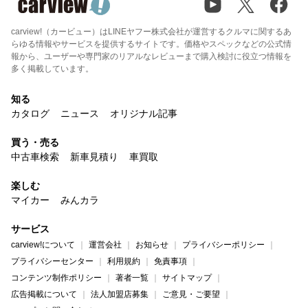
carview!（カービュー）はLINEヤフー株式会社が運営するクルマに関するあ
らゆる情報やサービスを提供するサイトです。価格やスペックなどの公式情
報から、ユーザーや専門家のリアルなレビューまで購入検討に役立つ情報を
多く掲載しています。
知る
カタログ
ニュース
オリジナル記事
買う・売る
中古車検索
新車見積り
車買取
楽しむ
マイカー
みんカラ
サービス
carview!について
運営会社
お知らせ
プライバシーポリシー
プライバシーセンター
利用規約
免責事項
コンテンツ制作ポリシー
著者一覧
サイトマップ
広告掲載について
法人加盟店募集
ご意見・ご要望