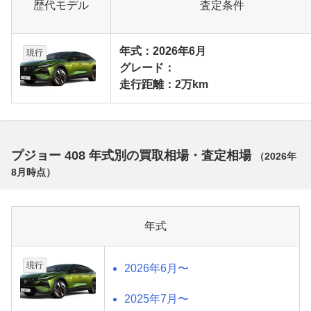
歴代モデル
査定条件
年式：2026年6月
現行
グレード：
走行距離：2万km
プジョー 408 年式別の買取相場・査定相場
（
2026年
8月
時点）
年式
現行
2026年6月〜
2025年7月〜