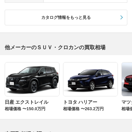
カタログ情報をもっと見る
他メーカーのＳＵＶ・クロカンの買取相場
日産 エクストレイル
トヨタ ハリアー
マツダ
相場価格 〜150.0万円
相場価格 〜263.2万円
相場価