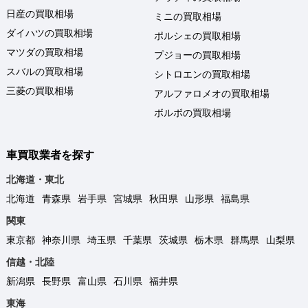
日産の買取相場
ミニの買取相場
ダイハツの買取相場
ポルシェの買取相場
マツダの買取相場
プジョーの買取相場
スバルの買取相場
シトロエンの買取相場
三菱の買取相場
アルファロメオの買取相場
ボルボの買取相場
車買取業者を探す
北海道・東北
北海道
青森県
岩手県
宮城県
秋田県
山形県
福島県
関東
東京都
神奈川県
埼玉県
千葉県
茨城県
栃木県
群馬県
山梨県
信越・北陸
新潟県
長野県
富山県
石川県
福井県
東海