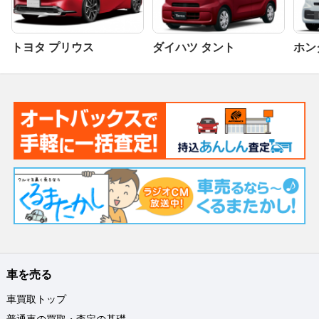
トヨタ プリウス
ダイハツ タント
ホンダ
車を売る
車買取トップ