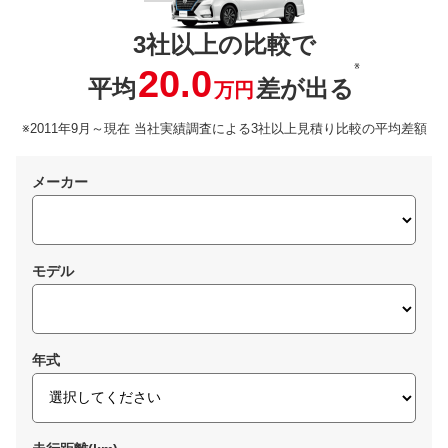
3社以上の比較で
※
20.0
平均
差が出る
万円
※2011年9月～現在 当社実績調査による3社以上見積り比較の平均差額
メーカー
モデル
年式