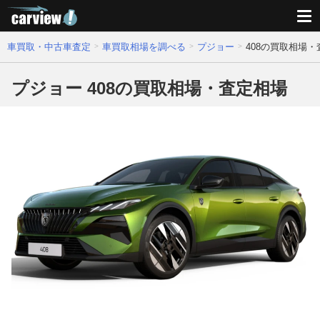
車買取・中古車査定
車買取相場を調べる
プジョー
408の買取相場
プジョー 408の買取相場・査定相場