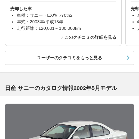
売却した車
売
車種：サニー・EXｻﾙｰﾝ70th2
年式：2003年/平成15年
走行距離：120,001～130,000km
このクチコミの詳細を見る
ユーザーのクチコミをもっと見る
日産 サニーのカタログ情報2002年5月モデル