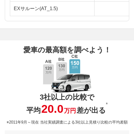
EXサルーン(AT_1.5)
愛車の最高額を調べよう！
3社以上の比較で
※
20.0
平均
差が出る
万円
※2011年9月～現在 当社実績調査による3社以上見積り比較の平均差額