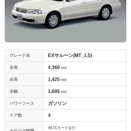
グレード名
EXサルーン(MT_1.5)
全長
4,360
mm
全高
1,425
mm
全幅
1,695
mm
パワーソース
ガソリン
ドア数
4
WLTCモード走行
カタログ燃費