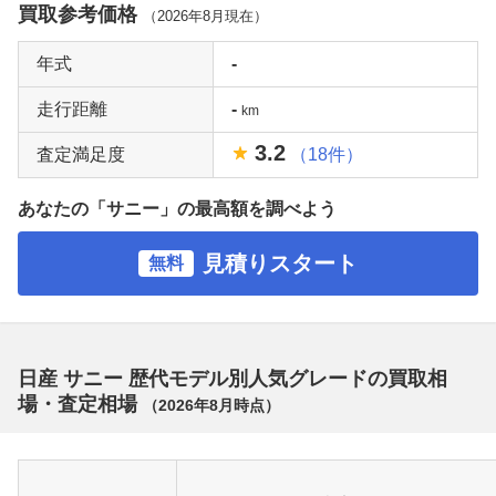
買取参考価格
（
2026年8月
現在）
年式
-
走行距離
-
km
3.2
査定満足度
（18件）
あなたの「サニー」の最高額を調べよう
見積りスタート
無料
日産 サニー 歴代モデル別人気グレードの買取相
場・査定相場
（
2026年8月
時点）