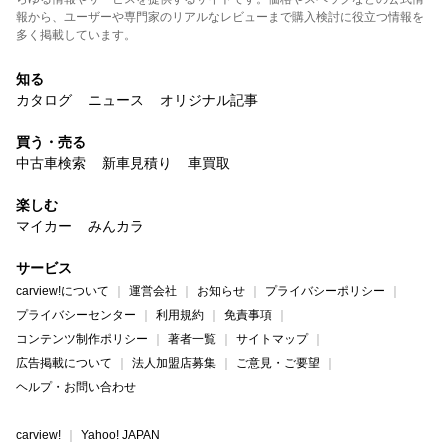
報から、ユーザーや専門家のリアルなレビューまで購入検討に役立つ情報を
多く掲載しています。
知る
カタログ
ニュース
オリジナル記事
買う・売る
中古車検索
新車見積り
車買取
楽しむ
マイカー
みんカラ
サービス
carview!について
運営会社
お知らせ
プライバシーポリシー
プライバシーセンター
利用規約
免責事項
コンテンツ制作ポリシー
著者一覧
サイトマップ
広告掲載について
法人加盟店募集
ご意見・ご要望
ヘルプ・お問い合わせ
carview!
Yahoo! JAPAN