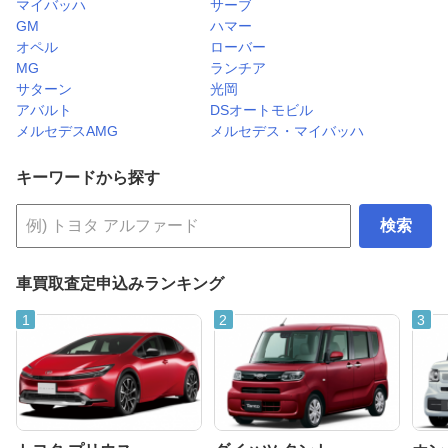
マイバッハ
サーブ
GM
ハマー
オペル
ローバー
MG
ランチア
サターン
光岡
アバルト
DSオートモビル
メルセデスAMG
メルセデス・マイバッハ
キーワードから探す
検索
車買取査定申込みランキング