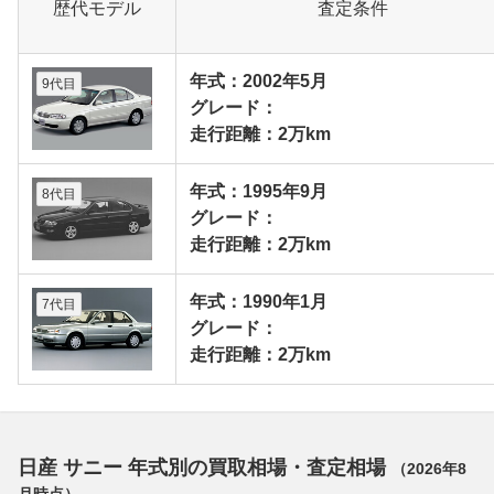
歴代モデル
査定条件
年式：2002年5月
9代目
グレード：
走行距離：2万km
年式：1995年9月
8代目
グレード：
走行距離：2万km
年式：1990年1月
7代目
グレード：
走行距離：2万km
日産 サニー 年式別の買取相場・査定相場
（
2026年8
月
時点）