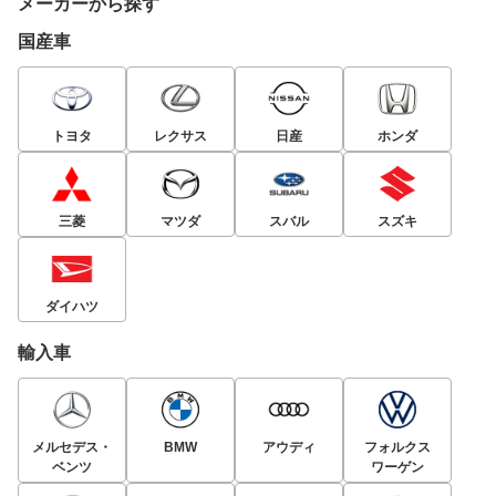
メーカーから探す
国産車
トヨタ
レクサス
日産
ホンダ
三菱
マツダ
スバル
スズキ
ダイハツ
輸入車
メルセデス・
BMW
アウディ
フォルクス
ベンツ
ワーゲン