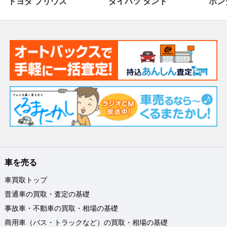
トヨタ プリウス
ダイハツ タント
ホンダ
車を売る
車買取トップ
普通車の買取・査定の基礎
事故車・不動車の買取・相場の基礎
商用車（バス・トラックなど）の買取・相場の基礎