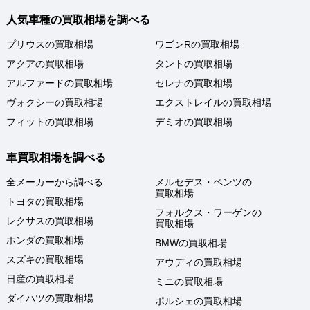
人気車種の買取相場を調べる
プリウスの買取相場
ワゴンRの買取相場
アクアの買取相場
タントの買取相場
アルファードの買取相場
セレナの買取相場
ヴォクシーの買取相場
エクストレイルの買取相場
フィットの買取相場
デミオの買取相場
車買取相場を調べる
全メーカーから調べる
メルセデス・ベンツの
買取相場
トヨタの買取相場
フォルクス・ワーゲンの
レクサスの買取相場
買取相場
ホンダの買取相場
BMWの買取相場
スズキの買取相場
アウディの買取相場
日産の買取相場
ミニの買取相場
ダイハツの買取相場
ポルシェの買取相場