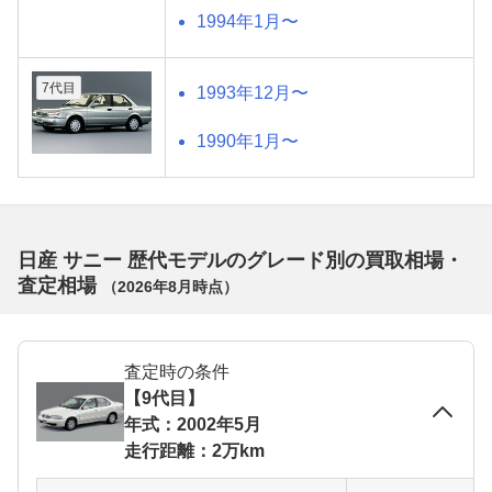
1994年1月〜
7代目
1993年12月〜
1990年1月〜
日産 サニー 歴代モデルのグレード別の買取相場・
査定相場
（
2026年8月
時点）
査定時の条件
【9代目】
年式：2002年5月
走行距離：2万km