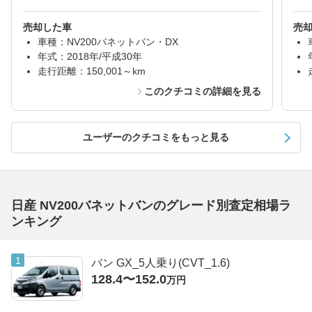
売却した車
売
車種：NV200バネットバン・DX
年式：2018年/平成30年
走行距離：150,001～km
このクチコミの詳細を見る
ユーザーのクチコミをもっと見る
日産 NV200バネットバンのグレード別査定相場ラ
ンキング
バン GX_5人乗り(CVT_1.6)
128.4〜152.0
万円