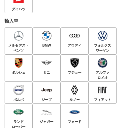
ダイハツ
輸入車
メルセデス・
BMW
アウディ
フォルクス
ベンツ
ワーゲン
ポルシェ
ミニ
プジョー
アルファ
ロメオ
ボルボ
ジープ
ルノー
フィアット
ランド
ジャガー
フォード
ローバー