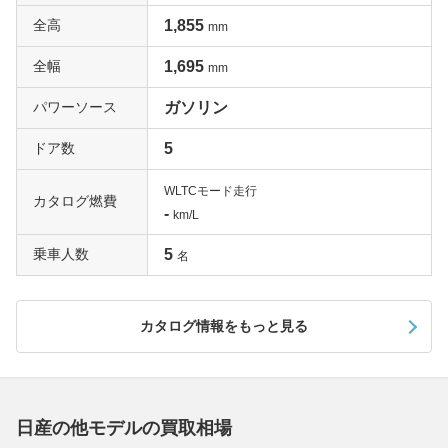
全高
1,855
mm
全幅
1,695
mm
パワーソース
ガソリン
ドア数
5
WLTCモード走行
カタログ燃費
-
km/L
乗車人数
5
名
カタログ情報をもっと見る
日産の他モデルの買取相場