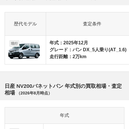
歴代モデル
査定条件
年式：2025年12月
現行
グレード：バン DX_5人乗り(AT_1.6)
走行距離：2万km
日産 NV200バネットバン 年式別の買取相場・査定
相場
（
2026年8月
時点）
年式