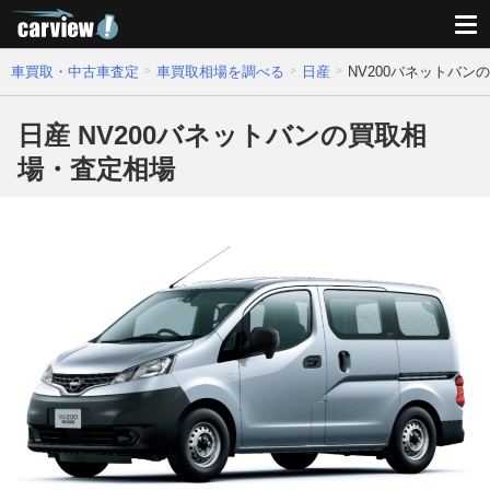
車買取・中古車査定
車買取相場を調べる
日産
NV200バネットバン
日産 NV200バネットバンの買取相
場・査定相場