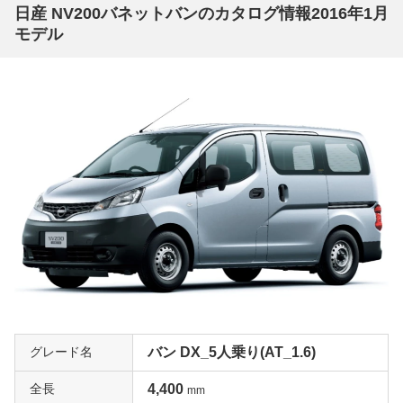
日産 NV200バネットバンのカタログ情報2016年1月
モデル
グレード名
バン DX_5人乗り(AT_1.6)
全長
4,400
mm