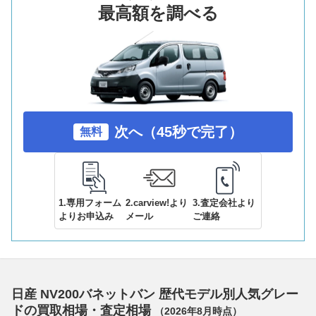
最高額を調べる
次へ（45秒で完了）
無料
1.専用フォーム
2.carview!より
3.査定会社より
よりお申込み
メール
ご連絡
日産 NV200バネットバン 歴代モデル別人気グレー
ドの買取相場・査定相場
（
2026年8月
時点）