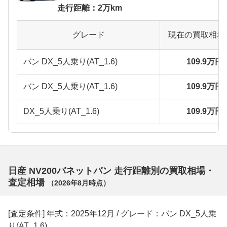
走行距離：2万km
グレード
現在の買取相場
バン DX_5人乗り(AT_1.6)
109.9万円
バン DX_5人乗り(AT_1.6)
109.9万円
DX_5人乗り(AT_1.6)
109.9万円
日産 NV200バネットバン 走行距離別の買取相場・
査定相場
（
2026年8月
時点）
[査定条件] 年式：2025年12月 / グレード：バン DX_5人乗
り(AT_1.6)