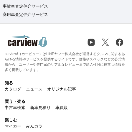
事故車査定仲介サービス
商用車査定仲介サービス
carview!（カービュー）はLINEヤフー株式会社が運営するクルマに関するあ
らゆる情報やサービスを提供するサイトです。価格やスペックなどの公式情
報から、ユーザーや専門家のリアルなレビューまで購入検討に役立つ情報を
多く掲載しています。
知る
カタログ
ニュース
オリジナル記事
買う・売る
中古車検索
新車見積り
車買取
楽しむ
マイカー
みんカラ