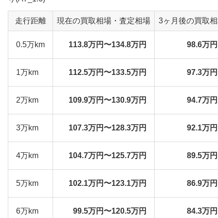
走行距離
現在の買取相場・査定相場
3ヶ月後の買取
0.5万km
113.8万円〜134.8万円
98.6万
1万km
112.5万円〜133.5万円
97.3万
2万km
109.9万円〜130.9万円
94.7万
3万km
107.3万円〜128.3万円
92.1万
4万km
104.7万円〜125.7万円
89.5万
5万km
102.1万円〜123.1万円
86.9万
6万km
99.5万円〜120.5万円
84.3万