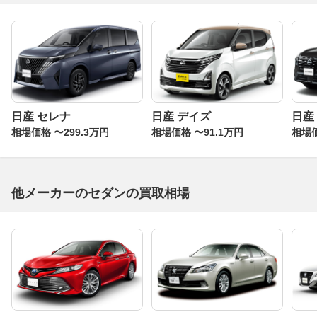
日産 セレナ
日産 デイズ
日産
相場価格 〜299.3万円
相場価格 〜91.1万円
相場価
他メーカーのセダンの買取相場