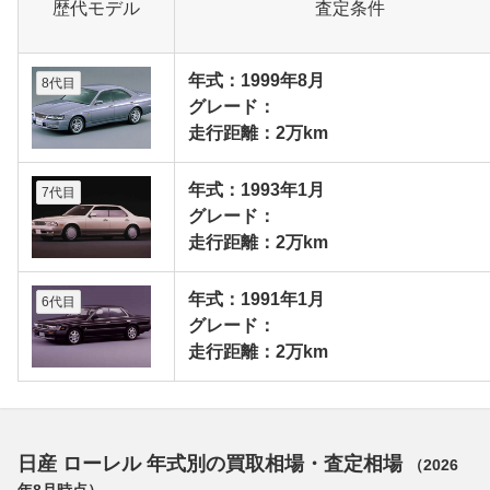
歴代モデル
査定条件
年式：1999年8月
8代目
グレード：
走行距離：2万km
年式：1993年1月
7代目
グレード：
走行距離：2万km
年式：1991年1月
6代目
グレード：
走行距離：2万km
日産 ローレル 年式別の買取相場・査定相場
（
2026
年8月
時点）