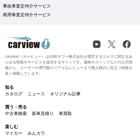
事故車査定仲介サービス
商用車査定仲介サービス
carview!（カービュー）はLINEヤフー株式会社が運営するクルマに関するあ
らゆる情報やサービスを提供するサイトです。価格やスペックなどの公式情
報から、ユーザーや専門家のリアルなレビューまで購入検討に役立つ情報を
多く掲載しています。
知る
カタログ
ニュース
オリジナル記事
買う・売る
中古車検索
新車見積り
車買取
楽しむ
マイカー
みんカラ