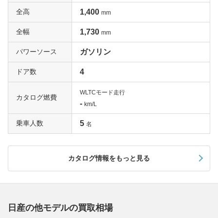
全高
1,400
mm
全幅
1,730
mm
パワーソース
ガソリン
ドア数
4
WLTCモード走行
カタログ燃費
-
km/L
乗車人数
5
名
カタログ情報をもっと見る
日産の他モデルの買取相場