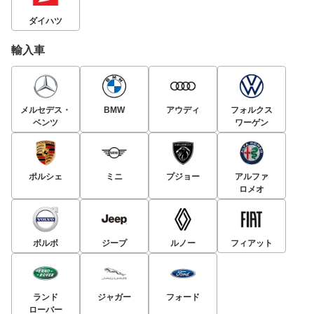
ダイハツ
輸入車
メルセデス・
BMW
アウディ
フォルクス
ベンツ
ワーゲン
ポルシェ
ミニ
プジョー
アルファ
ロメオ
ボルボ
ジープ
ルノー
フィアット
ランド
ジャガー
フォード
ローバー