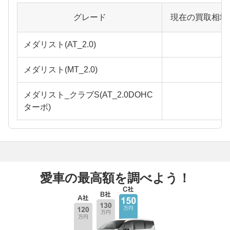
グレード
現在の買取相場
メダリスト(AT_2.0)
メダリスト(MT_2.0)
メダリスト_クラブS(AT_2.0DOHC
ターボ)
愛車の最高額を調べよう！