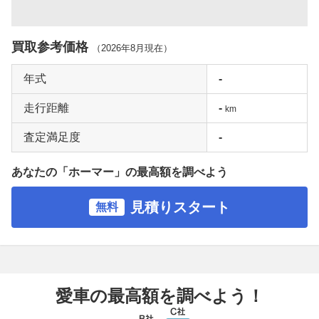
買取参考価格
（
2026年8月
現在）
年式
-
走行距離
-
km
査定満足度
-
あなたの「ホーマー」の最高額を調べよう
見積りスタート
無料
愛車の最高額を調べよう！