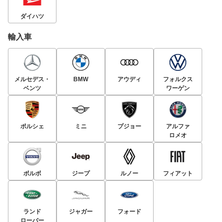
ダイハツ
輸入車
メルセデス・
BMW
アウディ
フォルクス
ベンツ
ワーゲン
ポルシェ
ミニ
プジョー
アルファ
ロメオ
ボルボ
ジープ
ルノー
フィアット
ランド
ジャガー
フォード
ローバー