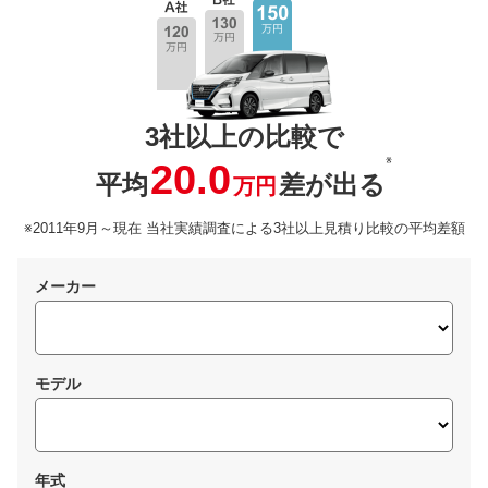
3社以上の比較で
※
20.0
平均
差が出る
万円
※2011年9月～現在 当社実績調査による3社以上見積り比較の平均差額
メーカー
モデル
年式