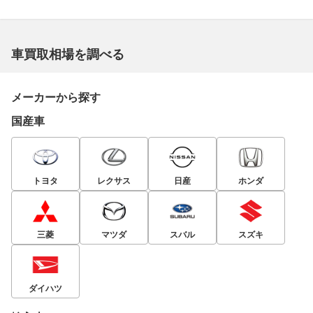
車買取相場を調べる
メーカーから探す
国産車
トヨタ
レクサス
日産
ホンダ
三菱
マツダ
スバル
スズキ
ダイハツ