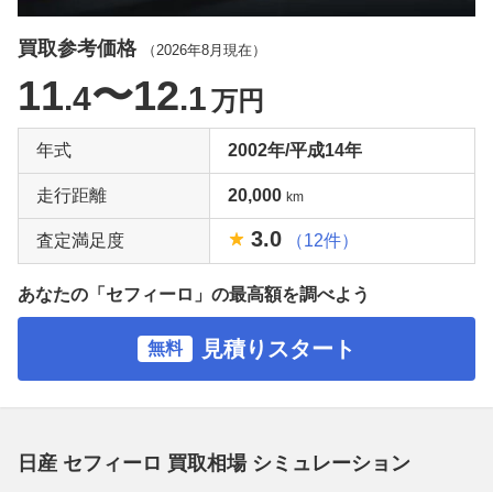
買取参考価格
（
2026年8月
現在）
11
〜12
.4
.1
万円
年式
2002年/平成14年
走行距離
20,000
km
3.0
査定満足度
（12件）
あなたの「セフィーロ」の最高額を調べよう
見積りスタート
無料
日産 セフィーロ 買取相場 シミュレーション