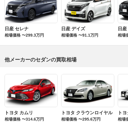
日産 セレナ
日産 デイズ
日産
相場価格 〜299.3万円
相場価格 〜91.1万円
相場価
他メーカーのセダンの買取相場
トヨタ カムリ
トヨタ クラウンロイヤル
トヨ
相場価格 〜314.6万円
相場価格 〜295.6万円
相場価