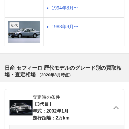
1994年8月〜
初代
1988年9月〜
日産 セフィーロ 歴代モデルのグレード別の買取相
場・査定相場
（
2026年8月
時点）
査定時の条件
【3代目】
年式：2002年1月
走行距離：2万km