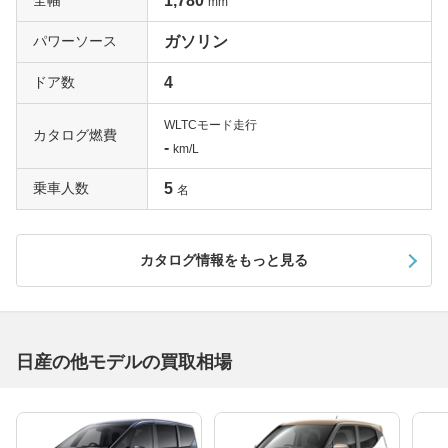
全幅
1,780
mm
パワーソース
ガソリン
ドア数
4
WLTCモード走行
カタログ燃費
-
km/L
乗車人数
5
名
カタログ情報をもっと見る
日産の他モデルの買取相場