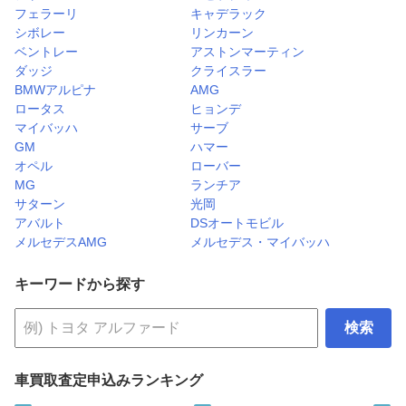
フェラーリ
キャデラック
シボレー
リンカーン
ベントレー
アストンマーティン
ダッジ
クライスラー
BMWアルピナ
AMG
ロータス
ヒョンデ
マイバッハ
サーブ
GM
ハマー
オペル
ローバー
MG
ランチア
サターン
光岡
アバルト
DSオートモビル
メルセデスAMG
メルセデス・マイバッハ
キーワードから探す
検索
車買取査定申込みランキング