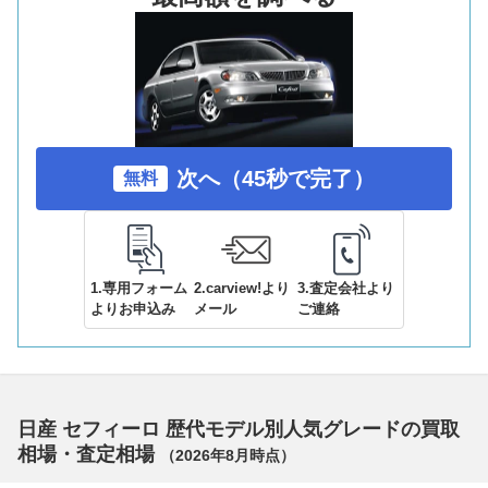
次へ（45秒で完了）
無料
1.専用フォーム
2.carview!より
3.査定会社より
よりお申込み
メール
ご連絡
日産 セフィーロ 歴代モデル別人気グレードの買取
相場・査定相場
（
2026年8月
時点）