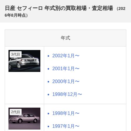
日産 セフィーロ 年式別の買取相場・査定相場
（
202
6年8月
時点）
年式
3代目
2002年1月〜
2001年1月〜
2000年1月〜
1998年12月〜
2代目
1998年1月〜
1997年1月〜