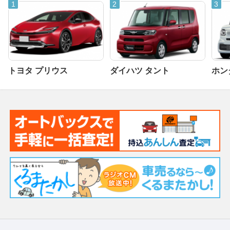
トヨタ プリウス
ダイハツ タント
ホンダ