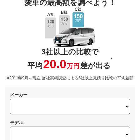
愛車の最高額を調べよう！
3社以上の比較で
※
20.0
平均
差が出る
万円
※2011年9月～現在 当社実績調査による3社以上見積り比較の平均差額
メーカー
モデル