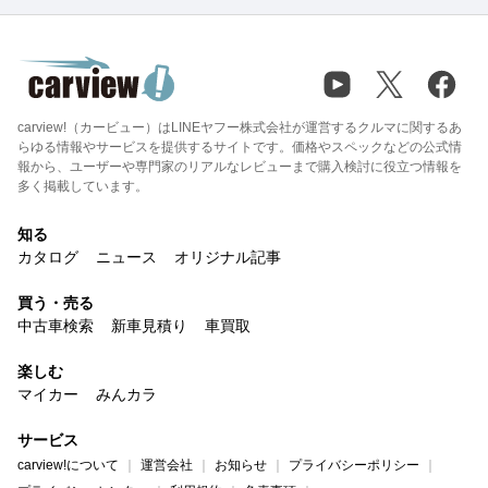
carview!（カービュー）はLINEヤフー株式会社が運営するクルマに関するあ
らゆる情報やサービスを提供するサイトです。価格やスペックなどの公式情
報から、ユーザーや専門家のリアルなレビューまで購入検討に役立つ情報を
多く掲載しています。
知る
カタログ
ニュース
オリジナル記事
買う・売る
中古車検索
新車見積り
車買取
楽しむ
マイカー
みんカラ
サービス
carview!について
運営会社
お知らせ
プライバシーポリシー