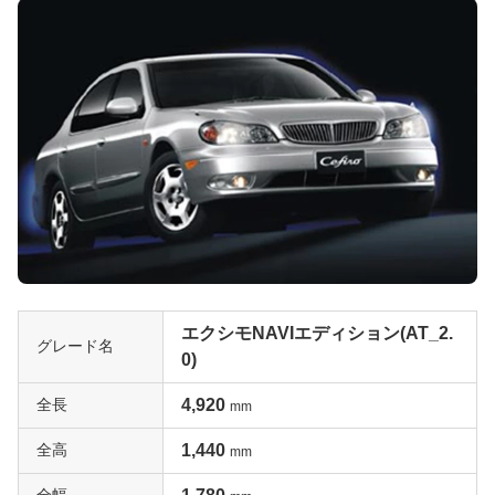
エクシモNAVIエディション(AT_2.
グレード名
0)
全長
4,920
mm
全高
1,440
mm