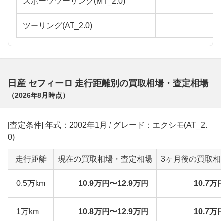
スポーツツーリング(MT_2.0)
ツーリング(AT_2.0)
日産 セフィーロ 走行距離別の買取相場・査定相場
（
2026年8月
時点）
[査定条件] 年式：2002年1月 / グレード：エクシモ(AT_2.
0)
走行距離
現在の買取相場・査定相場
3ヶ月後の買取
0.5万km
10.9万円〜12.9万円
10.7万
1万km
10.8万円〜12.9万円
10.7万