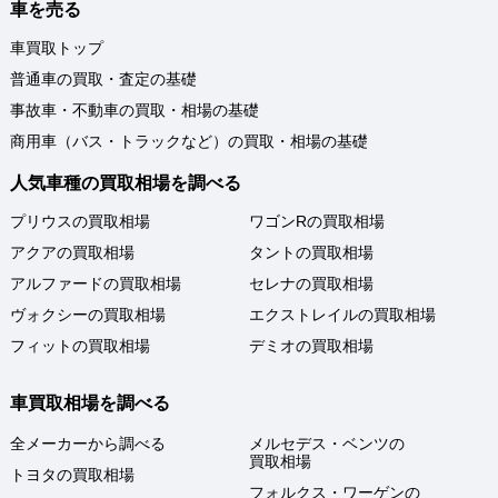
車を売る
車買取トップ
普通車の買取・査定の基礎
事故車・不動車の買取・相場の基礎
商用車（バス・トラックなど）の買取・相場の基礎
人気車種の買取相場を調べる
プリウスの買取相場
ワゴンRの買取相場
アクアの買取相場
タントの買取相場
アルファードの買取相場
セレナの買取相場
ヴォクシーの買取相場
エクストレイルの買取相場
フィットの買取相場
デミオの買取相場
車買取相場を調べる
全メーカーから調べる
メルセデス・ベンツの
買取相場
トヨタの買取相場
フォルクス・ワーゲンの