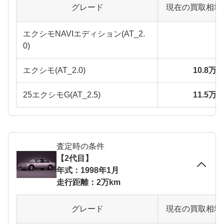
グレード
現在の買取相場
エクシモNAVIエディション(AT_2.
0)
エクシモ(AT_2.0)
10.8万
25エクシモG(AT_2.5)
11.5万
査定時の条件
【2代目】
年式：1998年1月
走行距離：2万km
グレード
現在の買取相場