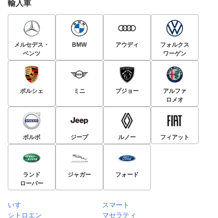
輸入車
メルセデス・
BMW
アウディ
フォルクス
ベンツ
ワーゲン
ポルシェ
ミニ
プジョー
アルファ
ロメオ
ボルボ
ジープ
ルノー
フィアット
ランド
ジャガー
フォード
ローバー
いすゞ
スマート
シトロエン
マセラティ