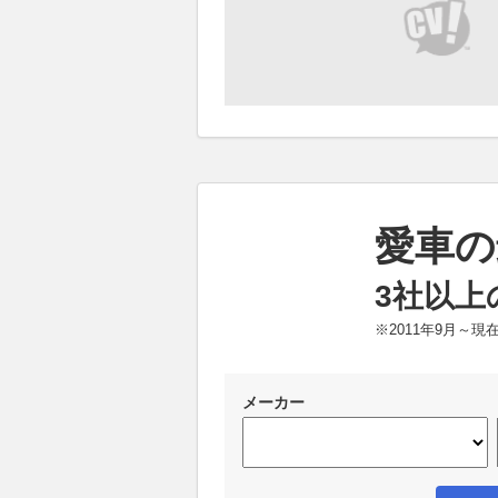
愛車の
3社以上
※2011年9月～
メーカー