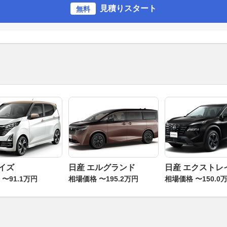
見積りスタート
無料
デイズ
日産 エルグランド
日産 エクストレ
〜91.1万円
相場価格 〜195.2万円
相場価格 〜150.0