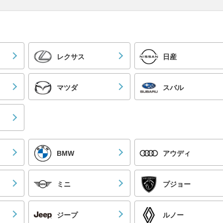
レクサス
日産
マツダ
スバル
BMW
アウディ
ミニ
プジョー
ジープ
ルノー