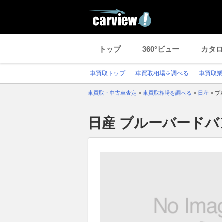
トップ
360°ビュー
カタ
車買取トップ
車買取相場を調べる
車買取
車買取・中古車査定
>
車買取相場を調べる
>
日産
>
ブ
日産 ブルーバード