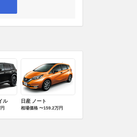
イル
日産 ノート
万円
相場価格 〜159.2万円