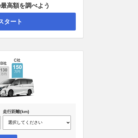
の最高額を調べよう
スタート
走行距離(km)