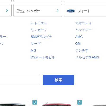
ジャガー
フォード
シトロエン
マセラティ
リンカーン
ベントレー
ラー
BMWアルピナ
AMG
ハ
サーブ
GM
MG
ランチア
DSオートモビル
メルセデスAMG
検索