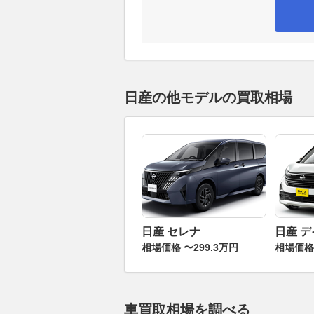
日産の他モデルの買取相場
日産 セレナ
日産 
相場価格 〜299.3万円
相場価格 
車買取相場を調べる