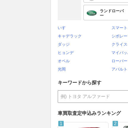
ランドローバ
ー
いすゞ
スマート
キャデラック
シボレー
ダッジ
クライス
ヒョンデ
マイバッ
オペル
ローバー
光岡
アバルト
キーワードから探す
車買取査定申込みランキング