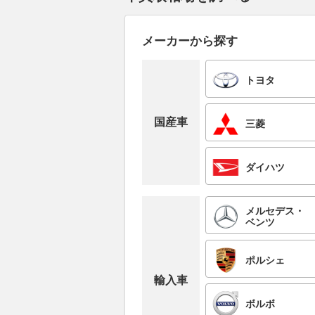
メーカーから探す
トヨタ
国産車
三菱
ダイハツ
メルセデス・
ベンツ
ポルシェ
輸入車
ボルボ