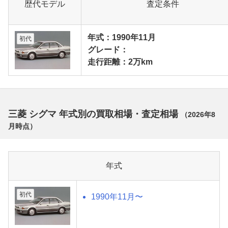
歴代モデル
査定条件
年式：1990年11月
初代
グレード：
走行距離：2万km
三菱 シグマ 年式別の買取相場・査定相場
（
2026年8
月
時点）
年式
初代
1990年11月〜