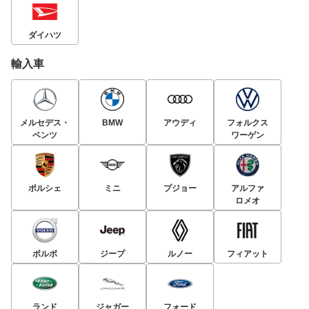
ダイハツ
輸入車
メルセデス・
BMW
アウディ
フォルクス
ベンツ
ワーゲン
ポルシェ
ミニ
プジョー
アルファ
ロメオ
ボルボ
ジープ
ルノー
フィアット
ランド
ジャガー
フォード