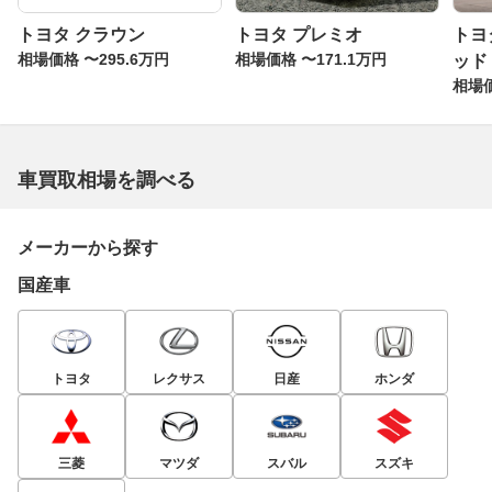
トヨタ クラウン
トヨタ プレミオ
トヨ
相場価格 〜295.6万円
相場価格 〜171.1万円
ッド
相場価
車買取相場を調べる
メーカーから探す
国産車
トヨタ
レクサス
日産
ホンダ
三菱
マツダ
スバル
スズキ