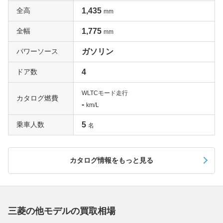
全高
1,435
mm
全幅
1,775
mm
パワーソース
ガソリン
ドア数
4
WLTCモード走行
カタログ燃費
-
km/L
乗車人数
5
名
カタログ情報をもっと見る
三菱の他モデルの買取相場