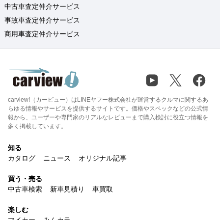
中古車査定仲介サービス
事故車査定仲介サービス
商用車査定仲介サービス
carview!（カービュー）はLINEヤフー株式会社が運営するクルマに関するあ
らゆる情報やサービスを提供するサイトです。価格やスペックなどの公式情
報から、ユーザーや専門家のリアルなレビューまで購入検討に役立つ情報を
多く掲載しています。
知る
カタログ
ニュース
オリジナル記事
買う・売る
中古車検索
新車見積り
車買取
楽しむ
マイカー
みんカラ