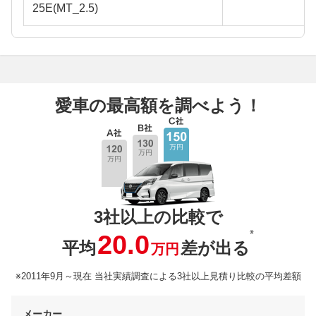
25E(MT_2.5)
愛車の最高額を調べよう！
3社以上の比較で
※
20.0
平均
差が出る
万円
※2011年9月～現在 当社実績調査による3社以上見積り比較の平均差額
メーカー