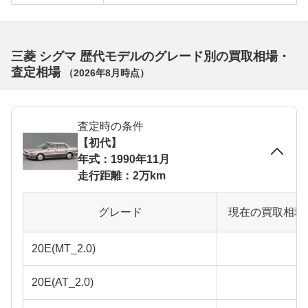
三菱 シグマ 歴代モデルのグレード別の買取相場・
査定相場
（
2026年8月
時点）
査定時の条件
【初代】
年式：1990年11月
走行距離：2万km
グレード
現在の買取相場
20E(MT_2.0)
20E(AT_2.0)