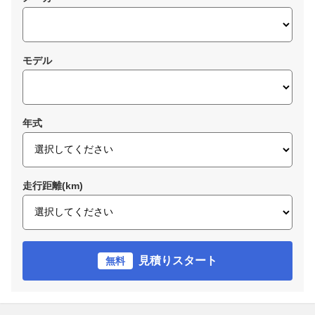
モデル
年式
走行距離(km)
見積りスタート
無料