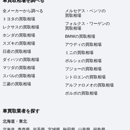
車買取相場を調べる
全メーカーから調べる
メルセデス・ベンツの
買取相場
トヨタの買取相場
フォルクス・ワーゲンの
レクサスの買取相場
買取相場
ホンダの買取相場
BMWの買取相場
スズキの買取相場
アウディの買取相場
日産の買取相場
ミニの買取相場
ダイハツの買取相場
ポルシェの買取相場
マツダの買取相場
プジョーの買取相場
スバルの買取相場
シトロエンの買取相場
三菱の買取相場
アルファロメオの買取相場
ボルボの買取相場
車買取業者を探す
北海道・東北
北海道
青森県
岩手県
宮城県
秋田県
山形県
福島県