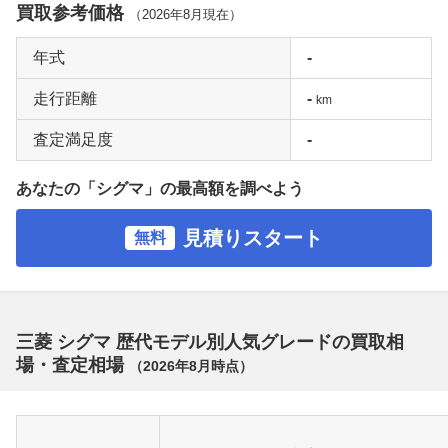
買取参考価格
（
2026年8月
現在）
年式
-
走行距離
-
km
査定満足度
-
あなたの「シグマ」の最高額を調べよう
見積りスタート
無料
三菱 シグマ 歴代モデル別人気グレードの買取相
場・査定相場
（
2026年8月
時点）