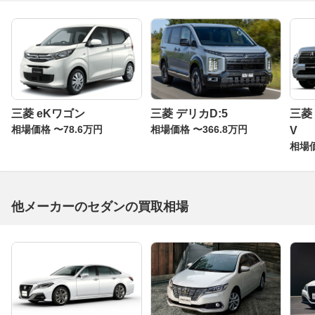
三菱 eKワゴン
三菱 デリカD:5
三菱
相場価格 〜78.6万円
相場価格 〜366.8万円
V
相場価
他メーカーのセダンの買取相場