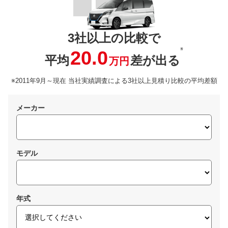
3社以上の比較で
※
20.0
平均
差が出る
万円
※2011年9月～現在 当社実績調査による3社以上見積り比較の平均差額
メーカー
モデル
年式