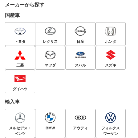
メーカーから探す
国産車
トヨタ
レクサス
日産
ホンダ
三菱
マツダ
スバル
スズキ
ダイハツ
輸入車
メルセデス・
BMW
アウディ
フォルクス
ベンツ
ワーゲン