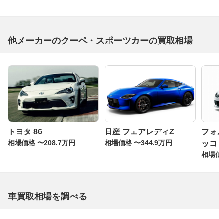
他メーカーのクーペ・スポーツカーの買取相場
トヨタ 86
日産 フェアレディZ
フォ
相場価格 〜208.7万円
相場価格 〜344.9万円
ッコ
相場価
車買取相場を調べる