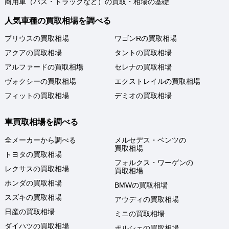
商用車（バス・トラックなど）の買取・相場の基礎
人気車種の買取相場を調べる
プリウスの買取相場
ワゴンRの買取相場
アクアの買取相場
タントの買取相場
アルファードの買取相場
セレナの買取相場
ヴォクシーの買取相場
エクストレイルの買取相場
フィットの買取相場
デミオの買取相場
車買取相場を調べる
全メーカーから調べる
メルセデス・ベンツの
買取相場
トヨタの買取相場
フォルクス・ワーゲンの
レクサスの買取相場
買取相場
ホンダの買取相場
BMWの買取相場
スズキの買取相場
アウディの買取相場
日産の買取相場
ミニの買取相場
ダイハツの買取相場
ポルシェの買取相場