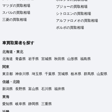
マツダの買取相場
プジョーの買取相場
スバルの買取相場
シトロエンの買取相場
三菱の買取相場
アルファロメオの買取相場
ボルボの買取相場
車買取業者を探す
北海道・東北
北海道
青森県
岩手県
宮城県
秋田県
山形県
福島県
関東
東京都
神奈川県
埼玉県
千葉県
茨城県
栃木県
群馬県
山梨県
信越・北陸
新潟県
長野県
富山県
石川県
福井県
東海
愛知県
岐阜県
静岡県
三重県
近畿