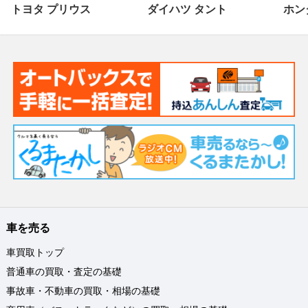
トヨタ プリウス
ダイハツ タント
ホンダ
車を売る
車買取トップ
普通車の買取・査定の基礎
事故車・不動車の買取・相場の基礎