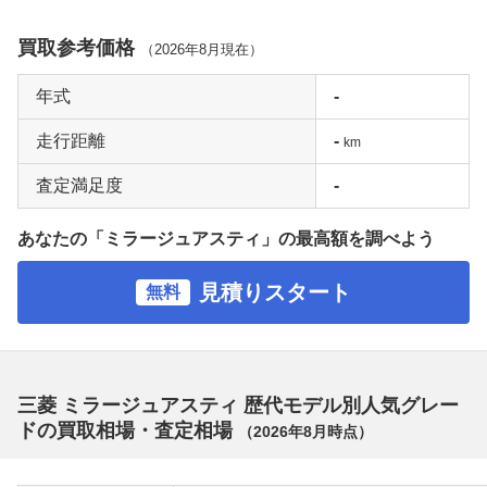
買取参考価格
（
2026年8月
現在）
年式
-
走行距離
-
km
査定満足度
-
あなたの「ミラージュアスティ」の最高額を調べよう
見積りスタート
無料
三菱 ミラージュアスティ 歴代モデル別人気グレー
ドの買取相場・査定相場
（
2026年8月
時点）