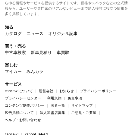
らゆる情報やサービスを提供するサイトです。価格やスペックなどの公式情
報から、ユーザーや専門家のリアルなレビューまで購入検討に役立つ情報を
多く掲載しています。
知る
カタログ
ニュース
オリジナル記事
買う・売る
中古車検索
新車見積り
車買取
楽しむ
マイカー
みんカラ
サービス
carview!について
運営会社
お知らせ
プライバシーポリシー
プライバシーセンター
利用規約
免責事項
コンテンツ制作ポリシー
著者一覧
サイトマップ
広告掲載について
法人加盟店募集
ご意見・ご要望
ヘルプ・お問い合わせ
carview!
Yahoo! JAPAN