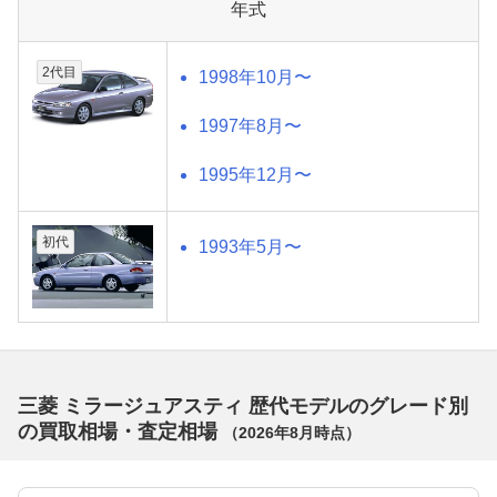
年式
2代目
1998年10月〜
1997年8月〜
1995年12月〜
初代
1993年5月〜
三菱 ミラージュアスティ 歴代モデルのグレード別
の買取相場・査定相場
（
2026年8月
時点）