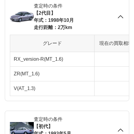
査定時の条件
【2代目】
年式：1998年10月
走行距離：2万km
グレード
現在の買取相場
RX_version-R(MT_1.6)
ZR(MT_1.6)
V(AT_1.3)
査定時の条件
【初代】
年式：1993年5月