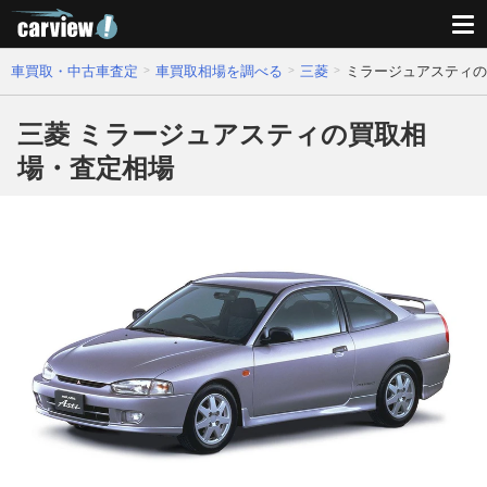
車買取・中古車査定
車買取相場を調べる
三菱
ミラージュアスティの
三菱 ミラージュアスティの買取相
場・査定相場