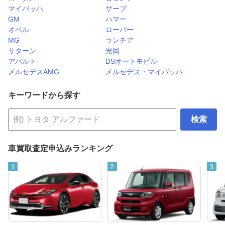
マイバッハ
サーブ
GM
ハマー
オペル
ローバー
MG
ランチア
サターン
光岡
アバルト
DSオートモビル
メルセデスAMG
メルセデス・マイバッハ
キーワードから探す
検索
車買取査定申込みランキング