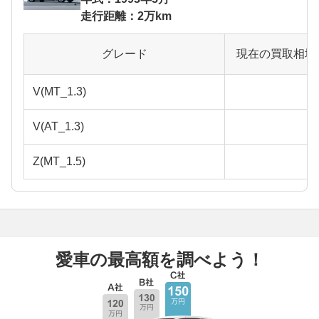
走行距離：2万km
グレード
現在の買取相場
V(MT_1.3)
V(AT_1.3)
Z(MT_1.5)
愛車の最高額を調べよう！