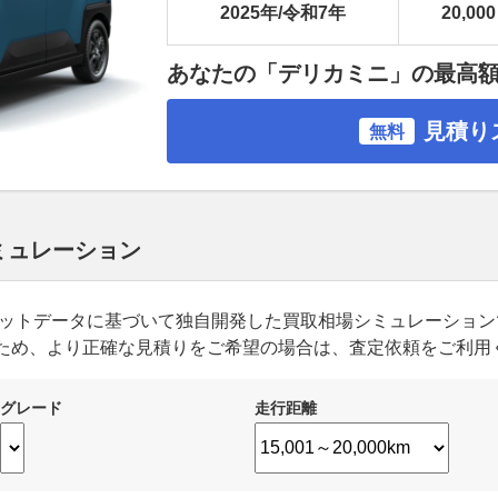
2025年/令和7年
20,000
あなたの「デリカミニ」の最高
見積り
無料
シミュレーション
ーケットデータに基づいて独自開発した買取相場シミュレーショ
ため、より正確な見積りをご希望の場合は、査定依頼をご利用
グレード
走行距離