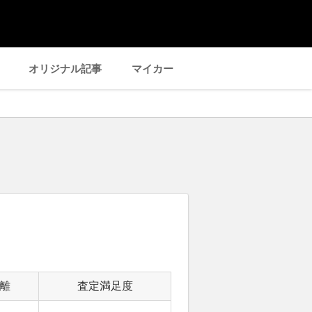
オリジナル記事
マイカー
離
査定満足度