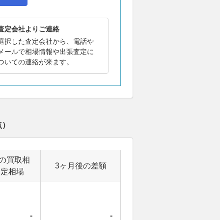
査定会社よりご連絡
選択した査定会社から、電話や
メールで相場情報や出張査定に
ついての連絡が来ます。
点）
後の買取相
3ヶ月後の差額
査定相場
-
-