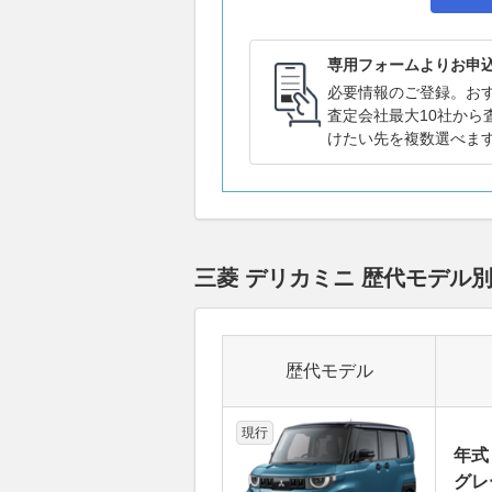
専用フォームよりお申
必要情報のご登録。お
査定会社最大10社から
けたい先を複数選べま
三菱 デリカミニ 歴代モデル
歴代モデル
現行
年式
グレ