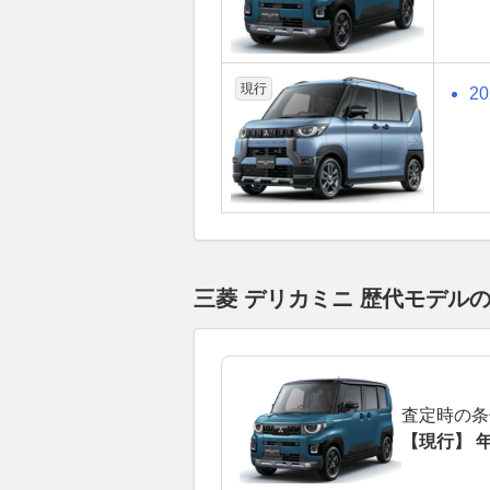
現行
2
三菱 デリカミニ 歴代モデル
査定時の条
【現行】 年