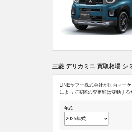
三菱 デリカミニ 買取相場 
LINEヤフー株式会社が国内マ
によって実際の査定額は変動する
年式