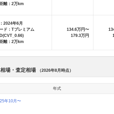
距離：2万km
：2024年6月
ード：Tプレミアム
134.6万円〜
13
D(CVT_0.66)
179.3万円
距離：2万km
取相場・査定相場
（
2026年8月
時点）
年式
025年10月〜