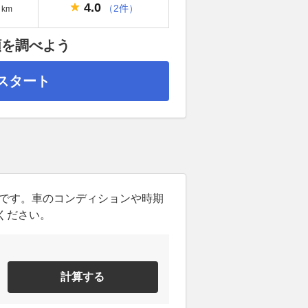
4.0
（2件）
km
額を調べよう
スタート
ンです。車のコンディションや時期
ください。
計算する