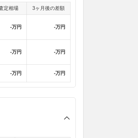
査定相場
3ヶ月後の差額
-万円
-万円
-万円
-万円
-万円
-万円