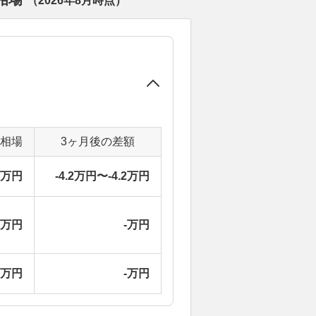
（
2026年8月
時点）
定相場
3ヶ月後の差額
8万円
-4.2万円〜-4.2万円
-万円
-万円
-万円
-万円