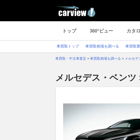
トップ
360°ビュー
カタ
車買取トップ
車買取相場を調べる
車買取
車買取・中古車査定
>
車買取相場を調べる
>
メルセデ
メルセデス・ベンツ 