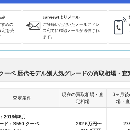
込み
carview!よりメール
すすめの
ご登録いただいたメールアドレ
査定を受
ス宛てに確認メールが送信され
す。
ます。
 クーペ 歴代モデル別人気グレードの買取相場・
現在の買取相場・査
3ヶ月後
査定条件
定相場
場・査
：2018年6月
ード：S550 クーペ
282.6万円〜
27