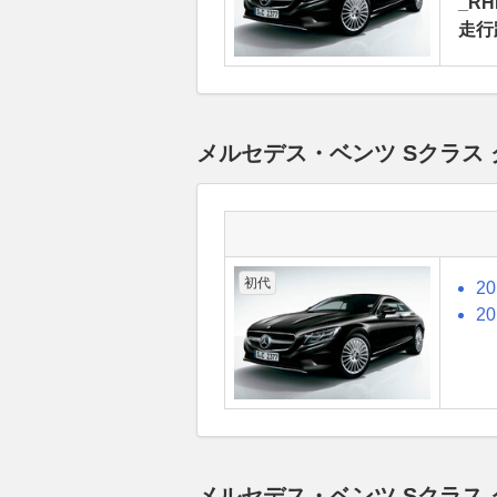
_RH
走行
メルセデス・ベンツ Sクラス
初代
2
2
メルセデス・ベンツ Sクラス