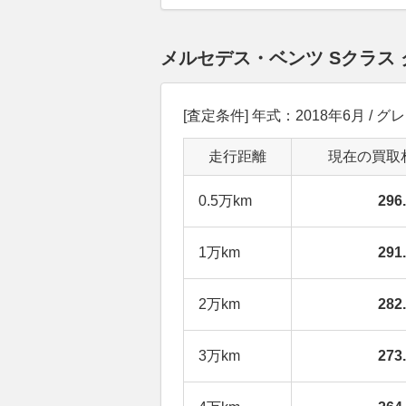
メルセデス・ベンツ Sクラス
[査定条件] 年式：2018年6月 / グレ
走行距離
現在の買取
0.5万km
29
1万km
29
2万km
28
3万km
27