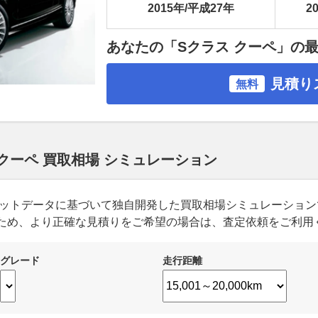
2015年/平成27年
20
あなたの「Sクラス クーペ」の
見積り
無料
クーペ 買取相場 シミュレーション
ーケットデータに基づいて独自開発した買取相場シミュレーショ
ため、より正確な見積りをご希望の場合は、査定依頼をご利用
グレード
走行距離