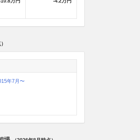
310.8万円
-4.2万円
点）
015年7月〜
定相場