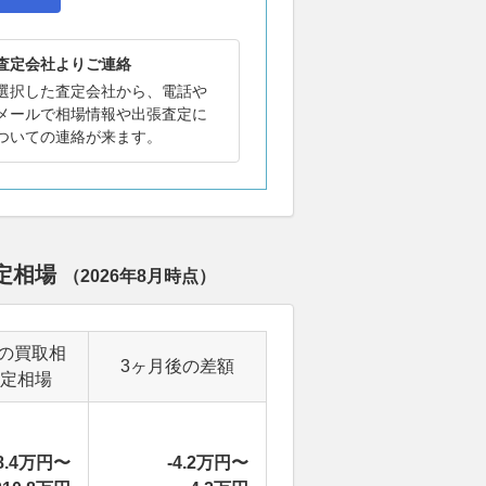
査定会社よりご連絡
選択した査定会社から、電話や
メールで相場情報や出張査定に
ついての連絡が来ます。
査定相場
（
2026年8月
時点）
の買取相
3ヶ月後の差額
定相場
8.4万円〜
-4.2万円〜