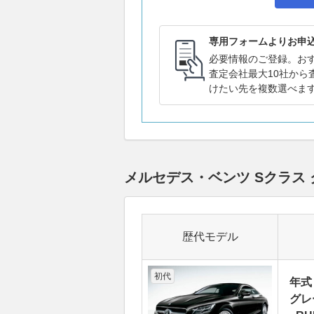
専用フォームよりお申
必要情報のご登録。お
査定会社最大10社から
けたい先を複数選べま
メルセデス・ベンツ Sクラス
歴代モデル
初代
年式
グレ