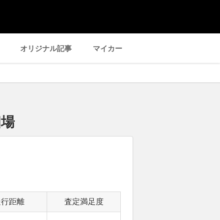
オリジナル記事
マイカー
相場
走行距離
査定満足度