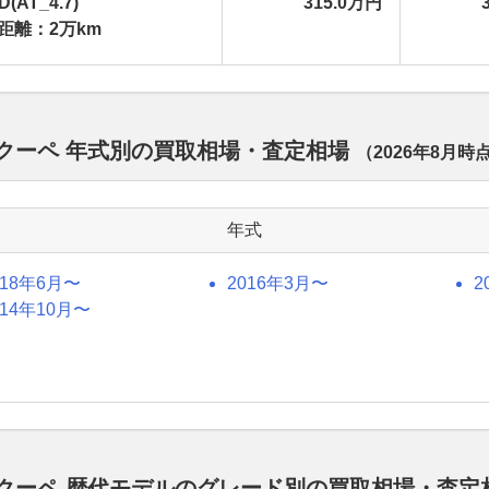
D(AT_4.7)
315.0万円
距離：2万km
 クーペ 年式別の買取相場・査定相場
（
2026年8月
時
年式
018年6月〜
2016年3月〜
2
014年10月〜
 クーペ 歴代モデルのグレード別の買取相場・査