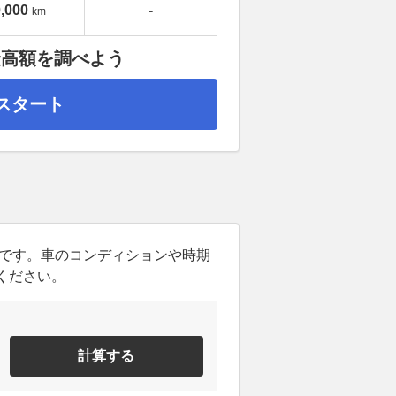
,000
-
km
最高額を調べよう
スタート
ンです。車のコンディションや時期
ください。
計算する