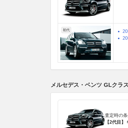
初代
2
2
メルセデス・ベンツ GLクラ
査定時の条
【2代目】 