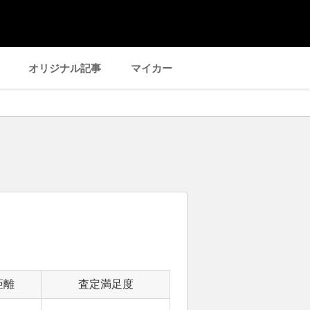
オリジナル記事
マイカー
距離
査定満足度