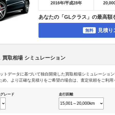
2016年/平成28年
20,00
あなたの「GLクラス」の最高額
見積り
無料
ス 買取相場 シミュレーション
ーケットデータに基づいて独自開発した買取相場シミュレーショ
ため、より正確な見積りをご希望の場合は、査定依頼をご利用
グレード
走行距離