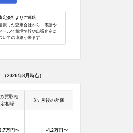
査定会社よりご連絡
選択した査定会社から、電話や
メールで相場情報や出張査定に
ついての連絡が来ます。
場
（
2026年8月
時点）
後の買取相
3ヶ月後の差額
査定相場
2.7万円〜
-4.2万円〜