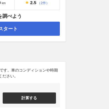
2.5
0
（2件）
km
を調べよう
スタート
ンです。車のコンディションや時期
ください。
計算する