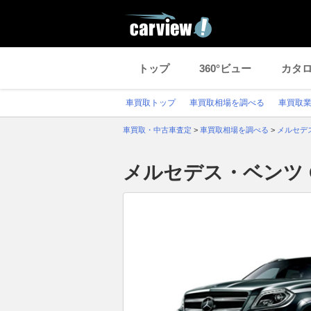
トップ
360°ビュー
カタ
車買取トップ
車買取相場を調べる
車買取
車買取・中古車査定
>
車買取相場を調べる
>
メルセデ
メルセデス・ベンツ 