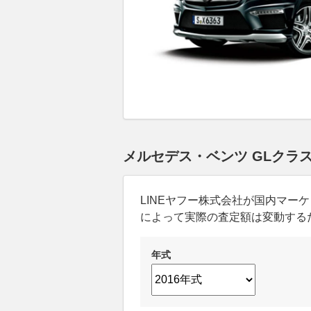
メルセデス・ベンツ GLクラ
LINEヤフー株式会社が国内マ
によって実際の査定額は変動する
年式