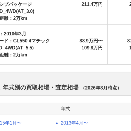
シブパッケージ
211.4万円
D_4WD(AT_3.0)
距離：2万km
：2010年3月
ード：GL550 4マチック
88.9万円〜
8
D_4WD(AT_5.5)
109.8万円
距離：2万km
ス 年式別の買取相場・査定相場
（
2026年8月
時点）
年式
015年1月〜
2013年4月〜