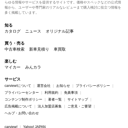
らゆる情報やサービスを提供するサイトです。価格やスペックなどの公式情
報から、ユーザーや専門家のリアルなレビューまで購入検討に役立つ情報を
多く掲載しています。
知る
カタログ
ニュース
オリジナル記事
買う・売る
中古車検索
新車見積り
車買取
楽しむ
マイカー
みんカラ
サービス
carview!について
運営会社
お知らせ
プライバシーポリシー
プライバシーセンター
利用規約
免責事項
コンテンツ制作ポリシー
著者一覧
サイトマップ
広告掲載について
法人加盟店募集
ご意見・ご要望
ヘルプ・お問い合わせ
carview!
Yahoo! JAPAN