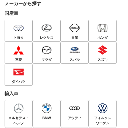
メーカーから探す
国産車
トヨタ
レクサス
日産
ホンダ
三菱
マツダ
スバル
スズキ
ダイハツ
輸入車
メルセデス・
BMW
アウディ
フォルクス
ベンツ
ワーゲン