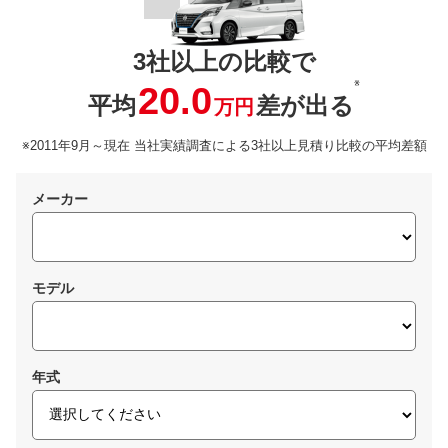
3社以上の比較で
※
20.0
平均
差が出る
万円
※2011年9月～現在 当社実績調査による3社以上見積り比較の平均差額
メーカー
モデル
年式