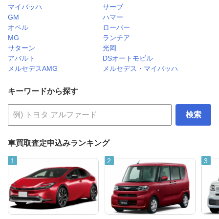
マイバッハ
サーブ
GM
ハマー
オペル
ローバー
MG
ランチア
サターン
光岡
アバルト
DSオートモビル
メルセデスAMG
メルセデス・マイバッハ
キーワードから探す
検索
車買取査定申込みランキング