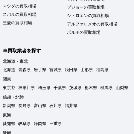
マツダの買取相場
プジョーの買取相場
スバルの買取相場
シトロエンの買取相場
三菱の買取相場
アルファロメオの買取相場
ボルボの買取相場
車買取業者を探す
北海道・東北
北海道
青森県
岩手県
宮城県
秋田県
山形県
福島県
関東
東京都
神奈川県
埼玉県
千葉県
茨城県
栃木県
群馬県
山梨県
信越・北陸
新潟県
長野県
富山県
石川県
福井県
東海
愛知県
岐阜県
静岡県
三重県
近畿