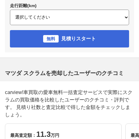
走行距離(km)
見積りスタート
無料
マツダ スクラムを売却したユーザーのクチコミ
carview!車買取の愛車無料一括査定サービスで実際にスク
ラムの買取価格を比較したユーザーのクチコミ・評判で
す。 見積り社数と査定比較で得した金額をチェックしま
しょう。
11.3
最高査定額：
万円
最