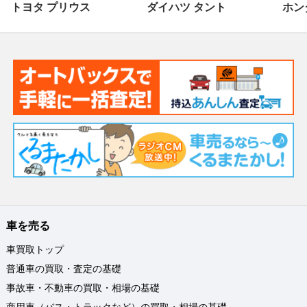
トヨタ プリウス
ダイハツ タント
ホンダ
車を売る
車買取トップ
普通車の買取・査定の基礎
事故車・不動車の買取・相場の基礎