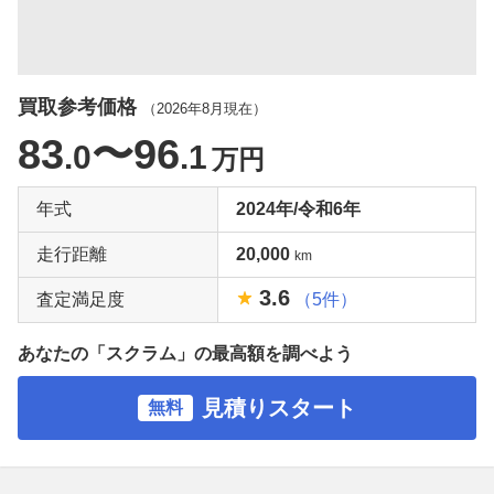
買取参考価格
（
2026年8月
現在）
83
〜96
.0
.1
万円
年式
2024年/令和6年
走行距離
20,000
km
3.6
査定満足度
（5件）
あなたの「スクラム」の最高額を調べよう
見積りスタート
無料