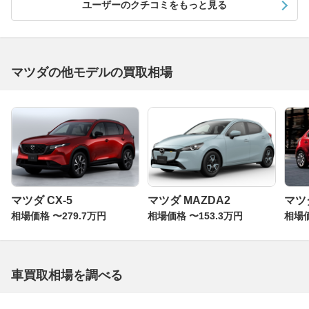
ユーザーのクチコミをもっと見る
マツダの他モデルの買取相場
マツダ CX-5
マツダ MAZDA2
マツ
相場価格 〜279.7万円
相場価格 〜153.3万円
相場価
車買取相場を調べる