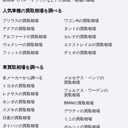
商用車（バス・トラックなど）の買取・相場の基礎
人気車種の買取相場を調べる
プリウスの買取相場
ワゴンRの買取相場
アクアの買取相場
タントの買取相場
アルファードの買取相場
セレナの買取相場
ヴォクシーの買取相場
エクストレイルの買取相場
フィットの買取相場
デミオの買取相場
車買取相場を調べる
全メーカーから調べる
メルセデス・ベンツの
買取相場
トヨタの買取相場
フォルクス・ワーゲンの
レクサスの買取相場
買取相場
ホンダの買取相場
BMWの買取相場
スズキの買取相場
アウディの買取相場
日産の買取相場
ミニの買取相場
ダイハツの買取相場
ポルシェの買取相場