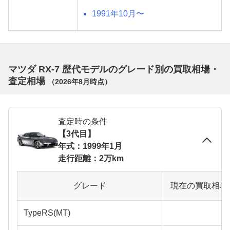
1991年10月〜
マツダ RX-7 歴代モデルのグレード別の買取相場・
査定相場
（
2026年8月
時点）
査定時の条件
【3代目】
年式：1999年1月
走行距離：2万km
グレード
現在の買取相場
TypeRS(MT)