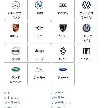
メルセデス・
BMW
アウディ
フォルクス
ベンツ
ワーゲン
ポルシェ
ミニ
プジョー
アルファ
ロメオ
ボルボ
ジープ
ルノー
フィアット
ランド
ジャガー
フォード
ローバー
いすゞ
スマート
シトロエン
マセラティ
フェラーリ
キャデラック
シボレー
リンカーン