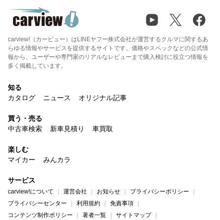
carview!（カービュー）はLINEヤフー株式会社が運営するクルマに関するあ
らゆる情報やサービスを提供するサイトです。価格やスペックなどの公式情
報から、ユーザーや専門家のリアルなレビューまで購入検討に役立つ情報を
多く掲載しています。
知る
カタログ
ニュース
オリジナル記事
買う・売る
中古車検索
新車見積り
車買取
楽しむ
マイカー
みんカラ
サービス
carview!について
運営会社
お知らせ
プライバシーポリシー
プライバシーセンター
利用規約
免責事項
コンテンツ制作ポリシー
著者一覧
サイトマップ