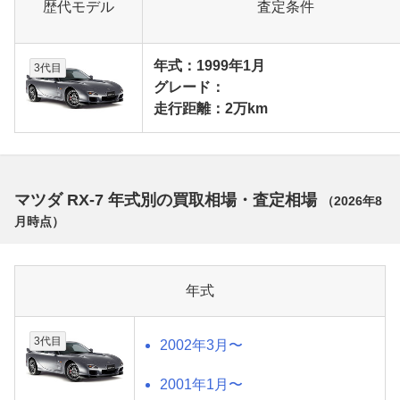
歴代モデル
査定条件
年式：1999年1月
3代目
グレード：
走行距離：2万km
マツダ RX-7 年式別の買取相場・査定相場
（
2026年8
月
時点）
年式
3代目
2002年3月〜
2001年1月〜