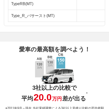
TypeRB(MT)
Type_R_バサースト(MT)
愛車の最高額を調べよう！
3社以上の比較で
※
20.0
平均
差が出る
万円
※2011年9月～現在 当社実績調査による3社以上見積り比較の平均差額