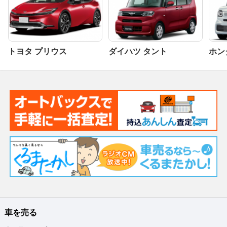
トヨタ プリウス
ダイハツ タント
ホンダ
車を売る