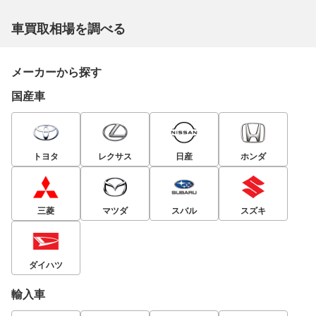
車買取相場を調べる
メーカーから探す
国産車
トヨタ
レクサス
日産
ホンダ
三菱
マツダ
スバル
スズキ
ダイハツ
輸入車