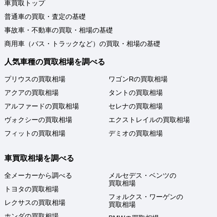
車買取トップ
普通車の買取・査定の基礎
事故車・不動車の買取・相場の基礎
商用車（バス・トラックなど）の買取・相場の基礎
人気車種の買取相場を調べる
プリウスの買取相場
ワゴンRの買取相場
アクアの買取相場
タントの買取相場
アルファードの買取相場
セレナの買取相場
ヴォクシーの買取相場
エクストレイルの買取相場
フィットの買取相場
デミオの買取相場
車買取相場を調べる
全メーカーから調べる
メルセデス・ベンツの
買取相場
トヨタの買取相場
フォルクス・ワーゲンの
レクサスの買取相場
買取相場
ホンダの買取相場