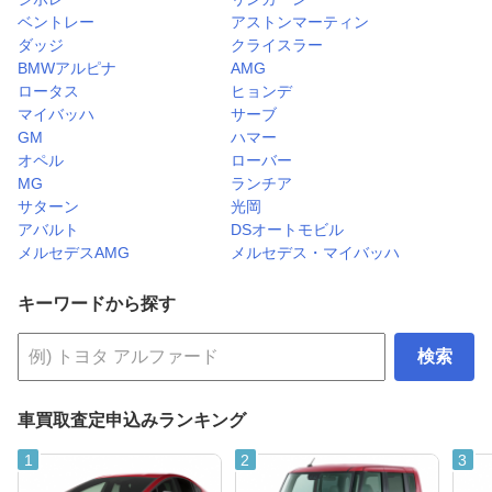
ベントレー
アストンマーティン
ダッジ
クライスラー
BMWアルピナ
AMG
ロータス
ヒョンデ
マイバッハ
サーブ
GM
ハマー
オペル
ローバー
MG
ランチア
サターン
光岡
アバルト
DSオートモビル
メルセデスAMG
メルセデス・マイバッハ
キーワードから探す
検索
車買取査定申込みランキング