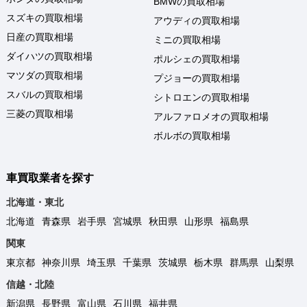
BMWの買取相場
スズキの買取相場
アウディの買取相場
日産の買取相場
ミニの買取相場
ダイハツの買取相場
ポルシェの買取相場
マツダの買取相場
プジョーの買取相場
スバルの買取相場
シトロエンの買取相場
三菱の買取相場
アルファロメオの買取相場
ボルボの買取相場
車買取業者を探す
北海道・東北
北海道
青森県
岩手県
宮城県
秋田県
山形県
福島県
関東
東京都
神奈川県
埼玉県
千葉県
茨城県
栃木県
群馬県
山梨県
信越・北陸
新潟県
長野県
富山県
石川県
福井県